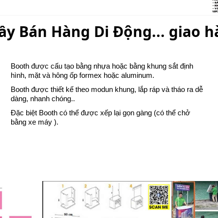
y Bán Hàng Di Động... giao h
Booth được cấu tạo bằng nhựa hoặc bằng khung sắt định
hình, mặt và hông ốp formex hoặc aluminum.
Booth được thiết kế theo modun khung, lắp ráp và tháo ra dễ
dàng, nhanh chóng..
Đặc biệt Booth có thể được xếp lại gọn gàng (có thể chở
bằng xe máy ).