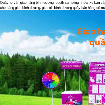
Quầy tư vấn giao hàng bình dương, booth sampling nhựa, xe bán cà 
che nắng giao bình dương, giao tới bình dương quầy bán hàng có m
Giao h
quầ