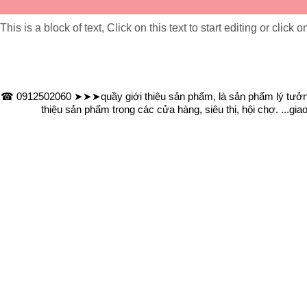
This is a block of text, Click on this text to start editing or click
☎ 0912502060 ➤➤➤quầy giới thiệu sản phẩm, là sản phẩm lý tưởng 
thiệu sản phẩm trong các cửa hàng, siêu thị, hội chợ. ...g