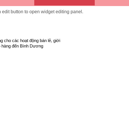
 on edit button to open widget editing panel.
cho các hoạt động bán lẻ, giới
iao hàng đến Bình Dương