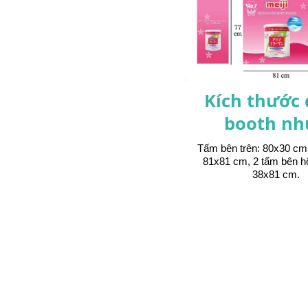
Kích thước
booth nh
Tấm bên trên: 80x30 cm
81x81 cm, 2 tấm bên h
38x81 cm.