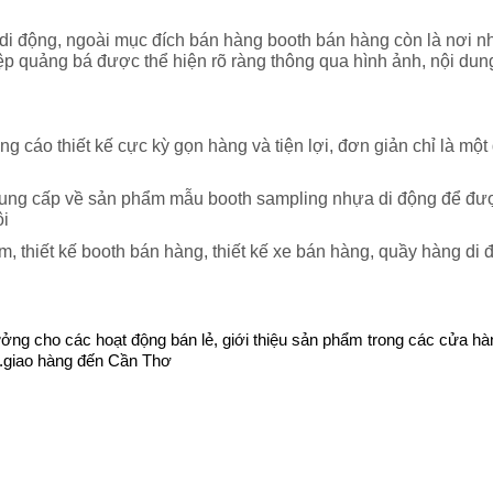
 di động, ngoài mục đích bán hàng booth bán hàng còn là nơi 
iệp quảng bá được thể hiện rõ ràng thông qua hình ảnh, nội dun
cáo thiết kế cực kỳ gọn hàng và tiện lợi, đơn giản chỉ là một 
cung cấp về sản phẩm mẫu booth sampling nhựa di động để được 
ôi
, thiết kế booth bán hàng, thiết kế xe bán hàng, quầy hàng di 
 cho các hoạt động bán lẻ, giới thiệu sản phẩm trong các cửa hàng,
..giao hàng đến Cần Thơ