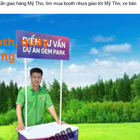
vấn giao hàng Mỹ Tho, tìm mua booth nhựa giao tới Mỹ Tho, xe bán
oth, quầy
ing