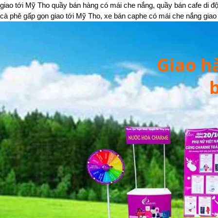
giao tới Mỹ Tho quầy bán hàng có mái che nắng, quầy bán cafe di 
cà phê gấp gọn giao tới Mỹ Tho, xe bán caphe có mái che nắng gia
Giao h