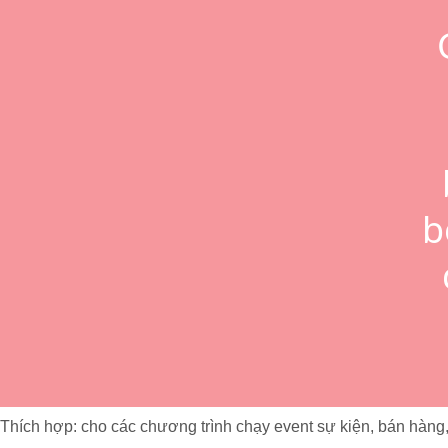
b
Thích hợp: cho các chương trình chạy event sự kiện, bán hàng,