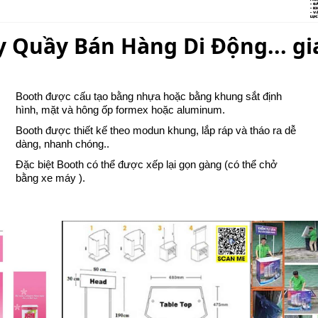
 Quầy Bán Hàng Di Động... gi
Booth được cấu tạo bằng nhựa hoặc bằng khung sắt định
hình, mặt và hông ốp formex hoặc aluminum.
Booth được thiết kế theo modun khung, lắp ráp và tháo ra dễ
dàng, nhanh chóng..
Đặc biệt Booth có thể được xếp lại gọn gàng (có thể chở
bằng xe máy ).