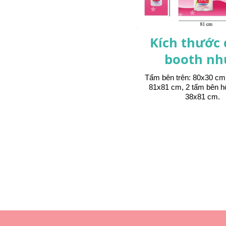
Kích thước
booth nh
Tấm bên trên: 80x30 cm
81x81 cm, 2 tấm bên h
38x81 cm.