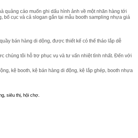
nhà quảng cáo muốn ghi dấu hình ảnh về một nhãn hàng tới
g, bố cục và cả slogan gắn tại mẫu booth sampling nhựa giá
quầy bán hàng di dộng, được thiết kế có thể tháo lắp dễ
chúng tôi hỗ trợ phục vụ và tư vấn nhiệt tình nhất. Đến với
động, kệ booth, kệ bán hàng di động, kệ lắp ghép, booth nhựa
 siêu thị, hội chợ.