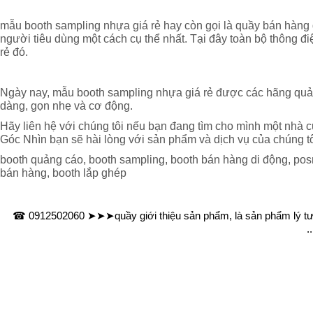
mẫu booth sampling nhựa giá rẻ hay còn gọi là quầy bán hàng
người tiêu dùng một cách cụ thể nhất. Tại đây toàn bộ thông đ
rẻ đó.
Ngày nay, mẫu booth sampling nhựa giá rẻ được các hãng quảng 
dàng, gọn nhẹ và cơ động.
Hãy liên hệ với chúng tôi nếu bạn đang tìm cho mình một nhà 
Góc Nhìn bạn sẽ hài lòng với sản phẩm và dịch vụ của chúng t
booth quảng cáo, booth sampling, booth bán hàng di động, posm
bán hàng, booth lắp ghép
☎ 0912502060 ➤➤➤quầy giới thiệu sản phẩm, là sản phẩm lý tưởng
.