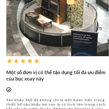
Một số đơn vị có thể tận dụng tối đa ưu điểm
của bục xoay này
Sân khấu 360 độ không chỉ là một bước tiến trong
thiết kế sân khấu mà còn là cú hích lớn trong cách
kết nối với nghệ thuật. Không chỉ dừng lại ở việc