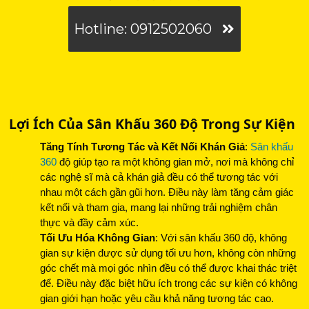
Hotline: 0912502060
Lợi Ích Của Sân Khấu 360 Độ Trong Sự Kiện
Tăng Tính Tương Tác và Kết Nối Khán Giả
:
Sân khấu
360
độ giúp tạo ra một không gian mở, nơi mà không chỉ
các nghệ sĩ mà cả khán giả đều có thể tương tác với
nhau một cách gần gũi hơn. Điều này làm tăng cảm giác
kết nối và tham gia, mang lại những trải nghiệm chân
thực và đầy cảm xúc.
Tối Ưu Hóa Không Gian
: Với sân khấu 360 độ, không
gian sự kiện được sử dụng tối ưu hơn, không còn những
góc chết mà mọi góc nhìn đều có thể được khai thác triệt
để. Điều này đặc biệt hữu ích trong các sự kiện có không
gian giới hạn hoặc yêu cầu khả năng tương tác cao.