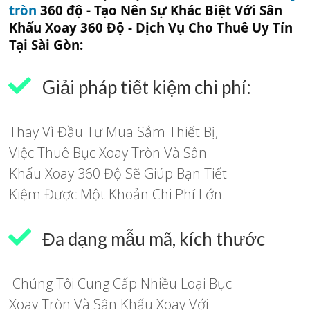
tròn
360 độ - Tạo Nên Sự Khác Biệt Với Sân
Khấu Xoay 360 Độ - Dịch Vụ Cho Thuê Uy Tín
Tại Sài Gòn:
Giải pháp tiết kiệm chi phí:
Thay Vì Đầu Tư Mua Sắm Thiết Bị,
Việc Thuê Bục Xoay Tròn Và Sân
Khấu Xoay 360 Độ Sẽ Giúp Bạn Tiết
Kiệm Được Một Khoản Chi Phí Lớn.
Đa dạng mẫu mã, kích thước
Chúng Tôi Cung Cấp Nhiều Loại Bục
Xoay Tròn Và Sân Khấu Xoay Với