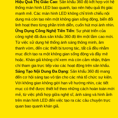
Hiệu Quả Thị Giác Cao
: Sân khấu 360 độ kết hợp với hệ
thống màn hình LED bao quanh, tạo nên hiệu quả thị giác
mạnh mẽ. Các màn hình LED không chỉ trình chiếu nội
dung mà còn tạo nên một không gian sống động, biến đổi
linh hoạt theo từng phần trình diễn, cuốn hút mọi ánh nhìn.
Ứng Dụng Công Nghệ Tiên Tiến
: Sự phát triển của
công nghệ đã đưa sân khấu 360 độ lên một tầm cao mới.
Từ việc sử dụng hệ thống ánh sáng thông minh, âm
thanh vòm, đến các thiết bị tương tác, tất cả đều nhằm
mục đích tạo ra một không gian sống động và đầy mê
hoặc. Khán giả không chỉ xem mà còn cảm nhận, thậm
chí tham gia trực tiếp vào các hoạt động trên sân khấu.
Sáng Tạo Nội Dung Đa Dạng
: Sân khấu 360 độ mang
đến cơ hội sáng tạo vô tận cho các nhà tổ chức sự kiện.
Với không gian không giới hạn về hướng nhìn, các tiết
mục có thể được thiết kế theo những cách hoàn toàn mới
mẻ, từ việc phối hợp giữa nghệ sĩ, ánh sáng và hình ảnh
trên màn hình LED đến việc tạo ra các câu chuyện trực
quan bao quanh khán giả.