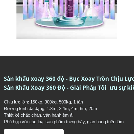
Sân khấu xoay 360 độ - Bục Xoay Tròn Chịu Lự
Sân Khấu Xoay 360 Độ - Giải Pháp Tối ưu sự ki
Chịu lực lớn: 150kg, 300kg, 500kg, 1 tấn
Đường kính đa dạng: 1.8m, 2.4m, 4m, 6m, 20m
Thiết kế chắc chắ
n
, vận hành êm ái
Phù hợp với các loại sản phẩm trưng bày, gian hàng triển lãm