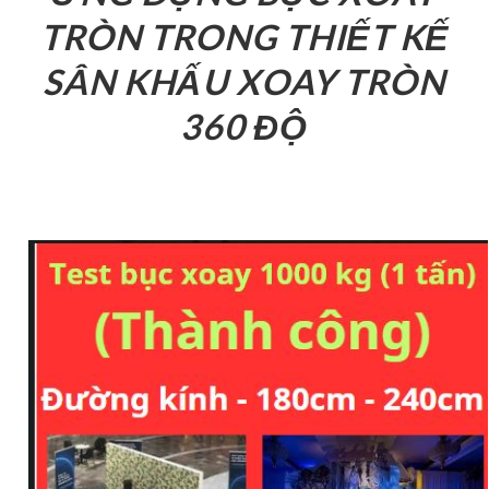
TRÒN TRONG THIẾT KẾ
SÂN KHẤU XOAY TRÒN
360 ĐỘ