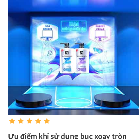
Ưu điểm khi sử dụng bục xoay tròn