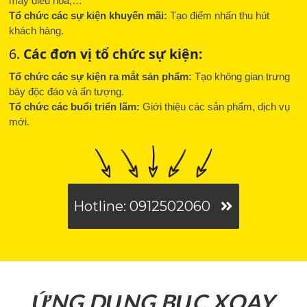
máy điều hòa,…
Tổ chức các sự kiện khuyến mãi:
Tạo điểm nhấn thu hút
khách hàng.
6.
Các đơn vị tổ chức sự kiện:
Tổ chức các sự kiện ra mắt sản phẩm:
Tạo không gian trưng
bày độc đáo và ấn tượng.
Tổ chức các buổi triển lãm:
Giới thiệu các sản phẩm, dịch vụ
mới.
Hotline: 0912502060
ỨNG DỤNG BỤC XOAY