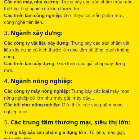
Các nhà máy, nhà xưởng:
Trưng bày các sản phẩm máy móc,
thiết bị công nghiệp có kích thước lớn.
Các triển lãm công nghiệp:
Giới thiệu các sản phẩm mới,
công nghệ tiên tiến.
3.
Ngành xây dựng:
Các công ty vật liệu xây dựng:
Trưng bày các sản phẩm vật
liệu xây dựng có kích thước lớn như tấm bê tông, gạch không
nung,…
Các triển lãm xây dựng:
Giới thiệu các giải pháp xây dựng
mới.
4.
Ngành nông nghiệp:
Các công ty máy nông nghiệp:
Trưng bày các loại máy móc
nông nghiệp cỡ lớn như máy gặt, máy cày,…
Các hội chợ nông nghiệp:
Giới thiệu các sản phẩm nông
nghiệp mới.
5.
Các trung tâm thương mại, siêu thị lớn:
Trưng bày các sản phẩm gia dụng lớn:
Tủ lạnh, máy giặt,