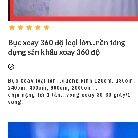
Bục xoay 360 độ loại lớn...nền tảng
dựng sân khấu xoay 360 độ
Bục xoay loại lớn...đường kính 120cm, 180cm,
240cm, 400cm, 600cm, 2000cm...
chịu nặng tới 1 tấn...vòng xoay 30-60 giây/1
vòng.