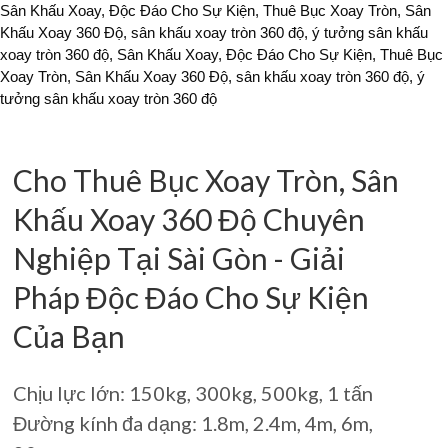
Sân Khấu Xoay, Độc Đáo Cho Sự Kiện, Thuê Bục Xoay Tròn, Sân
Khấu Xoay 360 Độ, sân khấu xoay tròn 360 độ, ý tưởng sân khấu
xoay tròn 360 độ, Sân Khấu Xoay, Độc Đáo Cho Sự Kiện, Thuê Bục
Xoay Tròn, Sân Khấu Xoay 360 Độ, sân khấu xoay tròn 360 độ, ý
tưởng sân khấu xoay tròn 360 độ
Cho Thuê Bục Xoay Tròn, Sân
Khấu Xoay 360 Độ Chuyên
Nghiệp Tại Sài Gòn - Giải
Pháp Độc Đáo Cho Sự Kiện
Của Bạn
Chịu lực lớn: 150kg, 300kg, 500kg, 1 tấn
Đường kính đa dạng: 1.8m, 2.4m, 4m, 6m,