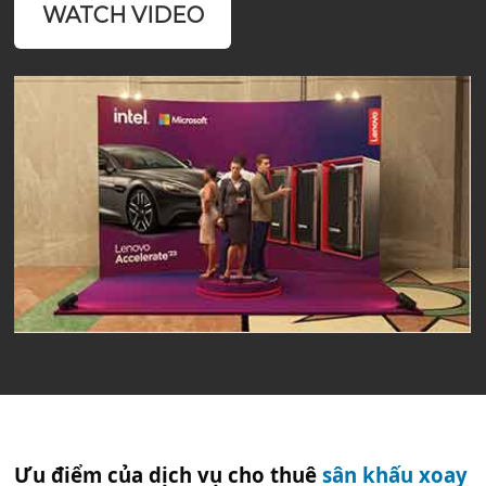
WATCH VIDEO
Ưu điểm của dịch vụ cho thuê
sân khấu xoay