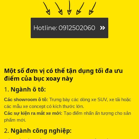
Hotline: 0912502060
Một số đơn vị có thể tận dụng tối đa ưu
điểm của bục xoay này
1.
Ngành ô tô:
Các showroom ô tô:
Trưng bày các dòng xe SUV, xe tải hoặc
các mẫu xe concept có kích thước lớn.
Các sự kiện ra mắt xe mới:
Tạo điểm nhấn ấn tượng cho sản
phẩm mới.
2.
Ngành công nghiệp: