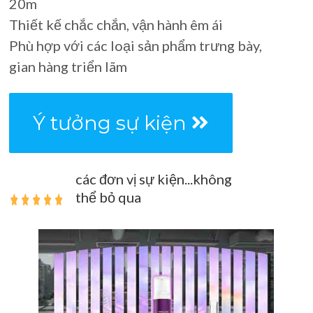
20m
Thiết kế chắc chắn, vận hành êm ái
Phù hợp với các loại sản phẩm trưng bày,
gian hàng triển lãm
Ý tưởng sự kiện
các đơn vị sự kiện...không
thể bỏ qua