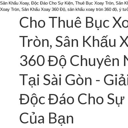
Sân Khấu Xoay, Độc Đáo Cho Sự Kiện, Thuê Bục Xoay Tròn, Sân Kh
Xoay Tròn, Sân Khấu Xoay 360 Độ, sân khấu xoay tròn 360 độ, ý tư
Cho Thuê Bục X
Tròn, Sân Khấu 
360 Độ Chuyên 
Tại Sài Gòn - Giả
Độc Đáo Cho Sự
Của Bạn