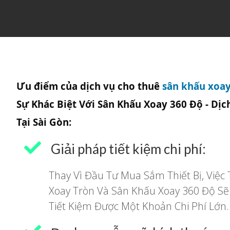
Ưu điểm của dịch vụ cho thuê
sân khấu xoay
Sự Khác Biệt Với Sân Khấu Xoay 360 Độ - Dịc
Tại Sài Gòn:
Giải pháp tiết kiệm chi phí:
Thay Vì Đầu Tư Mua Sắm Thiết Bị, Việc
Xoay Tròn Và Sân Khấu Xoay 360 Độ Sẽ
Tiết Kiệm Được Một Khoản Chi Phí Lớn.