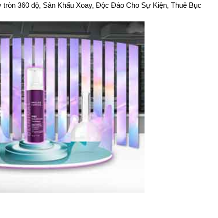
y tròn 360 độ, Sân Khấu Xoay, Độc Đáo Cho Sự Kiện, Thuê Bục