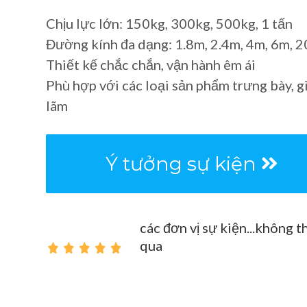
Chịu lực lớn: 150kg, 300kg, 500kg, 1 tấn
Đường kính đa dạng: 1.8m, 2.4m, 4m, 6m, 
Thiết kế chắc chắn, vận hành êm ái
Phù hợp với các loại sản phẩm trưng bày, g
lãm
Ý tưởng sự kiện
các đơn vị sự kiện...không t
qua