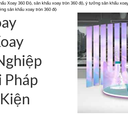
ấu Xoay 360 Độ, sân khấu xoay tròn 360 độ, ý tưởng sân khấu xoa
ởng sân khấu xoay tròn 360 độ
oay
Xoay
Nghiệp
i Pháp
 Kiện