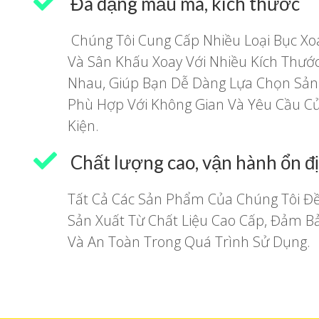
Đa dạng mẫu mã, kích thước
Chúng Tôi Cung Cấp Nhiều Loại Bục Xo
Và Sân Khấu Xoay Với Nhiều Kích Thướ
Nhau, Giúp Bạn Dễ Dàng Lựa Chọn Sả
Phù Hợp Với Không Gian Và Yêu Cầu C
Kiện.
Chất lượng cao, vận hành ổn đ
Tất Cả Các Sản Phẩm Của Chúng Tôi Đ
Sản Xuất Từ Chất Liệu Cao Cấp, Đảm B
Và An Toàn Trong Quá Trình Sử Dụng.