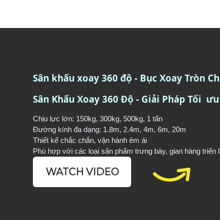
Sân khấu xoay 360 độ - Bục Xoay Tròn Ch
Sân Khấu Xoay 360 Độ - Giải Pháp Tối ưu
Chịu lực lớn: 150kg, 300kg, 500kg, 1 tấn
Đường kính đa dạng: 1.8m, 2.4m, 4m, 6m, 20m
Thiết kế chắc chắ
n
, vận hành êm ái
Phù hợp với các loại sản phẩm trưng bày, gian hàng triển
WATCH VIDEO