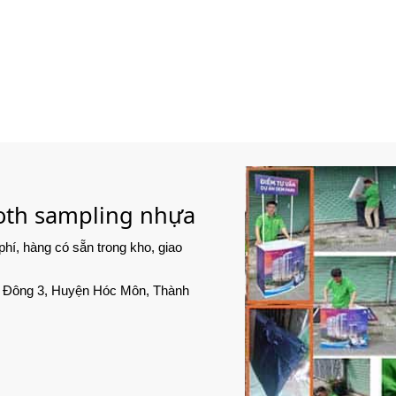
oth sampling nhựa
phí, hàng có sẵn trong kho, giao
hới Đông 3, Huyện Hóc Môn, Thành