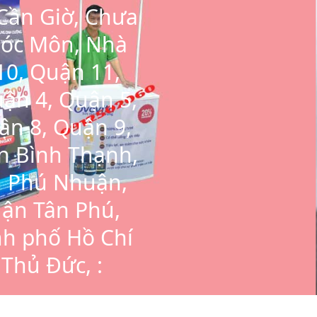
Cần Giờ, Chưa
 Hóc Môn, Nhà
10, Quận 11,
ận 4, Quận 5,
ận 8, Quận 9,
n Bình Thạnh,
n Phú Nhuận,
ận Tân Phú,
h phố Hồ Chí
Thủ Đức, :