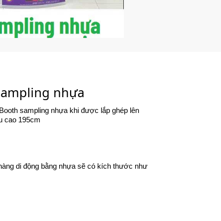
sampling nhựa
 Booth sampling nhựa khi được lắp ghép lên
ều cao 195cm
n hàng di động bằng nhựa sẽ có kích thước như