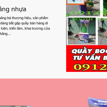
bằng nhựa
quảng bá thương hiệu, sản phẩm
 dàng bắt gặp quầy bán hàng di
kiện, triển lãm, khai trương cửa
a hãng…