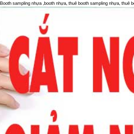
Booth sampling nhựa ,booth nhựa, thuê booth sampling nhựa, thuê 