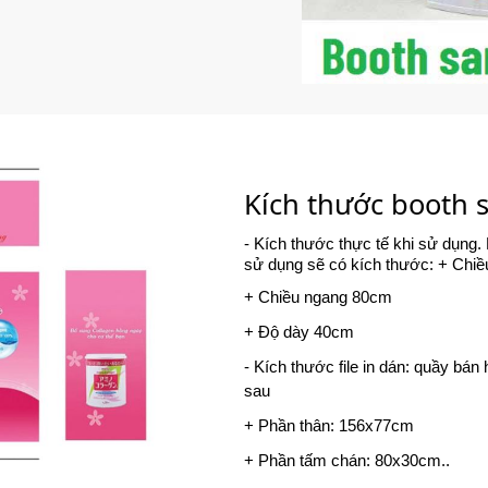
Kích thước booth 
- Kích thước thực tế khi sử dụng.
sử dụng sẽ có kích thước: + Chi
+ Chiều ngang 80cm
+ Độ dày 40cm
- Kích thước file in dán: quầy bá
sau
+ Phần thân: 156x77cm
+ Phần tấm chán: 80x30cm..