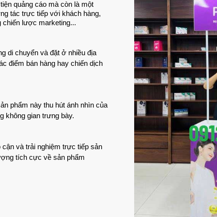
tiện quảng cáo mà còn là một
g tác trực tiếp với khách hàng,
g chiến lược marketing...
g di chuyển và đặt ở nhiều địa
các điểm bán hàng hay chiến dịch
 sản phẩm này thu hút ánh nhìn của
g không gian trưng bày.
cận và trải nghiệm trực tiếp sản
tượng tích cực về sản phẩm