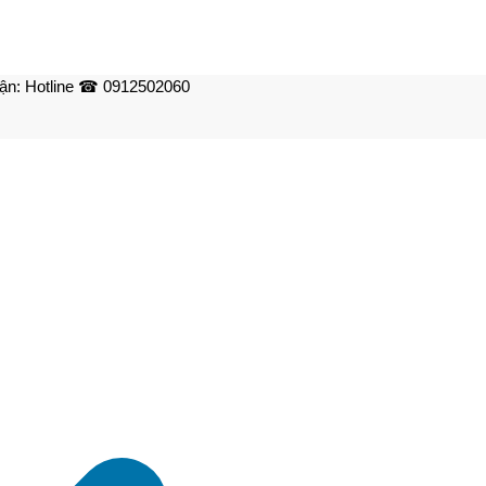
n: Hotline ☎ 0912502060