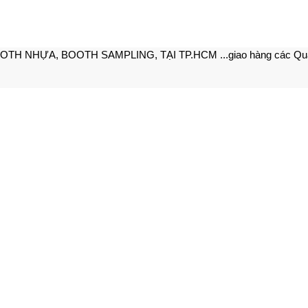
OOTH NHỰA, BOOTH SAMPLING, TẠI TP.HCM ...giao hàng các Quậ