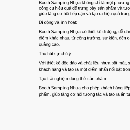
Booth Sampling Nhựa không chỉ là một phương 
công cụ hiệu quả để trưng bày sản phẩm và tươn
giúp tăng cơ hội tiếp cận và tạo ra hiệu quả tron
Di động và linh hoạt:
Booth Sampling Nhựa có thiết kế di động, dễ dàn
điểm khác nhau, từ cổng trường, sự kiện, đến 
quảng cáo.
Thu hút sự chú ý
Với thiết kế độc đáo và chất liệu nhựa bắt mắt,
khách hàng và tạo ra một điểm nhấn nổi bật tron
Tạo trải nghiệm dùng thử sản phẩm
Booth Sampling Nhựa cho phép khách hàng tiếp 
phẩm, giúp tăng cơ hội tương tác và tạo ra ấn 