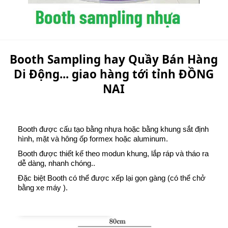
Booth Sampling hay Quầy Bán Hàng
Di Động... giao hàng tới tỉnh ĐỒNG
NAI
Booth được cấu tạo bằng nhựa hoặc bằng khung sắt định
hình, mặt và hông ốp formex hoặc aluminum.
Booth được thiết kế theo modun khung, lắp ráp và tháo ra
dễ dàng, nhanh chóng..
Đặc biệt Booth có thể được xếp lại gọn gàng (có thể chở
bằng xe máy ).