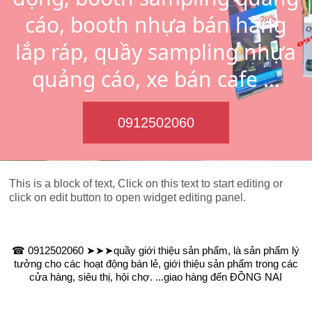
cáo, booth nhựa bán hàng
lắp ráp, quầy sampling nhựa
quảng cáo, xe bán cafe ...
0912502060
This is a block of text, Click on this text to start editing or
click on edit button to open widget editing panel.
☎ 0912502060 ➤➤➤quầy giới thiệu sản phẩm, là sản phẩm lý
tưởng cho các hoạt động bán lẻ, giới thiệu sản phẩm trong các
cửa hàng, siêu thị, hội chợ. ...giao hàng đến ĐỒNG NAI