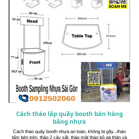
Cách tháo lắp quầy booth bán hàng
bằng nhựa
Cách tháo quây booth nhựa an toàn, không bị gãy...tháo
tấm bên trên, tháo 2 cây sắt, tháo mặt tháo bỏ gá thân và