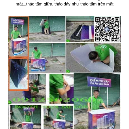
mặt...tháo tấm giữa, tháo đáy như tháo tấm trên mặt