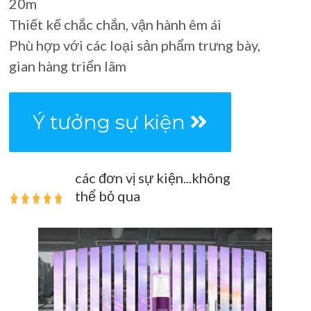
20m
Thiết kế chắc chắn, vận hành êm ái
Phù hợp với các loại sản phẩm trưng bày,
gian hàng triển lãm
Ý tưởng sự kiện
các đơn vị sự kiện...không
thể bỏ qua