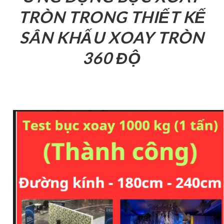
TRÒN TRONG THIẾT KẾ
SÂN KHẤU XOAY TRÒN
360 ĐỘ