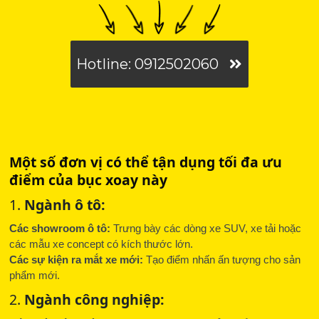
Hotline: 0912502060
Một số đơn vị có thể tận dụng tối đa ưu
điểm của bục xoay này
1.
Ngành ô tô:
Các showroom ô tô:
Trưng bày các dòng xe SUV, xe tải hoặc
các mẫu xe concept có kích thước lớn.
Các sự kiện ra mắt xe mới:
Tạo điểm nhấn ấn tượng cho sản
phẩm mới.
2.
Ngành công nghiệp: