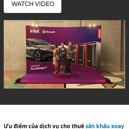
WATCH VIDEO
Ưu điểm của dịch vụ cho thuê
sân khấu xoay