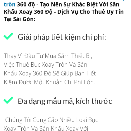
tròn
360 độ - Tạo Nên Sự Khác Biệt Với Sân
Khấu Xoay 360 Độ - Dịch Vụ Cho Thuê Uy Tín
Tại Sài Gòn:
Giải pháp tiết kiệm chi phí:
Thay Vì Đầu Tư Mua Sắm Thiết Bị,
Việc Thuê Bục Xoay Tròn Và Sân
Khấu Xoay 360 Độ Sẽ Giúp Bạn Tiết
Kiệm Được Một Khoản Chi Phí Lớn.
Đa dạng mẫu mã, kích thước
Chúng Tôi Cung Cấp Nhiều Loại Bục
Xoay Tròn Và Sân Khấu Xoay Với