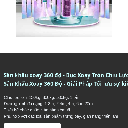
Sân khấu xoay 360 độ - Bục Xoay Tròn Chịu Lự
Sân Khấu Xoay 360 Độ - Giải Pháp Tối ưu sự ki
Chịu lực lớn: 150kg, 300kg, 500kg, 1 tấn
Đường kính đa dạng: 1.8m, 2.4m, 4m, 6m, 20m
Thiết kế chắc chắ
n
, vận hành êm ái
Phù hợp với các loại sản phẩm trưng bày, gian hàng triển lãm