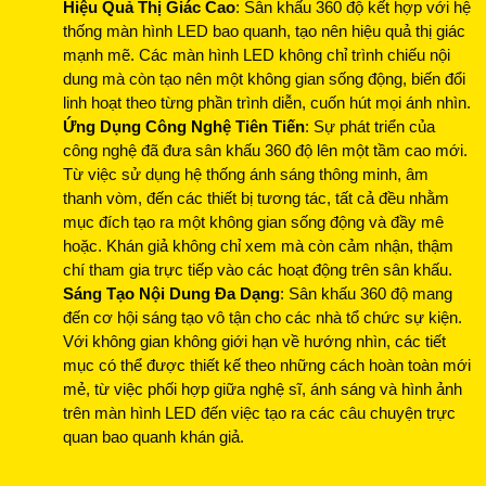
Hiệu Quả Thị Giác Cao
: Sân khấu 360 độ kết hợp với hệ
thống màn hình LED bao quanh, tạo nên hiệu quả thị giác
mạnh mẽ. Các màn hình LED không chỉ trình chiếu nội
dung mà còn tạo nên một không gian sống động, biến đổi
linh hoạt theo từng phần trình diễn, cuốn hút mọi ánh nhìn.
Ứng Dụng Công Nghệ Tiên Tiến
: Sự phát triển của
công nghệ đã đưa sân khấu 360 độ lên một tầm cao mới.
Từ việc sử dụng hệ thống ánh sáng thông minh, âm
thanh vòm, đến các thiết bị tương tác, tất cả đều nhằm
mục đích tạo ra một không gian sống động và đầy mê
hoặc. Khán giả không chỉ xem mà còn cảm nhận, thậm
chí tham gia trực tiếp vào các hoạt động trên sân khấu.
Sáng Tạo Nội Dung Đa Dạng
: Sân khấu 360 độ mang
đến cơ hội sáng tạo vô tận cho các nhà tổ chức sự kiện.
Với không gian không giới hạn về hướng nhìn, các tiết
mục có thể được thiết kế theo những cách hoàn toàn mới
mẻ, từ việc phối hợp giữa nghệ sĩ, ánh sáng và hình ảnh
trên màn hình LED đến việc tạo ra các câu chuyện trực
quan bao quanh khán giả.