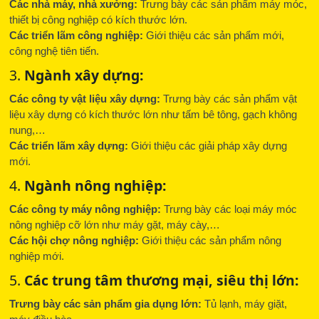
Các nhà máy, nhà xưởng:
Trưng bày các sản phẩm máy móc,
thiết bị công nghiệp có kích thước lớn.
Các triển lãm công nghiệp:
Giới thiệu các sản phẩm mới,
công nghệ tiên tiến.
3.
Ngành xây dựng:
Các công ty vật liệu xây dựng:
Trưng bày các sản phẩm vật
liệu xây dựng có kích thước lớn như tấm bê tông, gạch không
nung,…
Các triển lãm xây dựng:
Giới thiệu các giải pháp xây dựng
mới.
4.
Ngành nông nghiệp:
Các công ty máy nông nghiệp:
Trưng bày các loại máy móc
nông nghiệp cỡ lớn như máy gặt, máy cày,…
Các hội chợ nông nghiệp:
Giới thiệu các sản phẩm nông
nghiệp mới.
5.
Các trung tâm thương mại, siêu thị lớn:
Trưng bày các sản phẩm gia dụng lớn:
Tủ lạnh, máy giặt,