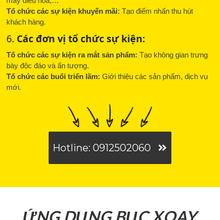
máy điều hòa,…
Tổ chức các sự kiện khuyến mãi:
Tạo điểm nhấn thu hút
khách hàng.
6.
Các đơn vị tổ chức sự kiện:
Tổ chức các sự kiện ra mắt sản phẩm:
Tạo không gian trưng
bày độc đáo và ấn tượng.
Tổ chức các buổi triển lãm:
Giới thiệu các sản phẩm, dịch vụ
mới.
Hotline: 0912502060
ỨNG DỤNG BỤC XOAY