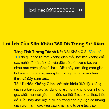
Hotline: 0912502060
Lợi Ích Của Sân Khấu 360 Độ Trong Sự Kiện
Tăng Tính Tương Tác và Kết Nối Khán Giả
:
Sân khấu
360
độ giúp tạo ra một không gian mở, nơi mà không chỉ
các nghệ sĩ mà cả khán giả đều có thể tương tác với
nhau một cách gần gũi hơn. Điều này làm tăng cảm giác
kết nối và tham gia, mang lại những trải nghiệm chân
thực và đầy cảm xúc.
Tối Ưu Hóa Không Gian
: Với sân khấu 360 độ, không
gian sự kiện được sử dụng tối ưu hơn, không còn những
góc chết mà mọi góc nhìn đều có thể được khai thác triệt
để. Điều này đặc biệt hữu ích trong các sự kiện có không
gian giới hạn hoặc yêu cầu khả năng tương tác cao.