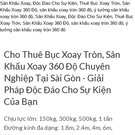
Sân Khấu Xoay, Độc Đáo Cho Sự Kiện, Thuê Bục Xoay Tròn, Sân
Khấu Xoay 360 Độ, sân khấu xoay tròn 360 độ, ý tưởng sân khấu
xoay tròn 360 độ, Sân Khấu Xoay, Độc Đáo Cho Sự Kiện, Thuê Bục
Xoay Tròn, Sân Khấu Xoay 360 Độ, sân khấu xoay tròn 360 độ, ý
tưởng sân khấu xoay tròn 360 độ
Cho Thuê Bục Xoay Tròn, Sân
Khấu Xoay 360 Độ Chuyên
Nghiệp Tại Sài Gòn - Giải
Pháp Độc Đáo Cho Sự Kiện
Của Bạn
Chịu lực lớn: 150kg, 300kg, 500kg, 1 tấn
Đường kính đa dạng: 1.8m, 2.4m, 4m, 6m,