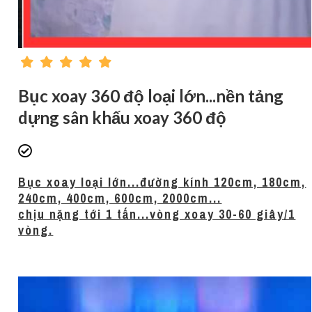
Bục xoay 360 độ loại lớn...nền tảng
dựng sân khấu xoay 360 độ
Bục xoay loại lớn...đường kính 120cm, 180cm,
240cm, 400cm, 600cm, 2000cm...
chịu nặng tới 1 tấn...vòng xoay 30-60 giây/1
vòng.