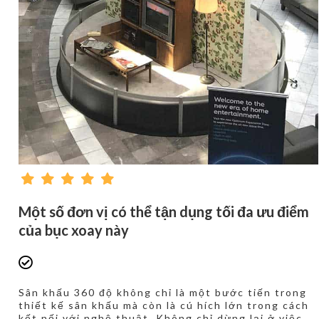
Một số đơn vị có thể tận dụng tối đa ưu điểm
của bục xoay này
Sân khấu 360 độ không chỉ là một bước tiến trong
thiết kế sân khấu mà còn là cú hích lớn trong cách
kết nối với nghệ thuật. Không chỉ dừng lại ở việc