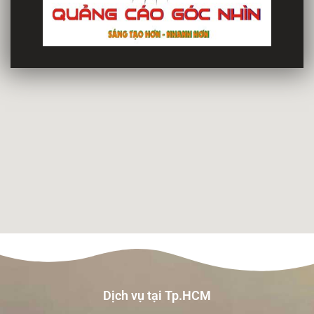
Dịch vụ tại Tp.HCM