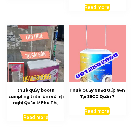
Read more
thuê quầy booth
Thuê Quầy Nhựa Gấp Gọn
sampling triển lãm và hội
Tại SECC Quận 7
nghị Quốc tế Phú Thọ
Read more
Read more