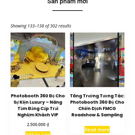
Sản phẩm mới
Showing 133–138 of 302 results
Photobooth 360 Độ Cho
Tăng Trưởng Tương Tác:
Sự Kiện Luxury – Nâng
Photobooth 360 Độ Cho
Tầm Đẳng Cấp Trải
Chiến Dịch FMCG
Nghiệm Khách VIP
Roadshow & Sampling
₫
2.500.000
Read more
Add to cart