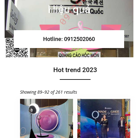
Hiệu quả
Hotline: 0912502060
Hot trend 2023
Showing 89–92 of 261 results