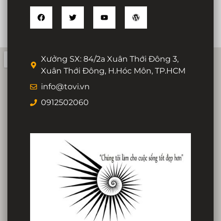
Xưởng SX: 84/2a Xuân Thới Đông 3,
Xuân Thới Đông, H.Hóc Môn, TP.HCM
info@tovi.vn
0912502060