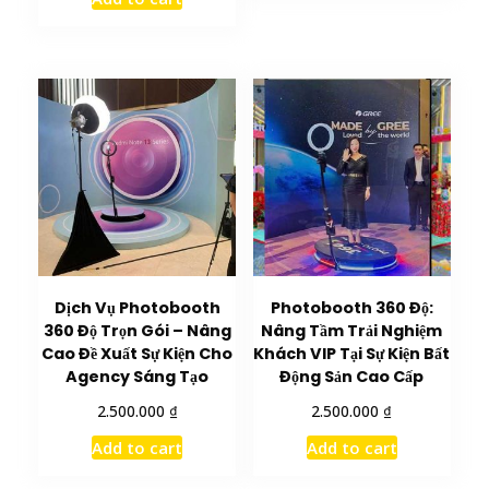
Dịch Vụ Photobooth
Photobooth 360 Độ:
360 Độ Trọn Gói – Nâng
Nâng Tầm Trải Nghiệm
Cao Đề Xuất Sự Kiện Cho
Khách VIP Tại Sự Kiện Bất
Agency Sáng Tạo
Động Sản Cao Cấp
₫
₫
2.500.000
2.500.000
Add to cart
Add to cart