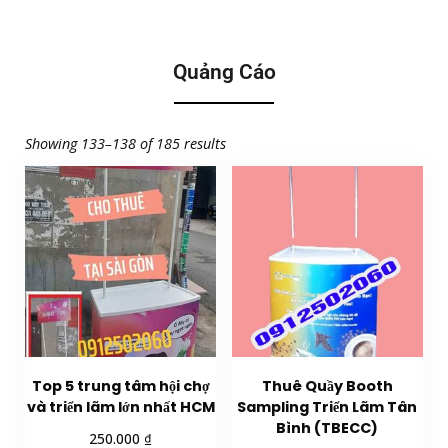
Quảng Cáo
Showing 133–138 of 185 results
Top 5 trung tâm hội chợ
Thuê Quầy Booth
và triển lãm lớn nhất HCM
Sampling Triển Lãm Tân
Bình (TBECC)
₫
250.000