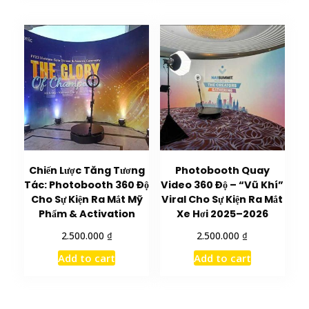
Chiến Lược Tăng Tương
Photobooth Quay
Tác: Photobooth 360 Độ
Video 360 Độ – “Vũ Khí”
Cho Sự Kiện Ra Mắt Mỹ
Viral Cho Sự Kiện Ra Mắt
Phẩm & Activation
Xe Hơi 2025–2026
₫
₫
2.500.000
2.500.000
Add to cart
Add to cart