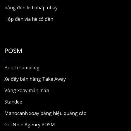
bảng đèn led nhấp nháy
Hộp đèn vỉa hè có đèn
POSM
Booth sampling
Xe đẩy bán hàng Take Away
Vòng xoay mắn mắn
Standee
Manocanh xoay bảng hiệu quảng cáo
GocNhin Agency POSM