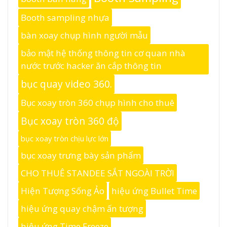
Booth sampling nhựa
bàn xoay chụp hình người mẫu
bảo mật hệ thống thông tin cơ quan nhà
nước trước hacker ăn cắp thông tin
bục quay video 360.
Bục xoay tròn 360 chụp hình cho thuê
Bục xoay tròn 360 độ
bục xoay tròn chịu lực lớn
bục xoay trưng bày sản phẩm
CHO THUÊ STANDEE SẮT NGOÀI TRỜI
Hiện Tượng Sống Ảo
hiệu ứng Bullet Time
hiệu ứng quay chậm ấn tượng
hiệu ứng Time Freeze