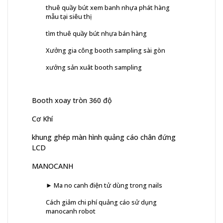
thuê quầy bút xem banh nhựa phát hàng
mẫu tại siêu thị
tìm thuê quầy bút nhựa bán hàng
Xưởng gia công booth sampling sài gòn
xưởng sản xuât booth sampling
Booth xoay tròn 360 độ
Cơ Khí
khung ghép màn hình quảng cáo chân đứng
LCD
MANOCANH
► Ma no canh điện tử dùng trong nails
Cách giảm chi phí quảng cáo sử dụng
manocanh robot