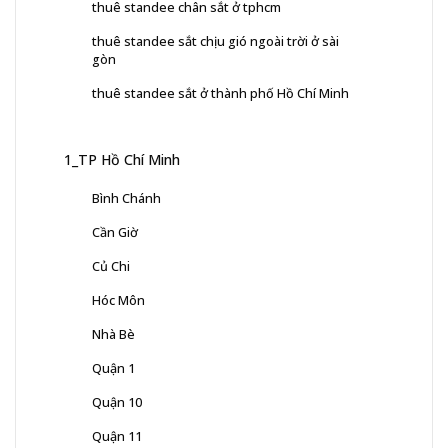
thuê standee chân sắt ở tphcm
thuê standee sắt chịu gió ngoài trời ở sài
gòn
thuê standee sắt ở thành phố Hồ Chí Minh
1_TP Hồ Chí Minh
Bình Chánh
Cần Giờ
Củ Chi
Hóc Môn
Nhà Bè
Quận 1
Quận 10
Quận 11