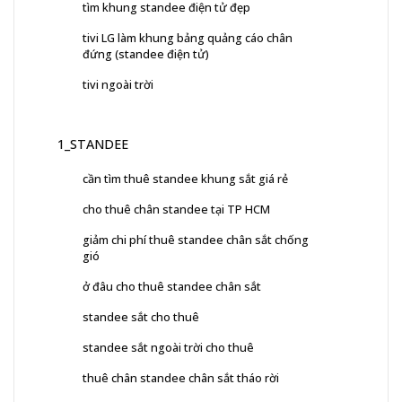
tìm khung standee điện tử đẹp
tivi LG làm khung bảng quảng cáo chân
đứng (standee điện tử)
tivi ngoài trời
1_STANDEE
cần tìm thuê standee khung sắt giá rẻ
cho thuê chân standee tại TP HCM
giảm chi phí thuê standee chân sắt chống
gió
ở đâu cho thuê standee chân sắt
standee sắt cho thuê
standee sắt ngoài trời cho thuê
thuê chân standee chân sắt tháo rời