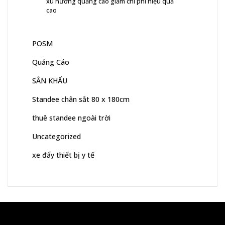
xu hướng quảng cáo giảm chi phí hiệu quả
cao
POSM
Quảng Cáo
SÂN KHẤU
Standee chân sắt 80 x 180cm
thuê standee ngoài trời
Uncategorized
xe đẩy thiết bị y tế