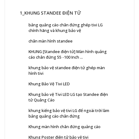
1_KHUNG STANDEE ĐIỆN TỬ
bảng quảng cáo chân đứng ghép tivi LG
chính hãng và khung bảo vệ
chân màn hình standee
KHUNG [Standee điện tử] Màn hình quảng
cáo chân đứng 55 -100 Inch ...
khung bảo vệ standee điện tử ghép màn
hình tivi
Khung Bảo Vệ Tivi LED
Khung bảo vệ Tivi LED LG tạo Standee điện
tử Quảng Cáo
khung kiếng bảo vệ tivi LG để ngoài trời làm
bảng quảng cáo chân đứng
Khung màn hình chân đứng quảng cáo
Khung Poster điện tử bảo vệ tivi