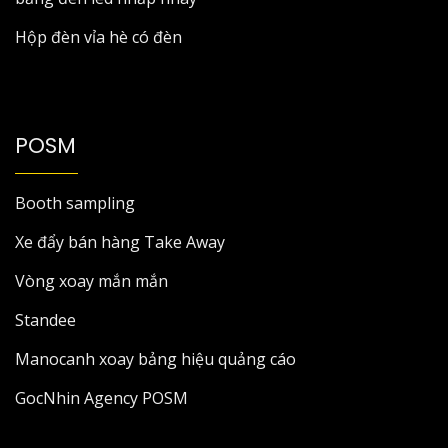
Hộp đèn vỉa hè có đèn
POSM
Booth sampling
Xe đẩy bán hàng Take Away
Vòng xoay mắn mắn
Standee
Manocanh xoay bảng hiệu quảng cáo
GocNhin Agency POSM