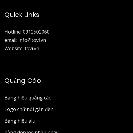
Quick Links
Hotline: 0912502060
email: info@tovi.vn
Website: tovi.vn
Quảng Cáo
Bảng hiệu quảng cáo
Logo chữ nổi gắn đèn
Bảng hiệu alu
bảng đèn led nhấp nháy