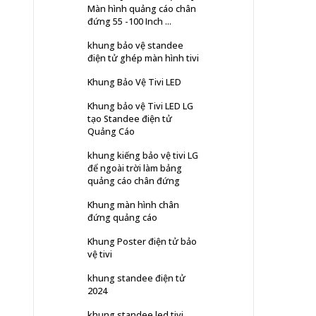
Màn hình quảng cáo chân
đứng 55 -100 Inch ...
khung bảo vệ standee
điện tử ghép màn hình tivi
Khung Bảo Vệ Tivi LED
Khung bảo vệ Tivi LED LG
tạo Standee điện tử
Quảng Cáo
khung kiếng bảo vệ tivi LG
để ngoài trời làm bảng
quảng cáo chân đứng
Khung màn hình chân
đứng quảng cáo
Khung Poster điện tử bảo
vệ tivi
khung standee điện tử
2024
khung standee led tivi