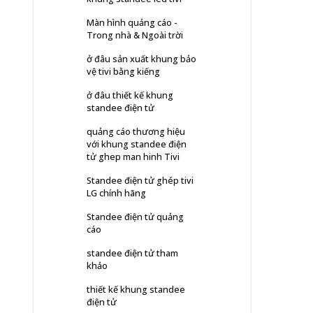
Màn hình quảng cáo -
Trong nhà & Ngoài trời
ở đâu sản xuất khung bảo
vệ tivi bằng kiếng
ở đâu thiết kế khung
standee điện tử
quảng cáo thương hiệu
với khung standee điện
tử ghep man hinh Tivi
Standee điện tử ghép tivi
LG chính hãng
Standee điện tử quảng
cáo
standee điện tử tham
khảo
thiết kế khung standee
điện tử