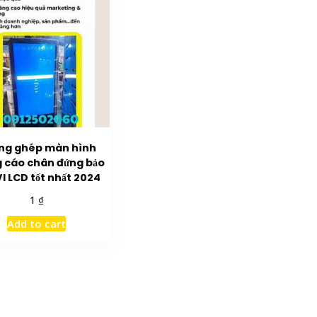
ng ghép màn hình
 cáo chân đứng bảo
VI LCD tốt nhất 2024
₫
1
Add to cart