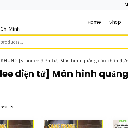
M
Home
Shop
ồ Chí Minh
KHUNG [Standee điện tử] Màn hình quảng cáo chân đứng 
e điện tử] Màn hình quảng
 results