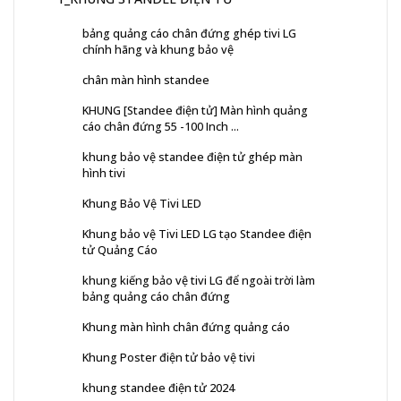
bảng quảng cáo chân đứng ghép tivi LG
chính hãng và khung bảo vệ
chân màn hình standee
KHUNG [Standee điện tử] Màn hình quảng
cáo chân đứng 55 -100 Inch ...
khung bảo vệ standee điện tử ghép màn
hình tivi
Khung Bảo Vệ Tivi LED
Khung bảo vệ Tivi LED LG tạo Standee điện
tử Quảng Cáo
khung kiếng bảo vệ tivi LG để ngoài trời làm
bảng quảng cáo chân đứng
Khung màn hình chân đứng quảng cáo
Khung Poster điện tử bảo vệ tivi
khung standee điện tử 2024