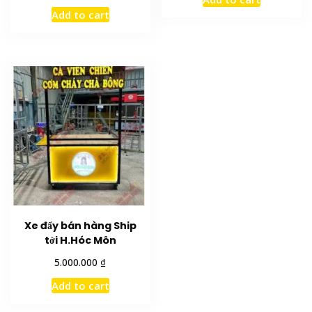
Add to cart
Xe đẩy bán hàng Ship
tới H.Hóc Môn
₫
5.000.000
Add to cart