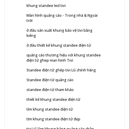
khung standee led tivi
Màn hình quảng cáo - Trong nhà & Ngoài
trời
ở đâu sản xuất khung bảo vệ tivi bằng
kiếng
ở đâu thiết kế khung standee điện tử
quảng cáo thương hiệu với khung standee
điện tử ghep man hinh Tivi
Standee điện tử ghép tivi LG chính hãng
Standee điện tử quảng cáo
standee điện tử tham khảo
thiết kế khung standee điện tử
tìm khung standee điện tử
tìm khung standee điện tử đẹp
tivi LG làm khung bảng quảng cáo chân