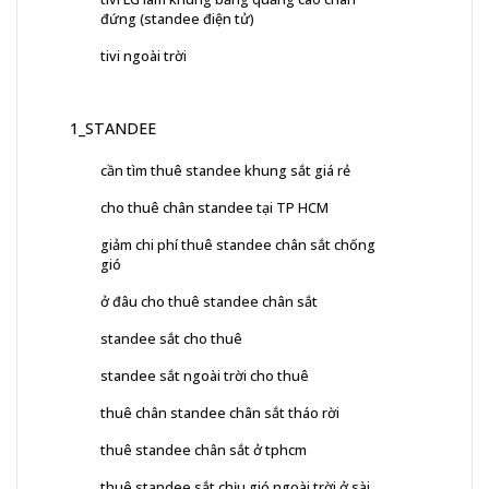
đứng (standee điện tử)
tivi ngoài trời
1_STANDEE
cần tìm thuê standee khung sắt giá rẻ
cho thuê chân standee tại TP HCM
giảm chi phí thuê standee chân sắt chống
gió
ở đâu cho thuê standee chân sắt
standee sắt cho thuê
standee sắt ngoài trời cho thuê
thuê chân standee chân sắt tháo rời
thuê standee chân sắt ở tphcm
thuê standee sắt chịu gió ngoài trời ở sài