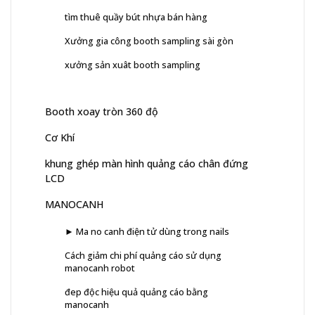
tìm thuê quầy bút nhựa bán hàng
Xưởng gia công booth sampling sài gòn
xưởng sản xuât booth sampling
Booth xoay tròn 360 độ
Cơ Khí
khung ghép màn hình quảng cáo chân đứng
LCD
MANOCANH
► Ma no canh điện tử dùng trong nails
Cách giảm chi phí quảng cáo sử dụng
manocanh robot
đep độc hiệu quả quảng cáo bằng
manocanh