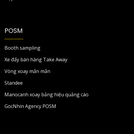
POSM
Booth sampling
Xe đẩy bán hàng Take Away
Vòng xoay mắn mắn
Standee
Manocanh xoay bảng hiệu quảng cáo
GocNhin Agency POSM