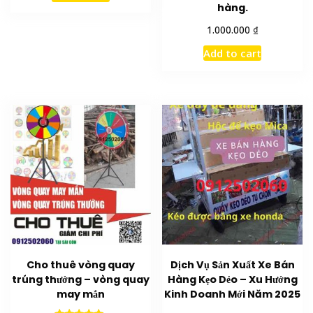
hàng.
₫
1.000.000
Add to cart
Cho thuê vòng quay
Dịch Vụ Sản Xuất Xe Bán
trúng thưởng – vòng quay
Hàng Kẹo Dẻo – Xu Hướng
may mắn
Kinh Doanh Mới Năm 2025