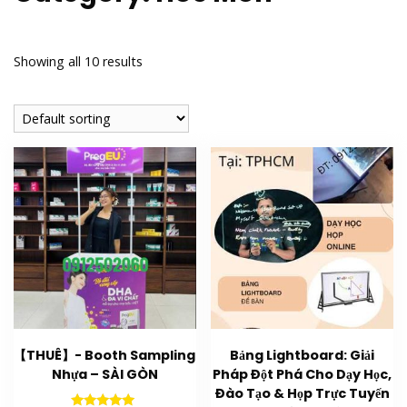
Showing all 10 results
【THUÊ】- Booth Sampling
Bảng Lightboard: Giải
Nhựa – SÀI GÒN
Pháp Đột Phá Cho Dạy Học,
Đào Tạo & Họp Trực Tuyến