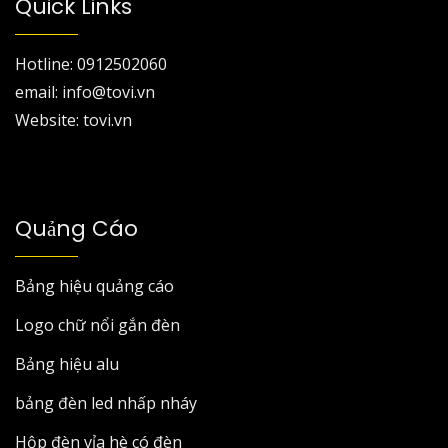
Quick Links
Hotline: 0912502060
email: info@tovi.vn
Website: tovi.vn
Quảng Cáo
Bảng hiệu quảng cáo
Logo chữ nổi gắn đèn
Bảng hiệu alu
bảng đèn led nhấp nháy
Hộp đèn vỉa hè có đèn