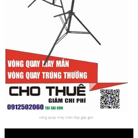
vòng quay may mắn đẹp gấp gọn