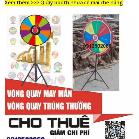
Xem thêm >>>
Quầy booth nhựa có mái che nắng