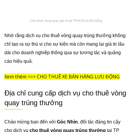
Cho thuê vòng quay giá rẻ tại TPHCM và Đà Nẵng
Nhớ rằng dịch vụ cho thuê vòng quay trúng thưởng không
chỉ tạo ra sự thú vị cho sự kiện mà còn mang lại giá trị lâu
dài cho doanh nghiệp thông qua sự tương tác và quảng
cáo hiệu quả.
Xem thêm >>>
CHO THUÊ XE BÁN HÀNG LƯU ĐỘNG
Địa chỉ cung cấp dịch vụ cho thuê vòng
quay trúng thưởng
Chào mừng bạn đến với
Góc Nhìn
, đối tác đáng tin cậy
cho dịch vụ
cho thuê vòng quay trúng thưởng
tại TP