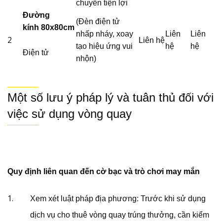
chuyển tiện lợi
Đường
(Đèn điện tử
kính
80x80cm
nhấp nháy, xoay
Liên
Liên
2
Liên hệ
tạo hiệu ứng vui
hệ
hệ
Điện tử
nhộn)
Một số lưu ý pháp lý và tuân thủ đối với
việc sử dụng vòng quay
Quy định liên quan đến cờ bạc và trò chơi may mắn
Xem xét luật pháp địa phương: Trước khi sử dụng
dịch vụ cho thuê vòng quay trúng thưởng, cần kiểm