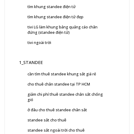
tìm khung standee điện tử
tìm khung standee điện tử đẹp
tivi LG làm khung bảng quảng cáo chân
đứng (standee điện tử)
tivi ngoài trời
1_STANDEE
cần tìm thuê standee khung sắt giá rẻ
cho thuê chân standee tại TP HCM
giảm chi phí thuê standee chân sắt chống
gió
ở đâu cho thuê standee chân sắt
standee sắt cho thuê
standee sắt ngoài trời cho thuê