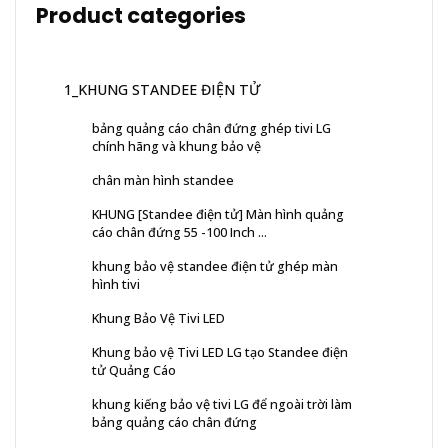
Product categories
1_KHUNG STANDEE ĐIỆN TỬ
bảng quảng cáo chân đứng ghép tivi LG
chính hãng và khung bảo vệ
chân màn hình standee
KHUNG [Standee điện tử] Màn hình quảng
cáo chân đứng 55 -100 Inch ...
khung bảo vệ standee điện tử ghép màn
hình tivi
Khung Bảo Vệ Tivi LED
Khung bảo vệ Tivi LED LG tạo Standee điện
tử Quảng Cáo
khung kiếng bảo vệ tivi LG để ngoài trời làm
bảng quảng cáo chân đứng