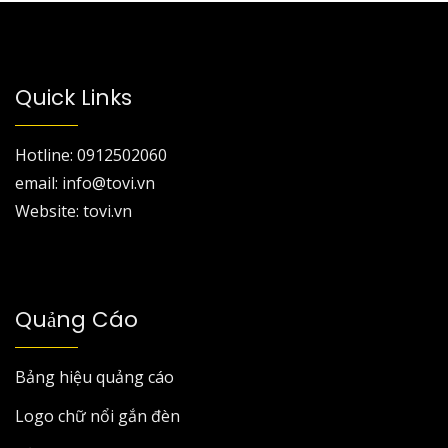
Quick Links
Hotline: 0912502060
email: info@tovi.vn
Website: tovi.vn
Quảng Cáo
Bảng hiệu quảng cáo
Logo chữ nổi gắn đèn