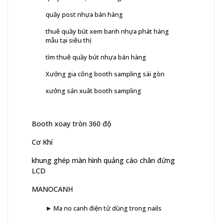
quầy post nhựa bán hàng
thuê quầy bút xem banh nhựa phát hàng
mẫu tại siêu thị
tìm thuê quầy bút nhựa bán hàng
Xưởng gia công booth sampling sài gòn
xưởng sản xuât booth sampling
Booth xoay tròn 360 độ
Cơ Khí
khung ghép màn hình quảng cáo chân đứng
LCD
MANOCANH
► Ma no canh điện tử dùng trong nails