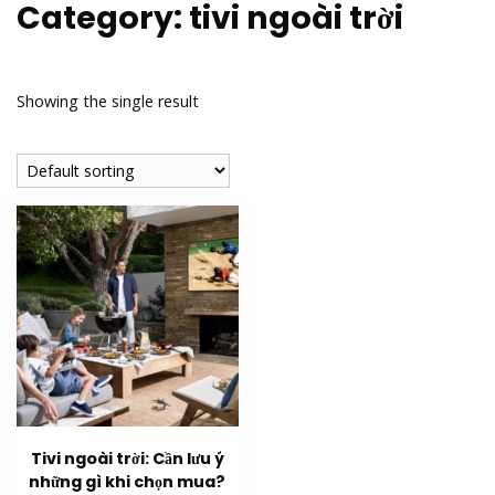
Category:
tivi ngoài trời
Showing the single result
Tivi ngoài trời: Cần lưu ý
những gì khi chọn mua?