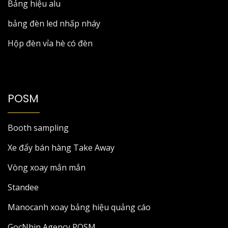
Bảng hiệu alu
bảng đèn led nhấp nháy
Hộp đèn vỉa hè có đèn
POSM
Booth sampling
Xe đẩy bán hàng Take Away
Vòng xoay mắn mắn
Standee
Manocanh xoay bảng hiệu quảng cáo
GocNhin Agency POSM