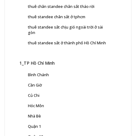
thuê chân standee chân sắt tháo rời
thuê standee chân sắt ở tphcm
thuê standee sắt chịu gió ngoài trời ở sài
gòn
thuê standee sắt ở thành phố Hồ Chí Minh
1_TP Hồ Chí Minh
Bình Chánh
Cần Giờ
Củ Chi
Hóc Môn
Nhà Bè
Quận 1