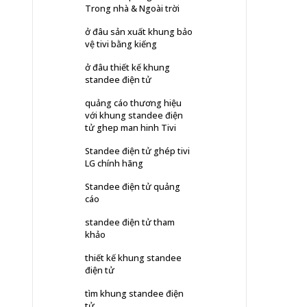
Trong nhà & Ngoài trời
ở đâu sản xuất khung bảo
vệ tivi bằng kiếng
ở đâu thiết kế khung
standee điện tử
quảng cáo thương hiệu
với khung standee điện
tử ghep man hinh Tivi
Standee điện tử ghép tivi
LG chính hãng
Standee điện tử quảng
cáo
standee điện tử tham
khảo
thiết kế khung standee
điện tử
tìm khung standee điện
tử