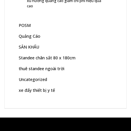
xu hướng quảng cáo giảm chi phí hiệu quả
cao
POSM
Quảng Cáo
SÂN KHẤU
Standee chân sắt 80 x 180cm
thuê standee ngoài trời
Uncategorized
xe đẩy thiết bị y tế