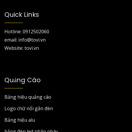
Quick Links
Hotline: 0912502060
email: info@tovi.vn
Website: tovi.vn
Quảng Cáo
Bảng hiệu quảng cáo
Logo chữ nổi gắn đèn
Bảng hiệu alu
bảng đèn led nhấp nháy