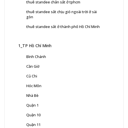
thuê standee chân sắt ở tphcm
thuê standee sắt chịu gió ngoài trời ở sài
gòn
thuê standee sắt ở thành phố Hồ Chí Minh
1_TP Hồ Chí Minh
Bình Chánh
Cần Giờ
Củ Chi
Hóc Môn
Nhà Bè
Quận 1
Quận 10
Quận 11