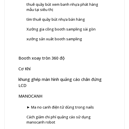
thuê quầy bút xem banh nhựa phát hàng
mẫu tại siêu thị
tìm thuê quầy bút nhựa bán hàng
Xưởng gia công booth sampling sài gòn
xưởng sản xuât booth sampling
Booth xoay tròn 360 độ
Cơ Khí
khung ghép màn hình quảng cáo chân đứng
LCD
MANOCANH
► Ma no canh điện tử dùng trong nails
Cách giảm chi phí quảng cáo sử dụng
manocanh robot