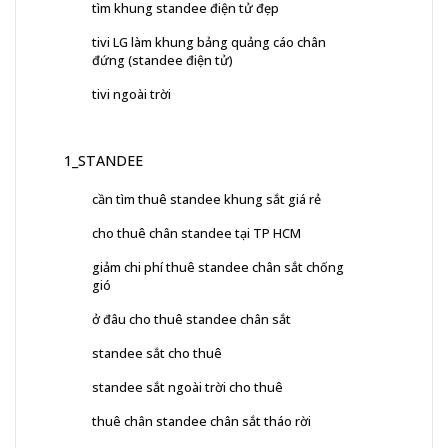
tìm khung standee điện tử đẹp
tivi LG làm khung bảng quảng cáo chân
đứng (standee điện tử)
tivi ngoài trời
1_STANDEE
cần tìm thuê standee khung sắt giá rẻ
cho thuê chân standee tại TP HCM
giảm chi phí thuê standee chân sắt chống
gió
ở đâu cho thuê standee chân sắt
standee sắt cho thuê
standee sắt ngoài trời cho thuê
thuê chân standee chân sắt tháo rời