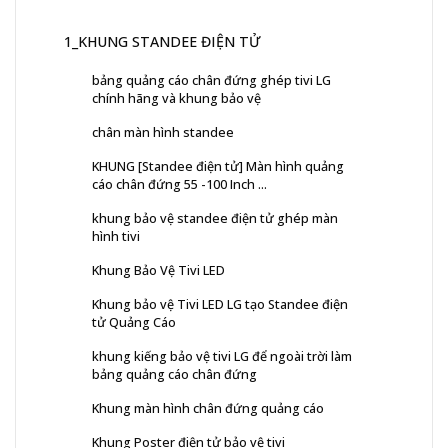
1_KHUNG STANDEE ĐIỆN TỬ
bảng quảng cáo chân đứng ghép tivi LG
chính hãng và khung bảo vệ
chân màn hình standee
KHUNG [Standee điện tử] Màn hình quảng
cáo chân đứng 55 -100 Inch ...
khung bảo vệ standee điện tử ghép màn
hình tivi
Khung Bảo Vệ Tivi LED
Khung bảo vệ Tivi LED LG tạo Standee điện
tử Quảng Cáo
khung kiếng bảo vệ tivi LG để ngoài trời làm
bảng quảng cáo chân đứng
Khung màn hình chân đứng quảng cáo
Khung Poster điện tử bảo vệ tivi