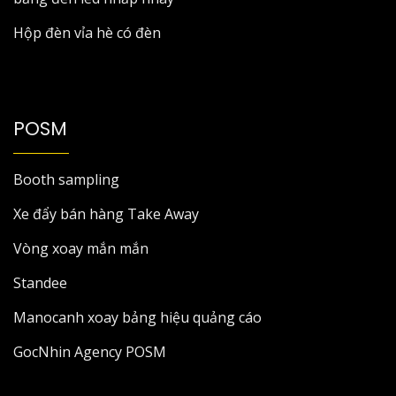
Hộp đèn vỉa hè có đèn
POSM
Booth sampling
Xe đẩy bán hàng Take Away
Vòng xoay mắn mắn
Standee
Manocanh xoay bảng hiệu quảng cáo
GocNhin Agency POSM