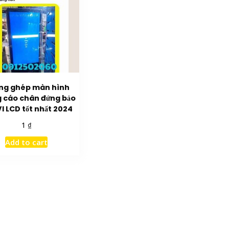
ng ghép màn hình
 cáo chân đứng bảo
VI LCD tốt nhất 2024
₫
1
Add to cart