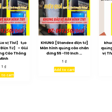
o vệ Tivi】 tạo
KHUNG [Standee điện tử]
khu
iện Tử】 – Giải
Màn hình quảng cáo chân
quảng
ng Cáo Thông
đứng 55 -110 Inch …
vệ TI
Minh
₫
1
₫
1
Add to cart
 to cart