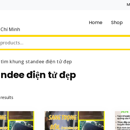
M
Home
Shop
ồ Chí Minh
tìm khung standee điện tử đẹp
ndee điện tử đẹp
 results