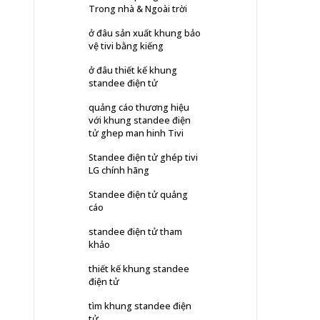
Trong nhà & Ngoài trời
ở đâu sản xuất khung bảo
vệ tivi bằng kiếng
ở đâu thiết kế khung
standee điện tử
quảng cáo thương hiệu
với khung standee điện
tử ghep man hinh Tivi
Standee điện tử ghép tivi
LG chính hãng
Standee điện tử quảng
cáo
standee điện tử tham
khảo
thiết kế khung standee
điện tử
tìm khung standee điện
tử