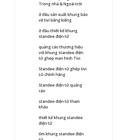
Trong nhà & Ngoài trời
ở đâu sản xuất khung bảo
vệ tivi bằng kiếng
ở đâu thiết kế khung
standee điện tử
quảng cáo thương hiệu
với khung standee điện
tử ghep man hinh Tivi
Standee điện tử ghép tivi
LG chính hãng
Standee điện tử quảng
cáo
standee điện tử tham
khảo
thiết kế khung standee
điện tử
tìm khung standee điện
tử