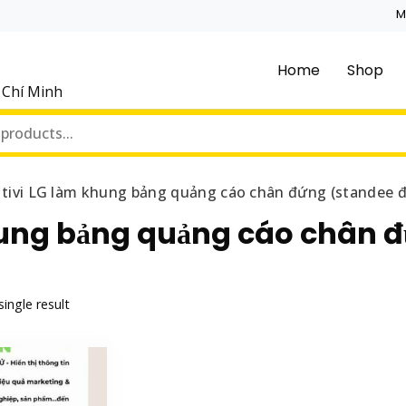
M
Home
Shop
ồ Chí Minh
tivi LG làm khung bảng quảng cáo chân đứng (standee đ
hung bảng quảng cáo chân đ
ingle result