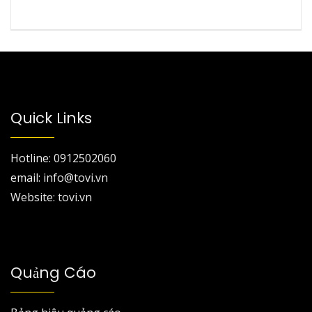
Quick Links
Hotline: 0912502060
email: info@tovi.vn
Website: tovi.vn
Quảng Cáo