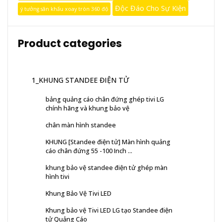
Độc Đáo Cho Sự Kiện
ý tưởng sân khấu xoay tròn 360 độ
Product categories
1_KHUNG STANDEE ĐIỆN TỬ
bảng quảng cáo chân đứng ghép tivi LG
chính hãng và khung bảo vệ
chân màn hình standee
KHUNG [Standee điện tử] Màn hình quảng
cáo chân đứng 55 -100 Inch ...
khung bảo vệ standee điện tử ghép màn
hình tivi
Khung Bảo Vệ Tivi LED
Khung bảo vệ Tivi LED LG tạo Standee điện
tử Quảng Cáo