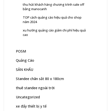
thu hút khách hàng chương trình sale off
bằng manocanh
TOP cách quảng cáo hiệu quả cho shop
năm 2024
xu hướng quảng cáo giảm chi phí hiệu quả
cao
POSM
Quảng Cáo
SÂN KHẤU
Standee chân sắt 80 x 180cm
thuê standee ngoài trời
Uncategorized
xe đẩy thiết bị y tế