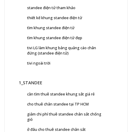
standee điện tử tham khảo
thiết kế khung standee điện tử
tìm khung standee điện tử
tìm khung standee điện tử đẹp
tivi LG làm khung bảng quảng cáo chân
đứng (standee điện tử)
tivi ngoài trời
1_STANDEE
cần tìm thuê standee khung sắt giá rẻ
cho thuê chân standee tại TP HCM
giảm chi phí thuê standee chân sắt chống
gió
ở đâu cho thuê standee chân sắt