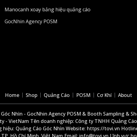
Manocanh xoay bảng hiệu quảng cáo
GocNhin Agency POSM
Home
Shop
Quảng Cáo
POSM
Cơ Khí
About
Góc Nhìn - GocNhin Agency POSM & Booth Sampling & She
ity - VietNam Tên doanh nghiệp: Công ty TNHH Quảng Cáo
 hiệu: Quảng Cáo Góc Nhìn Website: https://tovi.vn Hotlin
: TP. Hồ Chí Minh, Việt Nam Email: info@tovi.vn Lĩnh vực h