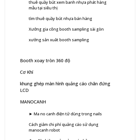
thuê quầy bút xem banh nhựa phát hàng
mẫu tại siêu thị
tìm thuê quầy bút nhựa bán hàng
Xưởng gia công booth sampling sài gòn
xưởng sản xuât booth sampling
Booth xoay tròn 360 độ
Cơ Khí
khung ghép màn hình quảng cáo chân đứng
LCD
MANOCANH
► Ma no canh điện tử dùng trong nails
Cách giảm chi phí quảng cáo sử dụng
manocanh robot