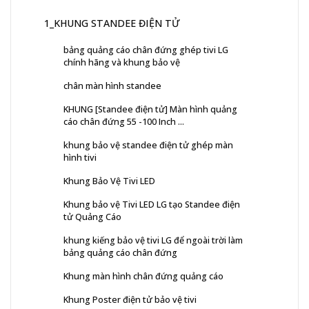
1_KHUNG STANDEE ĐIỆN TỬ
bảng quảng cáo chân đứng ghép tivi LG
chính hãng và khung bảo vệ
chân màn hình standee
KHUNG [Standee điện tử] Màn hình quảng
cáo chân đứng 55 -100 Inch ...
khung bảo vệ standee điện tử ghép màn
hình tivi
Khung Bảo Vệ Tivi LED
Khung bảo vệ Tivi LED LG tạo Standee điện
tử Quảng Cáo
khung kiếng bảo vệ tivi LG để ngoài trời làm
bảng quảng cáo chân đứng
Khung màn hình chân đứng quảng cáo
Khung Poster điện tử bảo vệ tivi