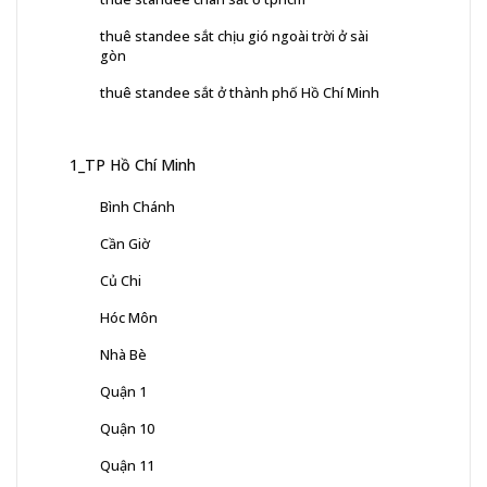
thuê standee sắt chịu gió ngoài trời ở sài
gòn
thuê standee sắt ở thành phố Hồ Chí Minh
1_TP Hồ Chí Minh
Bình Chánh
Cần Giờ
Củ Chi
Hóc Môn
Nhà Bè
Quận 1
Quận 10
Quận 11