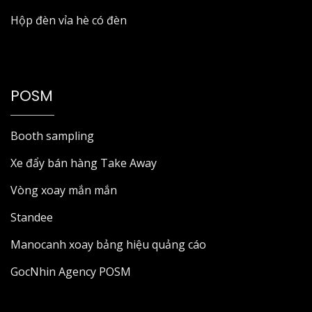
Hộp đèn vỉa hè có đèn
POSM
Booth sampling
Xe đẩy bán hàng Take Away
Vòng xoay mắn mắn
Standee
Manocanh xoay bảng hiệu quảng cáo
GocNhin Agency POSM