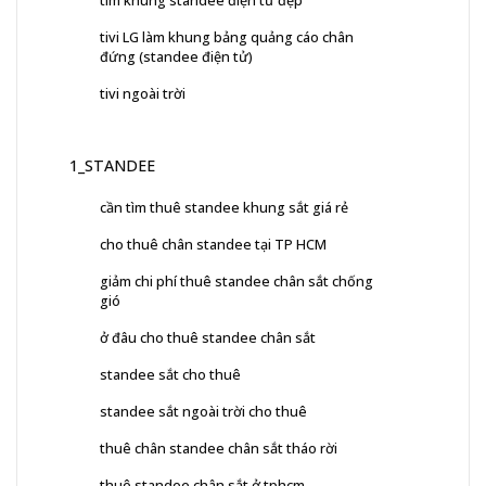
tivi LG làm khung bảng quảng cáo chân
đứng (standee điện tử)
tivi ngoài trời
1_STANDEE
cần tìm thuê standee khung sắt giá rẻ
cho thuê chân standee tại TP HCM
giảm chi phí thuê standee chân sắt chống
gió
ở đâu cho thuê standee chân sắt
standee sắt cho thuê
standee sắt ngoài trời cho thuê
thuê chân standee chân sắt tháo rời
thuê standee chân sắt ở tphcm