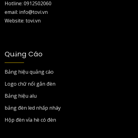
Hotline: 0912502060
email: info@tovi.vn
Website: tovi.vn
Quảng Cáo
Bảng hiệu quảng cáo
Logo chữ nổi gắn đèn
Bảng hiệu alu
bảng đèn led nhấp nháy
Hộp đèn vỉa hè có đèn