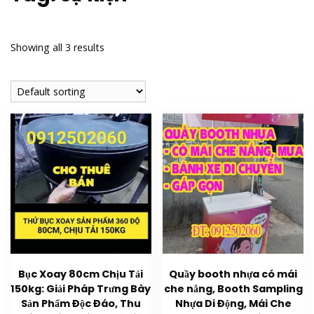
Showing all 3 results
Bục Xoay 80cm Chịu Tải
Quầy booth nhựa có mái
150kg: Giải Pháp Trưng Bày
che nắng, Booth Sampling
Sản Phẩm Độc Đáo, Thu
Nhựa Di Động, Mái Che