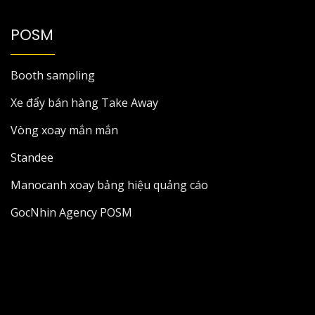
POSM
Booth sampling
Xe đẩy bán hàng Take Away
Vòng xoay mắn mắn
Standee
Manocanh xoay bảng hiệu quảng cáo
GocNhin Agency POSM