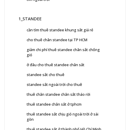
1_STANDEE
cần tìm thuê standee khung sắt giá rẻ
cho thuê chân standee tại TP HCM
giảm chi phí thuê standee chân sắt chống
gió
ở đâu cho thuê standee chân sắt
standee sắt cho thuê
standee sắt ngoài trời cho thuê
thuê chân standee chân sắt tháo rời
thuê standee chân sắt ở tphcm
thuê standee sắt chịu gió ngoài trời ở sài
gòn
thuê standee sắt ở thành phố Hồ Chí Minh