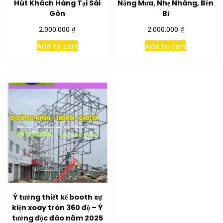
Hút Khách Hàng Tại Sài
Nắng Mưa, Nhẹ Nhàng, Bền
Gòn
Bỉ
₫
₫
2.000.000
2.000.000
Add to cart
Add to cart
Ý tưởng thiết kế booth sự
kiện xoay tròn 360 độ – Ý
tưởng độc đáo năm 2025