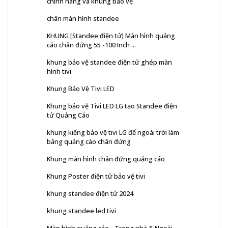
chính hãng và khung bảo vệ
chân màn hình standee
KHUNG [Standee điện tử] Màn hình quảng
cáo chân đứng 55 -100 Inch ...
khung bảo vệ standee điện tử ghép màn
hình tivi
Khung Bảo Vệ Tivi LED
Khung bảo vệ Tivi LED LG tạo Standee điện
tử Quảng Cáo
khung kiếng bảo vệ tivi LG để ngoài trời làm
bảng quảng cáo chân đứng
Khung màn hình chân đứng quảng cáo
Khung Poster điện tử bảo vệ tivi
khung standee điện tử 2024
khung standee led tivi