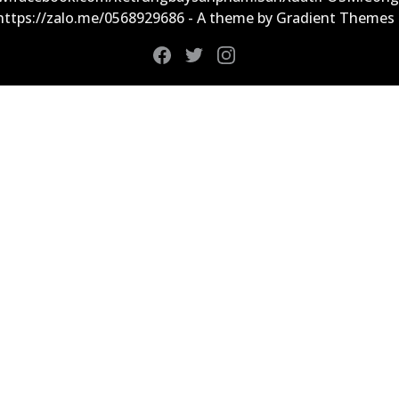
 https://zalo.me/0568929686 - A theme by Gradient Themes