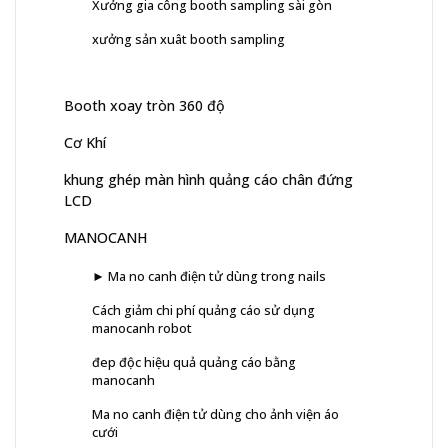
Xưởng gia công booth sampling sài gòn
xưởng sản xuât booth sampling
Booth xoay tròn 360 độ
Cơ Khí
khung ghép màn hình quảng cáo chân đứng
LCD
MANOCANH
► Ma no canh điện tử dùng trong nails
Cách giảm chi phí quảng cáo sử dụng
manocanh robot
đep độc hiệu quả quảng cáo bằng
manocanh
Ma no canh điện tử dùng cho ảnh viện áo
cưới