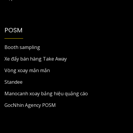
POSM
Booth sampling
Xe đẩy bán hàng Take Away
Vòng xoay mắn mắn
Standee
Manocanh xoay bảng hiệu quảng cáo
GocNhin Agency POSM