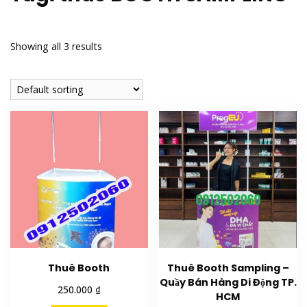
Showing all 3 results
Thuê Booth
Thuê Booth Sampling –
Quầy Bán Hàng Di Động TP.
₫
250.000
HCM