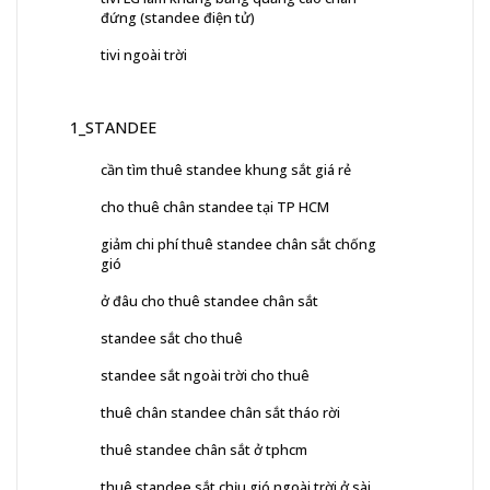
đứng (standee điện tử)
tivi ngoài trời
1_STANDEE
cần tìm thuê standee khung sắt giá rẻ
cho thuê chân standee tại TP HCM
giảm chi phí thuê standee chân sắt chống
gió
ở đâu cho thuê standee chân sắt
standee sắt cho thuê
standee sắt ngoài trời cho thuê
thuê chân standee chân sắt tháo rời
thuê standee chân sắt ở tphcm
thuê standee sắt chịu gió ngoài trời ở sài