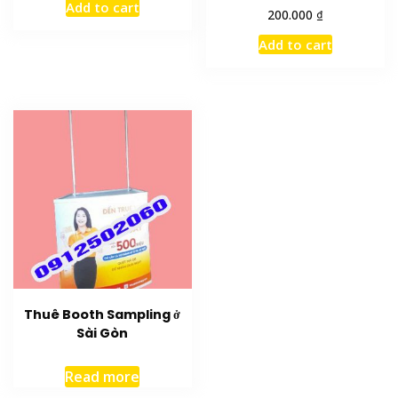
Add to cart
₫
200.000
Add to cart
Thuê Booth Sampling ở
Sài Gòn
Read more