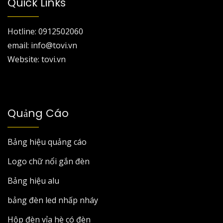
Quick Links
Hotline: 0912502060
email: info@tovi.vn
Website: tovi.vn
Quảng Cáo
Bảng hiệu quảng cáo
Logo chữ nổi gắn đèn
Bảng hiệu alu
bảng đèn led nhấp nháy
Hộp đèn vỉa hè có đèn