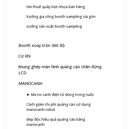
tìm thuê quầy bút nhựa bán hàng
Xưởng gia công booth sampling sài gòn
xưởng sản xuât booth sampling
Booth xoay tròn 360 độ
Cơ Khí
khung ghép màn hình quảng cáo chân đứng
LCD
MANOCANH
► Ma no canh điện tử dùng trong nails
Cách giảm chi phí quảng cáo sử dụng
manocanh robot
đep độc hiệu quả quảng cáo bằng
manocanh