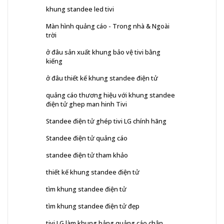
khung standee led tivi
Màn hình quảng cáo - Trong nhà & Ngoài
trời
ở đâu sản xuất khung bảo vệ tivi bằng
kiếng
ở đâu thiết kế khung standee điện tử
quảng cáo thương hiệu với khung standee
điện tử ghep man hinh Tivi
Standee điện tử ghép tivi LG chính hãng
Standee điện tử quảng cáo
standee điện tử tham khảo
thiết kế khung standee điện tử
tìm khung standee điện tử
tìm khung standee điện tử đẹp
tivi LG làm khung bảng quảng cáo chân