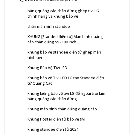
bảng quảng cáo chân đứng ghép tivi LG
chính hãng và khung bảo vệ
chân màn hình standee
KHUNG [Standee điện tử] Màn hình quảng
cáo chân đứng 55 -100 Inch ...
khung bảo vệ standee điện tử ghép màn
hình tivi
Khung Bảo Vệ Tivi LED
Khung bảo vệ Tivi LED LG tạo Standee điện
tử Quảng Cáo
khung kiếng bảo vệ tivi LG để ngoài trời làm
bảng quảng cáo chân đứng
Khung màn hình chân đứng quảng cáo
Khung Poster điện tử bảo vệ tivi
khung standee điện tử 2024