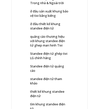
Trong nhà & Ngoài trời
ở đâu sản xuất khung bảo
vệ tivi bằng kiếng
ở đâu thiết kế khung
standee điện tử
quảng cáo thương hiệu
với khung standee điện
tử ghep man hinh Tivi
Standee điện tử ghép tivi
LG chính hãng
Standee điện tử quảng
cáo
standee điện tử tham
khảo
thiết kế khung standee
điện tử
tìm khung standee điện
tử