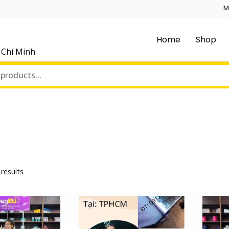
M
Home
Shop
ồ Chí Minh
 results