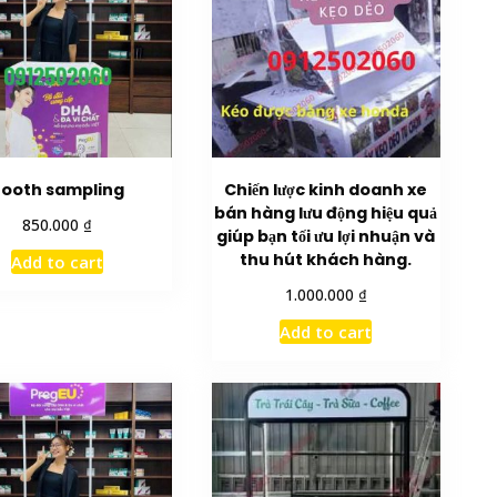
ooth sampling
Chiến lược kinh doanh xe
bán hàng lưu động hiệu quả
₫
850.000
giúp bạn tối ưu lợi nhuận và
thu hút khách hàng.
Add to cart
₫
1.000.000
Add to cart