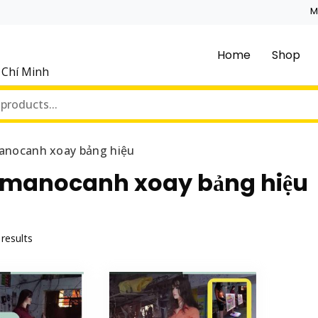
M
Home
Shop
ồ Chí Minh
anocanh xoay bảng hiệu
 manocanh xoay bảng hiệu
 results