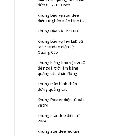
đứng 55 -100 Inch ...
khung bảo vệ standee
điện tử ghép màn hình tivi
Khung Bảo Vệ Tivi LED
Khung bảo vệ Tivi LED LG
tạo Standee điện tử
Quảng Cáo
khung kiếng bảo vệ tivi LG
để ngoài trời làm bảng
quảng cáo chân đứng
Khung màn hình chân
đứng quảng cáo
Khung Poster điện tử bảo
vệ tivi
khung standee điện tử
2024
khung standee led tivi