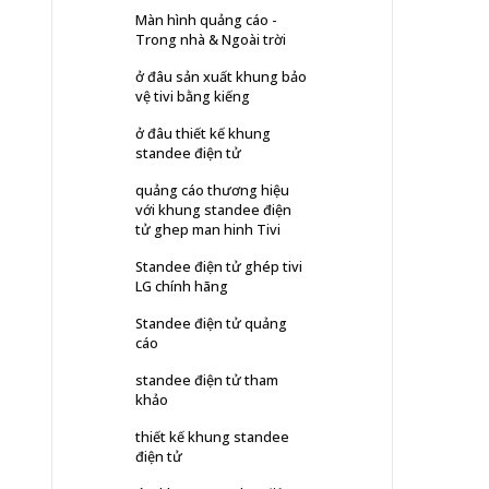
Màn hình quảng cáo -
Trong nhà & Ngoài trời
ở đâu sản xuất khung bảo
vệ tivi bằng kiếng
ở đâu thiết kế khung
standee điện tử
quảng cáo thương hiệu
với khung standee điện
tử ghep man hinh Tivi
Standee điện tử ghép tivi
LG chính hãng
Standee điện tử quảng
cáo
standee điện tử tham
khảo
thiết kế khung standee
điện tử