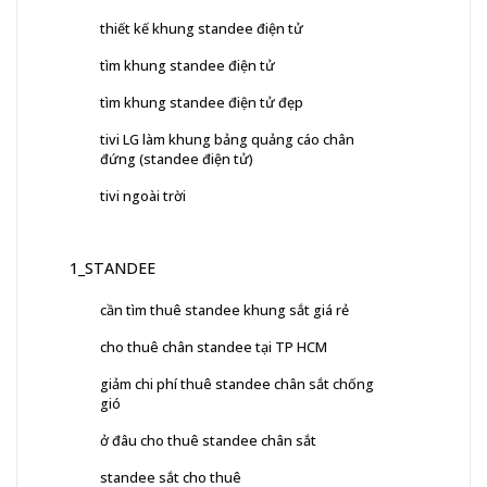
thiết kế khung standee điện tử
tìm khung standee điện tử
tìm khung standee điện tử đẹp
tivi LG làm khung bảng quảng cáo chân
đứng (standee điện tử)
tivi ngoài trời
1_STANDEE
cần tìm thuê standee khung sắt giá rẻ
cho thuê chân standee tại TP HCM
giảm chi phí thuê standee chân sắt chống
gió
ở đâu cho thuê standee chân sắt
standee sắt cho thuê