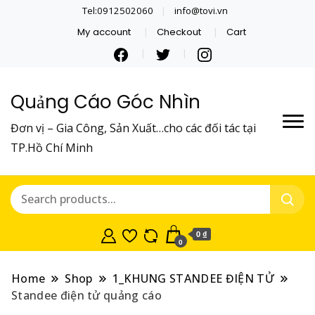
Tel:0912502060
info@tovi.vn
My account
Checkout
Cart
Quảng Cáo Góc Nhìn
Đơn vị – Gia Công, Sản Xuất…cho các đối tác tại
TP.Hồ Chí Minh
0 ₫
0
Home
Shop
1_KHUNG STANDEE ĐIỆN TỬ
Standee điện tử quảng cáo