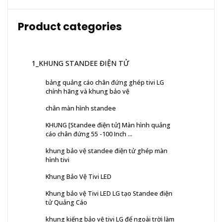
Product categories
1_KHUNG STANDEE ĐIỆN TỬ
bảng quảng cáo chân đứng ghép tivi LG
chính hãng và khung bảo vệ
chân màn hình standee
KHUNG [Standee điện tử] Màn hình quảng
cáo chân đứng 55 -100 Inch ...
khung bảo vệ standee điện tử ghép màn
hình tivi
Khung Bảo Vệ Tivi LED
Khung bảo vệ Tivi LED LG tạo Standee điện
tử Quảng Cáo
khung kiếng bảo vệ tivi LG để ngoài trời làm