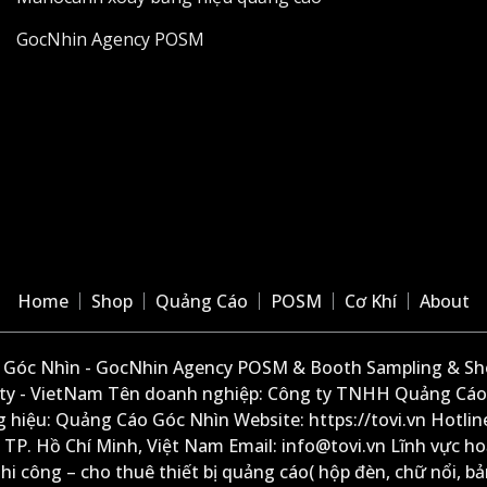
GocNhin Agency POSM
Home
Shop
Quảng Cáo
POSM
Cơ Khí
About
Góc Nhìn - GocNhin Agency POSM & Booth Sampling & She
ity - VietNam Tên doanh nghiệp: Công ty TNHH Quảng Cáo
 hiệu: Quảng Cáo Góc Nhìn Website: https://tovi.vn Hotlin
: TP. Hồ Chí Minh, Việt Nam Email: info@tovi.vn Lĩnh vực h
thi công – cho thuê thiết bị quảng cáo( hộp đèn, chữ nổi, b