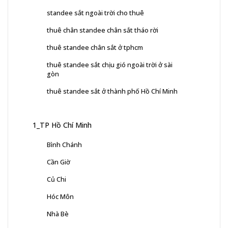
standee sắt ngoài trời cho thuê
thuê chân standee chân sắt tháo rời
thuê standee chân sắt ở tphcm
thuê standee sắt chịu gió ngoài trời ở sài
gòn
thuê standee sắt ở thành phố Hồ Chí Minh
1_TP Hồ Chí Minh
Bình Chánh
Cần Giờ
Củ Chi
Hóc Môn
Nhà Bè