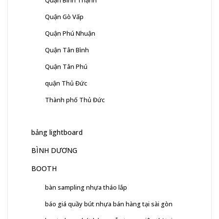
Quận Bình Thạnh
Quận Gò Vấp
Quận Phú Nhuận
Quận Tân Bình
Quận Tân Phú
quận Thủ Đức
Thành phố Thủ Đức
bảng lightboard
BÌNH DƯƠNG
BOOTH
bàn sampling nhựa tháo lắp
báo giá quầy bút nhựa bán hàng tại sài gòn