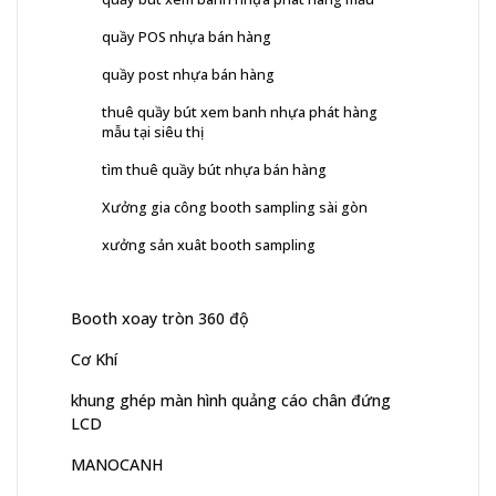
quầy POS nhựa bán hàng
quầy post nhựa bán hàng
thuê quầy bút xem banh nhựa phát hàng
mẫu tại siêu thị
tìm thuê quầy bút nhựa bán hàng
Xưởng gia công booth sampling sài gòn
xưởng sản xuât booth sampling
Booth xoay tròn 360 độ
Cơ Khí
khung ghép màn hình quảng cáo chân đứng
LCD
MANOCANH