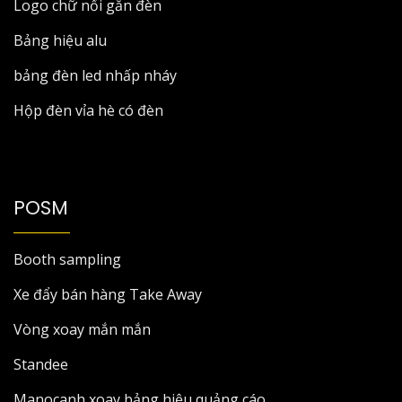
Logo chữ nổi gắn đèn
Bảng hiệu alu
bảng đèn led nhấp nháy
Hộp đèn vỉa hè có đèn
POSM
Booth sampling
Xe đẩy bán hàng Take Away
Vòng xoay mắn mắn
Standee
Manocanh xoay bảng hiệu quảng cáo