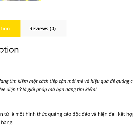
tion
Reviews (0)
ption
ang tìm kiếm một cách tiếp cận mới mẻ và hiệu quả để quảng c
ee điện tử là giải pháp mà bạn đang tìm kiếm!
n tử là một hình thức quảng cáo độc đáo và hiện đại, kết hợ
 hàng.