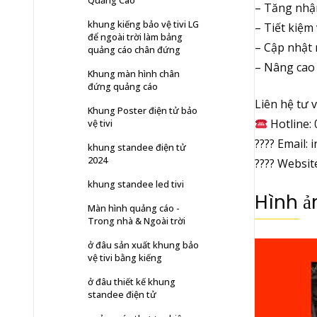
Quảng Cáo
– Tăng nhận
khung kiếng bảo vệ tivi LG
– Tiết kiệm 
để ngoài trời làm bảng
– Cập nhật 
quảng cáo chân đứng
– Nâng cao 
Khung màn hình chân
đứng quảng cáo
Liên hệ tư v
Khung Poster điện tử bảo
Hotline:
vệ tivi
???? Email: 
khung standee điện tử
2024
???? Website
khung standee led tivi
Hình ả
Màn hình quảng cáo -
Trong nhà & Ngoài trời
ở đâu sản xuất khung bảo
vệ tivi bằng kiếng
ở đâu thiết kế khung
standee điện tử