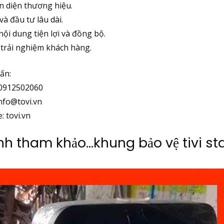
 diện thương hiệu.
và đầu tư lâu dài.
nội dung tiện lợi và đồng bộ.
trải nghiệm khách hàng.
ấn:
 0912502060
info@tovi.vn
: tovi.vn
nh tham khảo…khung bảo vệ tivi sta