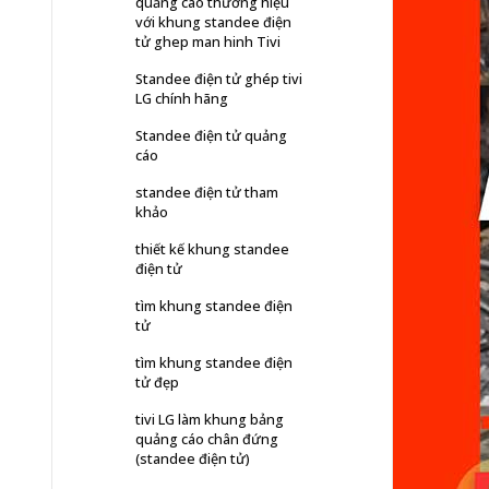
quảng cáo thương hiệu
với khung standee điện
tử ghep man hinh Tivi
Standee điện tử ghép tivi
LG chính hãng
Standee điện tử quảng
cáo
standee điện tử tham
khảo
thiết kế khung standee
điện tử
tìm khung standee điện
tử
tìm khung standee điện
tử đẹp
tivi LG làm khung bảng
quảng cáo chân đứng
(standee điện tử)