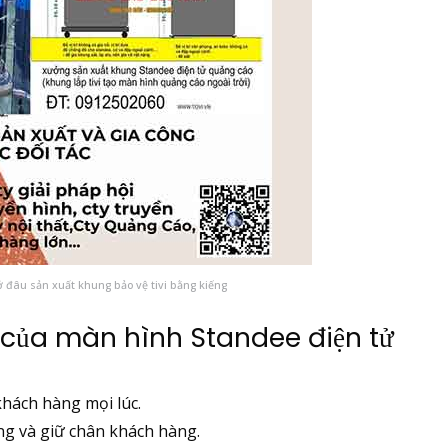
ở đâu sản xuất khung bảo vệ tivi bằng kiếng
h của màn hình
Standee điện tử
khách hàng mọi lúc.
g và giữ chân khách hàng.