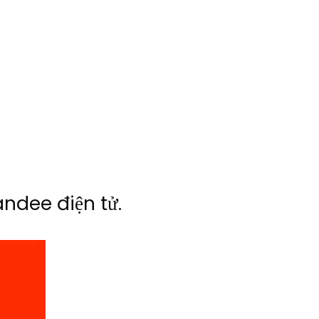
ndee điện tử.