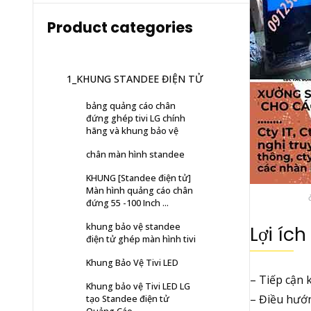
Product categories
1_KHUNG STANDEE ĐIỆN TỬ
bảng quảng cáo chân
đứng ghép tivi LG chính
hãng và khung bảo vệ
chân màn hình standee
KHUNG [Standee điện tử]
Màn hình quảng cáo chân
đứng 55 -100 Inch ...
khung bảo vệ standee
Lợi íc
điện tử ghép màn hình tivi
Khung Bảo Vệ Tivi LED
– Tiếp cận 
Khung bảo vệ Tivi LED LG
– Điều hướn
tạo Standee điện tử