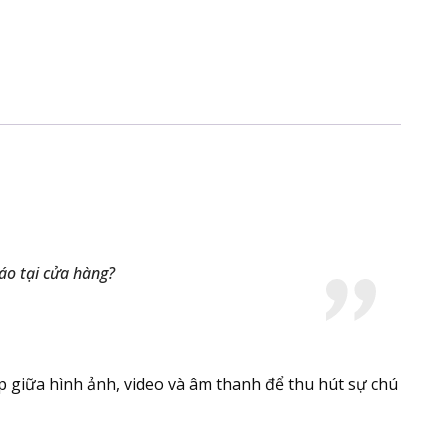
áo tại cửa hàng?
p giữa hình ảnh, video và âm thanh để thu hút sự chú