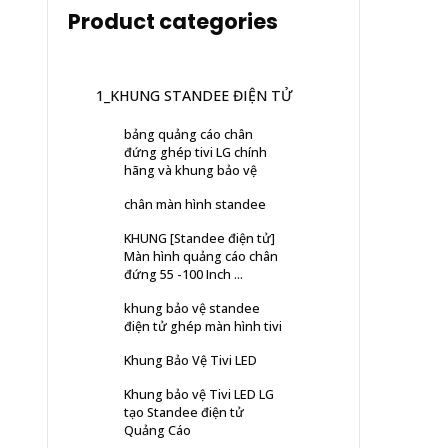
Product categories
1_KHUNG STANDEE ĐIỆN TỬ
bảng quảng cáo chân
đứng ghép tivi LG chính
hãng và khung bảo vệ
chân màn hình standee
KHUNG [Standee điện tử]
Màn hình quảng cáo chân
đứng 55 -100 Inch ...
khung bảo vệ standee
điện tử ghép màn hình tivi
Khung Bảo Vệ Tivi LED
Khung bảo vệ Tivi LED LG
tạo Standee điện tử
Quảng Cáo