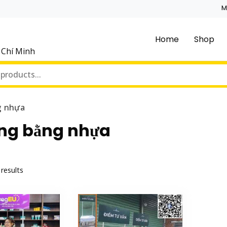
M
Home
Shop
ồ Chí Minh
g nhựa
ng bằng nhựa
 results