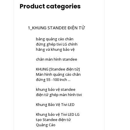
Product categories
1_KHUNG STANDEE ĐIỆN TỬ
bảng quảng cáo chân
đứng ghép tivi LG chính
hãng và khung bảo vệ
chân màn hình standee
KHUNG [Standee điện tử]
Màn hình quảng cáo chân
đứng 55 -100 Inch ...
khung bảo vệ standee
điện tử ghép màn hình tivi
Khung Bảo Vệ Tivi LED
Khung bảo vệ Tivi LED LG
tạo Standee điện tử
Quảng Cáo