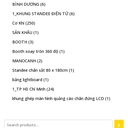
BÌNH DƯƠNG
(6)
1_KHUNG STANDEE ĐIỆN TỬ
(6)
Cơ Khí
(250)
SÂN KHẤU
(1)
BOOTH
(3)
Booth xoay tròn 360 độ
(1)
MANOCANH
(2)
Standee chân sắt 80 x 180cm
(1)
bảng lightboard
(1)
1_TP Hồ Chí Minh
(24)
khung ghép màn hình quảng cáo chân đứng LCD
(1)