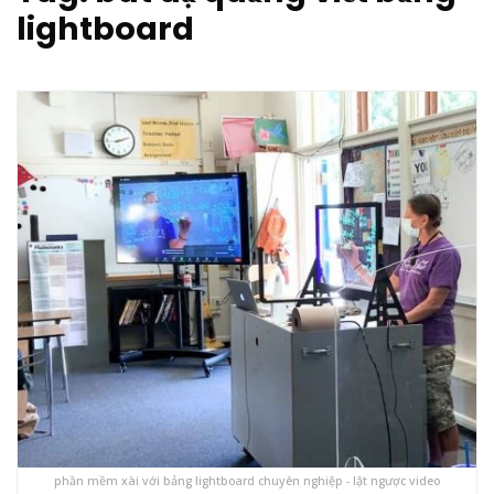
lightboard
phần mềm xài với bảng lightboard chuyên nghiệp - lật ngược video