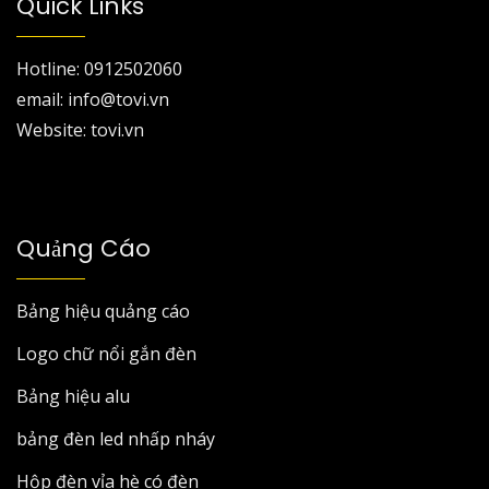
Quick Links
Hotline: 0912502060
email: info@tovi.vn
Website: tovi.vn
Quảng Cáo
Bảng hiệu quảng cáo
Logo chữ nổi gắn đèn
Bảng hiệu alu
bảng đèn led nhấp nháy
Hộp đèn vỉa hè có đèn