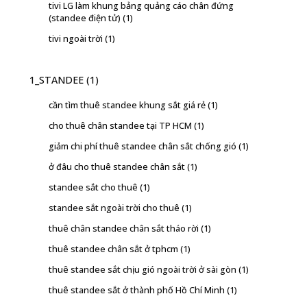
tivi LG làm khung bảng quảng cáo chân đứng
(standee điện tử)
(1)
tivi ngoài trời
(1)
1_STANDEE
(1)
cần tìm thuê standee khung sắt giá rẻ
(1)
cho thuê chân standee tại TP HCM
(1)
giảm chi phí thuê standee chân sắt chống gió
(1)
ở đâu cho thuê standee chân sắt
(1)
standee sắt cho thuê
(1)
standee sắt ngoài trời cho thuê
(1)
thuê chân standee chân sắt tháo rời
(1)
thuê standee chân sắt ở tphcm
(1)
thuê standee sắt chịu gió ngoài trời ở sài gòn
(1)
thuê standee sắt ở thành phố Hồ Chí Minh
(1)