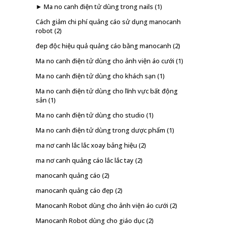
► Ma no canh điện tử dùng trong nails
(1)
Cách giảm chi phí quảng cáo sử dụng manocanh
robot
(2)
đep độc hiệu quả quảng cáo bằng manocanh
(2)
Ma no canh điện tử dùng cho ảnh viện áo cưới
(1)
Ma no canh điện tử dùng cho khách sạn
(1)
Ma no canh điện tử dùng cho lĩnh vực bất động
sản
(1)
Ma no canh điện tử dùng cho studio
(1)
Ma no canh điện tử dùng trong dược phẩm
(1)
ma nơ canh lắc lắc xoay bảng hiệu
(2)
ma nơ canh quảng cáo lắc lắc tay
(2)
manocanh quảng cáo
(2)
manocanh quảng cáo đẹp
(2)
Manocanh Robot dùng cho ảnh viện áo cưới
(2)
Manocanh Robot dùng cho giáo dục
(2)