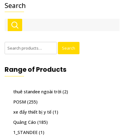
Search
Search
Search
for:
Range of Products
thuê standee ngoài trời
(2)
POSM
(255)
xe đẩy thiết bị y tế
(1)
Quảng Cáo
(185)
1_STANDEE
(1)