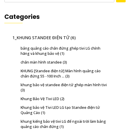
Categories
1_KHUNG STANDEE ĐIỆN TỬ
(6)
bảng quảng cáo chân đứng ghép tivi LG chính
hãng và khung bảo vệ
(1)
chân màn hình standee
(3)
KHUNG [Standee điện tử] Màn hình quảng cáo
chân đứng 55 -100 Inch ...
(3)
khung bảo vệ standee điện tử ghép màn hình tivi
(3)
Khung Bảo Vệ Tivi LED
(2)
Khung bảo vệ Tivi LED LG tạo Standee điện tử
Quảng Cáo
(1)
khung kiếng bảo vệ tivi LG để ngoài trời làm bảng
quảng cáo chân đứng
(1)