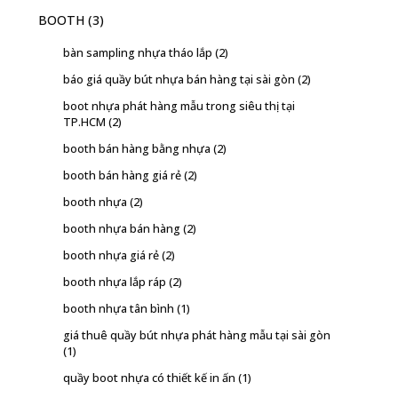
BOOTH
(3)
bàn sampling nhựa tháo lắp
(2)
báo giá quầy bút nhựa bán hàng tại sài gòn
(2)
boot nhựa phát hàng mẫu trong siêu thị tại
TP.HCM
(2)
booth bán hàng bằng nhựa
(2)
booth bán hàng giá rẻ
(2)
booth nhựa
(2)
booth nhựa bán hàng
(2)
booth nhựa giá rẻ
(2)
booth nhựa lắp ráp
(2)
booth nhựa tân bình
(1)
giá thuê quầy bút nhựa phát hàng mẫu tại sài gòn
(1)
quầy boot nhựa có thiết kế in ấn
(1)