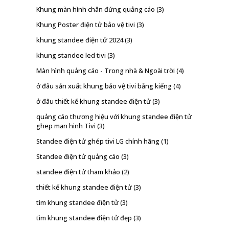
Khung màn hình chân đứng quảng cáo
(3)
Khung Poster điện tử bảo vệ tivi
(3)
khung standee điện tử 2024
(3)
khung standee led tivi
(3)
Màn hình quảng cáo - Trong nhà & Ngoài trời
(4)
ở đâu sản xuất khung bảo vệ tivi bằng kiếng
(4)
ở đâu thiết kế khung standee điện tử
(3)
quảng cáo thương hiệu với khung standee điện tử
ghep man hinh Tivi
(3)
Standee điện tử ghép tivi LG chính hãng
(1)
Standee điện tử quảng cáo
(3)
standee điện tử tham khảo
(2)
thiết kế khung standee điện tử
(3)
tìm khung standee điện tử
(3)
tìm khung standee điện tử đẹp
(3)