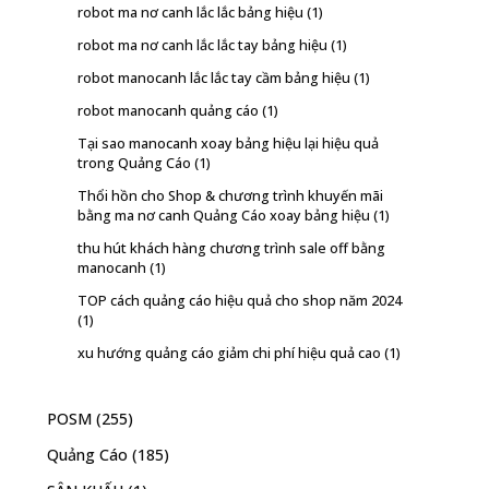
robot ma nơ canh lắc lắc bảng hiệu
(1)
robot ma nơ canh lắc lắc tay bảng hiệu
(1)
robot manocanh lắc lắc tay cầm bảng hiệu
(1)
robot manocanh quảng cáo
(1)
Tại sao manocanh xoay bảng hiệu lại hiệu quả
trong Quảng Cáo
(1)
Thổi hồn cho Shop & chương trình khuyến mãi
bằng ma nơ canh Quảng Cáo xoay bảng hiệu
(1)
thu hút khách hàng chương trình sale off bằng
manocanh
(1)
TOP cách quảng cáo hiệu quả cho shop năm 2024
(1)
xu hướng quảng cáo giảm chi phí hiệu quả cao
(1)
POSM
(255)
Quảng Cáo
(185)