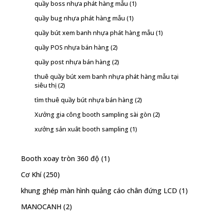
quầy boss nhựa phát hàng mẫu
(1)
quầy bug nhựa phát hàng mẫu
(1)
quầy bút xem banh nhựa phát hàng mẫu
(1)
quầy POS nhựa bán hàng
(2)
quầy post nhựa bán hàng
(2)
thuê quầy bút xem banh nhựa phát hàng mẫu tại
siêu thị
(2)
tìm thuê quầy bút nhựa bán hàng
(2)
Xưởng gia công booth sampling sài gòn
(2)
xưởng sản xuât booth sampling
(1)
Booth xoay tròn 360 độ
(1)
Cơ Khí
(250)
khung ghép màn hình quảng cáo chân đứng LCD
(1)
MANOCANH
(2)