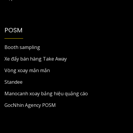
POSM
Booth sampling
Xe đẩy bán hàng Take Away
Vòng xoay mắn mắn
Standee
Manocanh xoay bảng hiệu quảng cáo
GocNhin Agency POSM