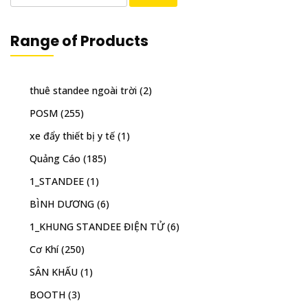
for:
Range of Products
thuê standee ngoài trời
(2)
POSM
(255)
xe đẩy thiết bị y tế
(1)
Quảng Cáo
(185)
1_STANDEE
(1)
BÌNH DƯƠNG
(6)
1_KHUNG STANDEE ĐIỆN TỬ
(6)
Cơ Khí
(250)
SÂN KHẤU
(1)
BOOTH
(3)