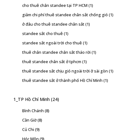
cho thuê chân standee tại TP HCM
(1)
giảm chi phí thuê standee chân sắt chống gió
(1)
ở đâu cho thuê standee chân sắt
(1)
standee sắt cho thuê
(1)
standee sắt ngoài trời cho thuê
(1)
thuê chân standee chân sắt tháo rời
(1)
thuê standee chân sắt ở tphcm
(1)
thuê standee sắt chịu gió ngoài trời ở sài gòn
(1)
thuê standee sắt ở thành phố Hồ Chí Minh
(1)
1_TP Hồ Chí Minh
(24)
Bình Chánh
(8)
Cần Giờ
(8)
Củ Chi
(9)
Hóc Môn
(9)