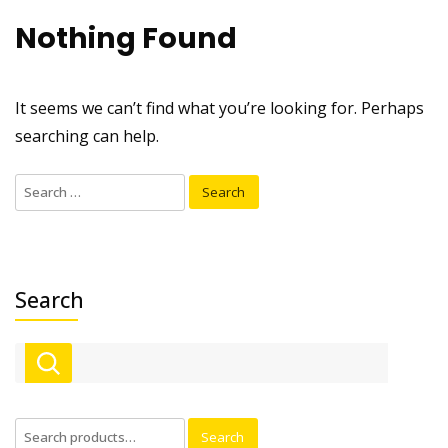
Nothing Found
It seems we can’t find what you’re looking for. Perhaps
searching can help.
Search
for:
Search
Search
Search