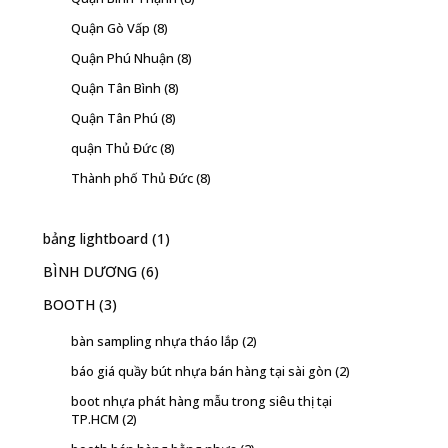
Quận Gò Vấp
(8)
Quận Phú Nhuận
(8)
Quận Tân Bình
(8)
Quận Tân Phú
(8)
quận Thủ Đức
(8)
Thành phố Thủ Đức
(8)
bảng lightboard
(1)
BÌNH DƯƠNG
(6)
BOOTH
(3)
bàn sampling nhựa tháo lắp
(2)
báo giá quầy bút nhựa bán hàng tại sài gòn
(2)
boot nhựa phát hàng mẫu trong siêu thị tại
TP.HCM
(2)