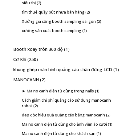
siêu thị
(2)
tìm thuê quầy bút nhựa bán hàng
(2)
Xưởng gia công booth sampling sài gòn
(2)
xưởng sản xuât booth sampling
(1)
Booth xoay tròn 360 độ
(1)
Cơ Khí
(250)
khung ghép màn hình quảng cáo chân đứng LCD
(1)
MANOCANH
(2)
► Ma no canh điện tử dùng trong nails
(1)
Cách giảm chi phí quảng cáo sử dụng manocanh
robot
(2)
đep độc hiệu quả quảng cáo bằng manocanh
(2)
Ma no canh điện tử dùng cho ảnh viện áo cưới
(1)
Ma no canh điện tử dùng cho khách sạn
(1)