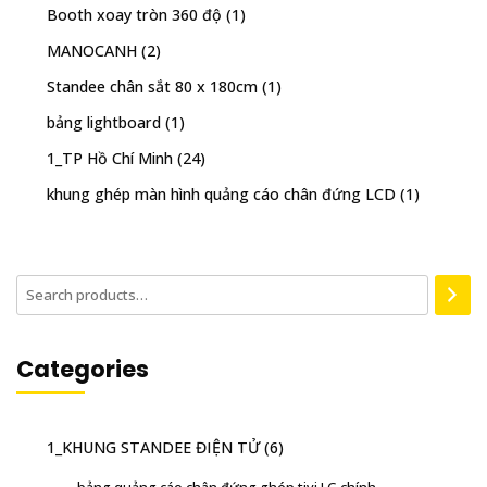
Booth xoay tròn 360 độ
(1)
MANOCANH
(2)
Standee chân sắt 80 x 180cm
(1)
bảng lightboard
(1)
1_TP Hồ Chí Minh
(24)
khung ghép màn hình quảng cáo chân đứng LCD
(1)
Categories
1_KHUNG STANDEE ĐIỆN TỬ
(6)
bảng quảng cáo chân đứng ghép tivi LG chính