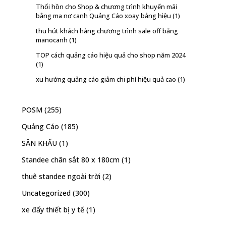
Thổi hồn cho Shop & chương trình khuyến mãi
bằng ma nơ canh Quảng Cáo xoay bảng hiệu
(1)
thu hút khách hàng chương trình sale off bằng
manocanh
(1)
TOP cách quảng cáo hiệu quả cho shop năm 2024
(1)
xu hướng quảng cáo giảm chi phí hiệu quả cao
(1)
POSM
(255)
Quảng Cáo
(185)
SÂN KHẤU
(1)
Standee chân sắt 80 x 180cm
(1)
thuê standee ngoài trời
(2)
Uncategorized
(300)
xe đẩy thiết bị y tế
(1)