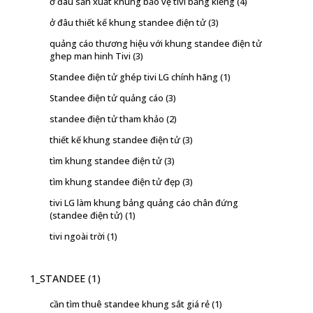
ở đâu sản xuất khung bảo vệ tivi bằng kiếng
(4)
ở đâu thiết kế khung standee điện tử
(3)
quảng cáo thương hiệu với khung standee điện tử
ghep man hinh Tivi
(3)
Standee điện tử ghép tivi LG chính hãng
(1)
Standee điện tử quảng cáo
(3)
standee điện tử tham khảo
(2)
thiết kế khung standee điện tử
(3)
tìm khung standee điện tử
(3)
tìm khung standee điện tử đẹp
(3)
tivi LG làm khung bảng quảng cáo chân đứng
(standee điện tử)
(1)
tivi ngoài trời
(1)
1_STANDEE
(1)
cần tìm thuê standee khung sắt giá rẻ
(1)