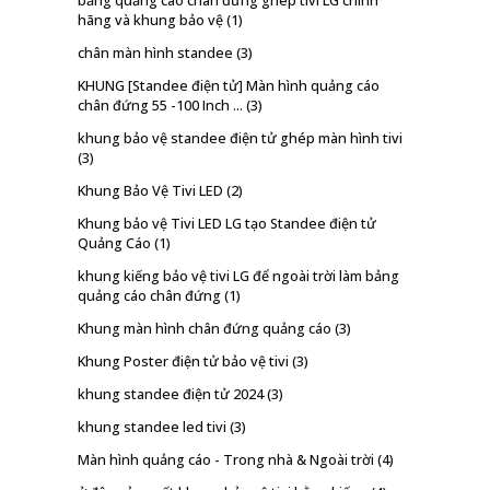
hãng và khung bảo vệ
(1)
chân màn hình standee
(3)
KHUNG [Standee điện tử] Màn hình quảng cáo
chân đứng 55 -100 Inch ...
(3)
khung bảo vệ standee điện tử ghép màn hình tivi
(3)
Khung Bảo Vệ Tivi LED
(2)
Khung bảo vệ Tivi LED LG tạo Standee điện tử
Quảng Cáo
(1)
khung kiếng bảo vệ tivi LG để ngoài trời làm bảng
quảng cáo chân đứng
(1)
Khung màn hình chân đứng quảng cáo
(3)
Khung Poster điện tử bảo vệ tivi
(3)
khung standee điện tử 2024
(3)
khung standee led tivi
(3)
Màn hình quảng cáo - Trong nhà & Ngoài trời
(4)