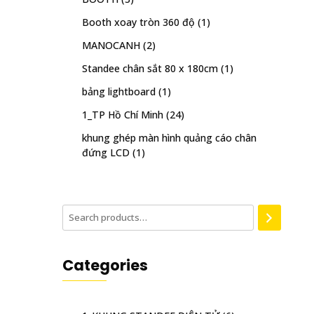
Booth xoay tròn 360 độ
(1)
MANOCANH
(2)
Standee chân sắt 80 x 180cm
(1)
bảng lightboard
(1)
1_TP Hồ Chí Minh
(24)
khung ghép màn hình quảng cáo chân
đứng LCD
(1)
Categories