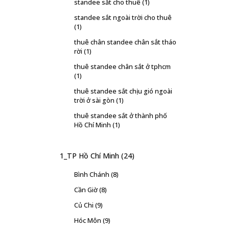
standee sắt cho thuê
(1)
standee sắt ngoài trời cho thuê
(1)
thuê chân standee chân sắt tháo
rời
(1)
thuê standee chân sắt ở tphcm
(1)
thuê standee sắt chịu gió ngoài
trời ở sài gòn
(1)
thuê standee sắt ở thành phố
Hồ Chí Minh
(1)
1_TP Hồ Chí Minh
(24)
Bình Chánh
(8)
Cần Giờ
(8)
Củ Chi
(9)
Hóc Môn
(9)