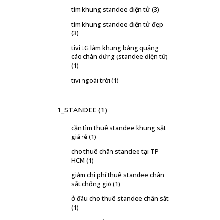
tìm khung standee điện tử
(3)
tìm khung standee điện tử đẹp
(3)
tivi LG làm khung bảng quảng
cáo chân đứng (standee điện tử)
(1)
tivi ngoài trời
(1)
1_STANDEE
(1)
cần tìm thuê standee khung sắt
giá rẻ
(1)
cho thuê chân standee tại TP
HCM
(1)
giảm chi phí thuê standee chân
sắt chống gió
(1)
ở đâu cho thuê standee chân sắt
(1)