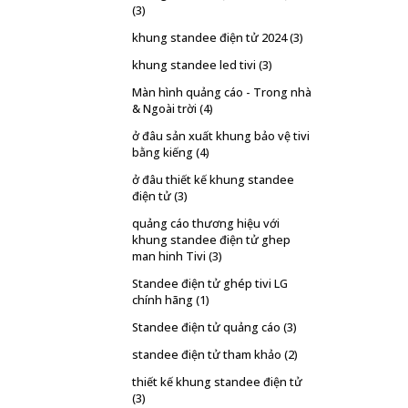
(3)
khung standee điện tử 2024
(3)
khung standee led tivi
(3)
Màn hình quảng cáo - Trong nhà
& Ngoài trời
(4)
ở đâu sản xuất khung bảo vệ tivi
bằng kiếng
(4)
ở đâu thiết kế khung standee
điện tử
(3)
quảng cáo thương hiệu với
khung standee điện tử ghep
man hinh Tivi
(3)
Standee điện tử ghép tivi LG
chính hãng
(1)
Standee điện tử quảng cáo
(3)
standee điện tử tham khảo
(2)
thiết kế khung standee điện tử
(3)