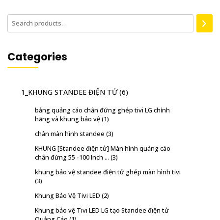
Categories
1_KHUNG STANDEE ĐIỆN TỬ
(6)
bảng quảng cáo chân đứng ghép tivi LG chính
hãng và khung bảo vệ
(1)
chân màn hình standee
(3)
KHUNG [Standee điện tử] Màn hình quảng cáo
chân đứng 55 -100 Inch ...
(3)
khung bảo vệ standee điện tử ghép màn hình tivi
(3)
Khung Bảo Vệ Tivi LED
(2)
Khung bảo vệ Tivi LED LG tạo Standee điện tử
Quảng Cáo
(1)