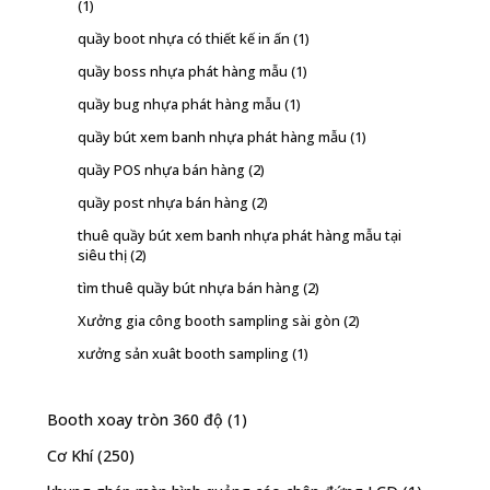
(1)
quầy boot nhựa có thiết kế in ấn
(1)
quầy boss nhựa phát hàng mẫu
(1)
quầy bug nhựa phát hàng mẫu
(1)
quầy bút xem banh nhựa phát hàng mẫu
(1)
quầy POS nhựa bán hàng
(2)
quầy post nhựa bán hàng
(2)
thuê quầy bút xem banh nhựa phát hàng mẫu tại
siêu thị
(2)
tìm thuê quầy bút nhựa bán hàng
(2)
Xưởng gia công booth sampling sài gòn
(2)
xưởng sản xuât booth sampling
(1)
Booth xoay tròn 360 độ
(1)
Cơ Khí
(250)