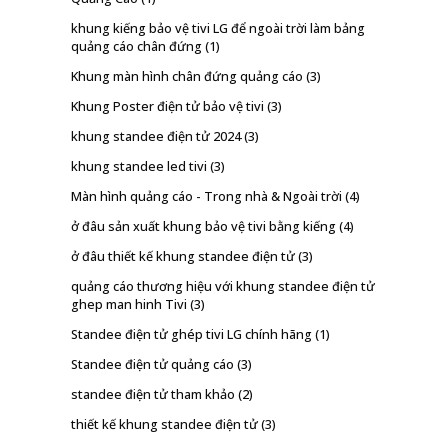
khung kiếng bảo vệ tivi LG để ngoài trời làm bảng
quảng cáo chân đứng
(1)
Khung màn hình chân đứng quảng cáo
(3)
Khung Poster điện tử bảo vệ tivi
(3)
khung standee điện tử 2024
(3)
khung standee led tivi
(3)
Màn hình quảng cáo - Trong nhà & Ngoài trời
(4)
ở đâu sản xuất khung bảo vệ tivi bằng kiếng
(4)
ở đâu thiết kế khung standee điện tử
(3)
quảng cáo thương hiệu với khung standee điện tử
ghep man hinh Tivi
(3)
Standee điện tử ghép tivi LG chính hãng
(1)
Standee điện tử quảng cáo
(3)
standee điện tử tham khảo
(2)
thiết kế khung standee điện tử
(3)