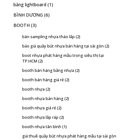
bảng lightboard
(1)
BÌNH DƯƠNG
(6)
BOOTH
(3)
bàn sampling nhựa tháo lắp
(2)
báo giá quầy bút nhựa bán hàng tại sài gòn
(2)
boot nhựa phát hàng mẫu trong siêu thị tại
TP.HCM
(2)
booth bán hàng bằng nhựa
(2)
booth bán hàng giá rẻ
(2)
booth nhựa
(2)
booth nhựa bán hàng
(2)
booth nhựa giá rẻ
(2)
booth nhựa lắp ráp
(2)
booth nhựa tân bình
(1)
giá thuê quầy bút nhựa phát hàng mẫu tại sài gòn