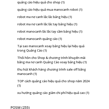
quảng cáo hiệu quả cho shop
(1)
quảng cáo hiệu quả mua manocanh robot
(1)
robot ma nơ canh lắc lắc bảng hiệu
(1)
robot ma nơ canh lắc lắc tay bảng hiệu
(1)
robot manocanh lắc lắc tay cầm bảng hiệu
(1)
robot manocanh quảng cáo
(1)
Tại sao manocanh xoay bảng hiệu lại hiệu quả
trong Quảng Cáo
(1)
Thổi hồn cho Shop & chương trình khuyến mãi
bằng ma nơ canh Quảng Cáo xoay bảng hiệu
(1)
thu hút khách hàng chương trình sale off bằng
manocanh
(1)
TOP cách quảng cáo hiệu quả cho shop năm 2024
(1)
xu hướng quảng cáo giảm chi phí hiệu quả cao
(1)
POSM
(255)