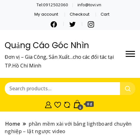
Tel:0912502060
info@tovi.vn
My account
Checkout
Cart
Quảng Cáo Góc Nhìn
Đơn vị – Gia Công, Sản Xuất…cho các đối tác tại
TP.Hồ Chí Minh
0 ₫
0
Home
phần mềm xài với bảng lightboard chuyên
nghiệp – lật ngược video