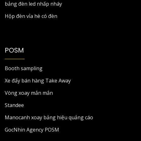
bảng đèn led nhấp nháy
Hộp đèn vỉa hè có đèn
POSM
Booth sampling
Xe đẩy bán hàng Take Away
Vòng xoay mắn mắn
Standee
Manocanh xoay bảng hiệu quảng cáo
GocNhin Agency POSM