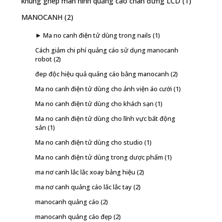
khung ghép màn hình quảng cáo chân đứng LCD
(1)
MANOCANH
(2)
► Ma no canh điện tử dùng trong nails
(1)
Cách giảm chi phí quảng cáo sử dụng manocanh
robot
(2)
đep độc hiệu quả quảng cáo bằng manocanh
(2)
Ma no canh điện tử dùng cho ảnh viện áo cưới
(1)
Ma no canh điện tử dùng cho khách sạn
(1)
Ma no canh điện tử dùng cho lĩnh vực bất động
sản
(1)
Ma no canh điện tử dùng cho studio
(1)
Ma no canh điện tử dùng trong dược phẩm
(1)
ma nơ canh lắc lắc xoay bảng hiệu
(2)
ma nơ canh quảng cáo lắc lắc tay
(2)
manocanh quảng cáo
(2)
manocanh quảng cáo đẹp
(2)