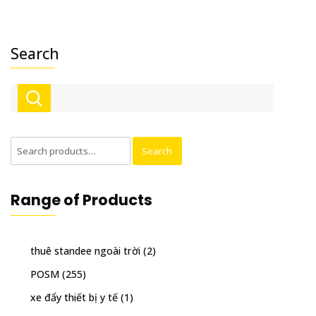
Search
Search
Search
for:
Range of Products
thuê standee ngoài trời
(2)
POSM
(255)
xe đẩy thiết bị y tế
(1)