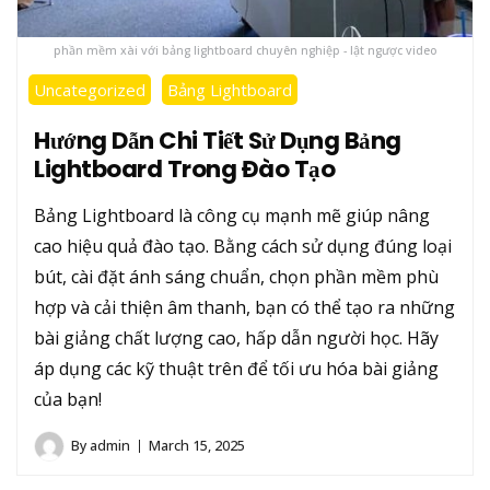
phần mềm xài với bảng lightboard chuyên nghiệp - lật ngược video
Uncategorized
Bảng Lightboard
Hướng Dẫn Chi Tiết Sử Dụng Bảng
Lightboard Trong Đào Tạo
Bảng Lightboard là công cụ mạnh mẽ giúp nâng
cao hiệu quả đào tạo. Bằng cách sử dụng đúng loại
bút, cài đặt ánh sáng chuẩn, chọn phần mềm phù
hợp và cải thiện âm thanh, bạn có thể tạo ra những
bài giảng chất lượng cao, hấp dẫn người học. Hãy
áp dụng các kỹ thuật trên để tối ưu hóa bài giảng
của bạn!
By
admin
March 15, 2025