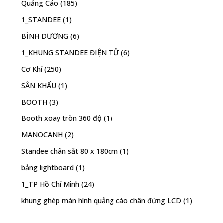
Quảng Cáo
(185)
1_STANDEE
(1)
BÌNH DƯƠNG
(6)
1_KHUNG STANDEE ĐIỆN TỬ
(6)
Cơ Khí
(250)
SÂN KHẤU
(1)
BOOTH
(3)
Booth xoay tròn 360 độ
(1)
MANOCANH
(2)
Standee chân sắt 80 x 180cm
(1)
bảng lightboard
(1)
1_TP Hồ Chí Minh
(24)
khung ghép màn hình quảng cáo chân đứng LCD
(1)