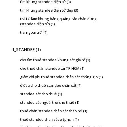
tìm khung standee điện tử
(3)
tìm khung standee điện tử đẹp
(3)
tivi LG làm khung bảng quảng cáo chân đứng
(standee điện tử)
(1)
tivi ngoài trời
(1)
1_STANDEE
(1)
cần tìm thuê standee khung sắt giá rẻ
(1)
cho thuê chân standee tại TP HCM
(1)
giảm chi phí thuê standee chân sắt chống gió
(1)
ở đâu cho thuê standee chân sắt
(1)
standee sắt cho thuê
(1)
standee sắt ngoài trời cho thuê
(1)
thuê chân standee chân sắt tháo rời
(1)
thuê standee chân sắt ở tphcm
(1)