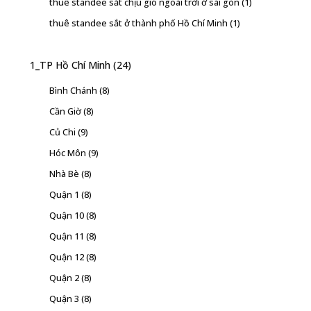
thuê standee sắt chịu gió ngoài trời ở sài gòn
(1)
thuê standee sắt ở thành phố Hồ Chí Minh
(1)
1_TP Hồ Chí Minh
(24)
Bình Chánh
(8)
Cần Giờ
(8)
Củ Chi
(9)
Hóc Môn
(9)
Nhà Bè
(8)
Quận 1
(8)
Quận 10
(8)
Quận 11
(8)
Quận 12
(8)
Quận 2
(8)
Quận 3
(8)