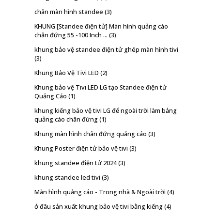
chân màn hình standee
(3)
KHUNG [Standee điện tử] Màn hình quảng cáo
chân đứng 55 -100 Inch ...
(3)
khung bảo vệ standee điện tử ghép màn hình tivi
(3)
Khung Bảo Vệ Tivi LED
(2)
Khung bảo vệ Tivi LED LG tạo Standee điện tử
Quảng Cáo
(1)
khung kiếng bảo vệ tivi LG để ngoài trời làm bảng
quảng cáo chân đứng
(1)
Khung màn hình chân đứng quảng cáo
(3)
Khung Poster điện tử bảo vệ tivi
(3)
khung standee điện tử 2024
(3)
khung standee led tivi
(3)
Màn hình quảng cáo - Trong nhà & Ngoài trời
(4)
ở đâu sản xuất khung bảo vệ tivi bằng kiếng
(4)