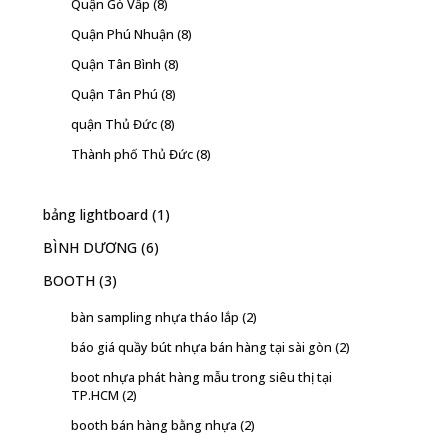
Quận Gò Vấp
(8)
Quận Phú Nhuận
(8)
Quận Tân Bình
(8)
Quận Tân Phú
(8)
quận Thủ Đức
(8)
Thành phố Thủ Đức
(8)
bảng lightboard
(1)
BÌNH DƯƠNG
(6)
BOOTH
(3)
bàn sampling nhựa tháo lắp
(2)
báo giá quầy bút nhựa bán hàng tại sài gòn
(2)
boot nhựa phát hàng mẫu trong siêu thị tại
TP.HCM
(2)
booth bán hàng bằng nhựa
(2)