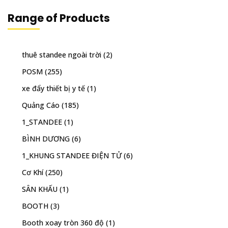
Range of Products
thuê standee ngoài trời
(2)
POSM
(255)
xe đẩy thiết bị y tế
(1)
Quảng Cáo
(185)
1_STANDEE
(1)
BÌNH DƯƠNG
(6)
1_KHUNG STANDEE ĐIỆN TỬ
(6)
Cơ Khí
(250)
SÂN KHẤU
(1)
BOOTH
(3)
Booth xoay tròn 360 độ
(1)