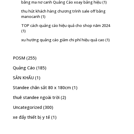
bằng ma nơ canh Quảng Cáo xoay bảng hiệu
(1)
thu hút khách hàng chương trình sale off bằng
manocanh
(1)
TOP cách quảng cáo hiệu quả cho shop năm 2024
(1)
xu hướng quảng cáo giảm chi phí hiệu quả cao
(1)
POSM
(255)
Quảng Cáo
(185)
SÂN KHẤU
(1)
Standee chân sắt 80 x 180cm
(1)
thuê standee ngoài trời
(2)
Uncategorized
(300)
xe đẩy thiết bị y tế
(1)