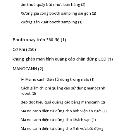
tìm thuê quầy bút nhựa bán hàng
(2)
Xưởng gia công booth sampling sài gòn
(2)
xưởng sản xuât booth sampling
(1)
Booth xoay tròn 360 độ
(1)
Cơ Khí
(250)
khung ghép màn hình quảng cáo chân đứng LCD
(1)
MANOCANH
(2)
► Ma no canh điện tử dùng trong nails
(1)
Cách giảm chi phí quảng cáo sử dụng manocanh
robot
(2)
đep độc hiệu quả quảng cáo bằng manocanh
(2)
Ma no canh điện tử dùng cho ảnh viện áo cưới
(1)
Ma no canh điện tử dùng cho khách sạn
(1)
Ma no canh điện tử dùng cho lĩnh vực bất động