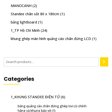
MANOCANH
(2)
Standee chân sắt 80 x 180cm
(1)
bảng lightboard
(1)
1_TP Hồ Chí Minh
(24)
khung ghép màn hình quảng cáo chân đứng LCD
(1)
Categories
1_KHUNG STANDEE ĐIỆN TỬ
(6)
bảng quảng cáo chân đứng ghép tivi LG chính
hãng và khung bảo vệ
(1)