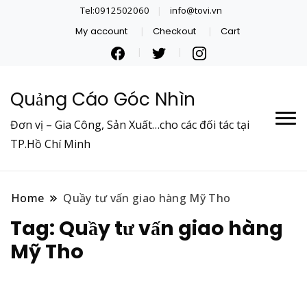
Tel:0912502060
info@tovi.vn
My account
Checkout
Cart
Quảng Cáo Góc Nhìn
Đơn vị – Gia Công, Sản Xuất…cho các đối tác tại
TP.Hồ Chí Minh
Home
Quầy tư vấn giao hàng Mỹ Tho
Tag:
Quầy tư vấn giao hàng
Mỹ Tho