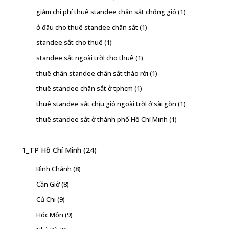
giảm chi phí thuê standee chân sắt chống gió
(1)
ở đâu cho thuê standee chân sắt
(1)
standee sắt cho thuê
(1)
standee sắt ngoài trời cho thuê
(1)
thuê chân standee chân sắt tháo rời
(1)
thuê standee chân sắt ở tphcm
(1)
thuê standee sắt chịu gió ngoài trời ở sài gòn
(1)
thuê standee sắt ở thành phố Hồ Chí Minh
(1)
1_TP Hồ Chí Minh
(24)
Bình Chánh
(8)
Cần Giờ
(8)
Củ Chi
(9)
Hóc Môn
(9)