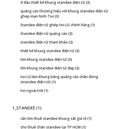
ở đâu thiết kế khung standee điện tử
(3)
quảng cáo thương hiệu với khung standee điện tử
ghep man hinh Tivi
(3)
Standee điện tử ghép tivi LG chính hãng
(1)
Standee điện tử quảng cáo
(3)
standee điện tử tham khảo
(2)
thiết kế khung standee điện tử
(3)
tìm khung standee điện tử
(3)
tìm khung standee điện tử đẹp
(3)
tivi LG làm khung bảng quảng cáo chân đứng
(standee điện tử)
(1)
tivi ngoài trời
(1)
1_STANDEE
(1)
cần tìm thuê standee khung sắt giá rẻ
(1)
cho thuê chân standee tại TP HCM
(1)