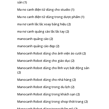
sản
(1)
Ma no canh điện tử dùng cho studio
(1)
Ma no canh điện tử dùng trong dược phẩm
(1)
ma nơ canh lắc lắc xoay bảng hiệu
(2)
ma nơ canh quảng cáo lắc lắc tay
(2)
manocanh quảng cáo
(2)
manocanh quảng cáo đẹp
(2)
Manocanh Robot dùng cho ảnh viện áo cưới
(2)
Manocanh Robot dùng cho giáo dục
(2)
Manocanh Robot dùng cho lĩnh vực bất động sản
(2)
Manocanh Robot dùng cho nhà hàng
(2)
Manocanh Robot dùng trong du lịch
(2)
Manocanh Robot dùng trong khách sạn
(2)
Manocanh Robot dùng trong shop thời trang
(2)
Manocanh Robot dùng trong thẩm mỹ
(2)