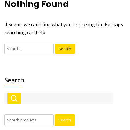
Nothing Found
It seems we can’t find what you’re looking for. Perhaps
searching can help.
Search
for:
Search
Search
Search
for: