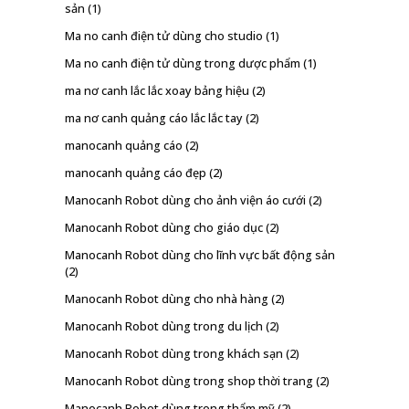
sản
(1)
Ma no canh điện tử dùng cho studio
(1)
Ma no canh điện tử dùng trong dược phẩm
(1)
ma nơ canh lắc lắc xoay bảng hiệu
(2)
ma nơ canh quảng cáo lắc lắc tay
(2)
manocanh quảng cáo
(2)
manocanh quảng cáo đẹp
(2)
Manocanh Robot dùng cho ảnh viện áo cưới
(2)
Manocanh Robot dùng cho giáo dục
(2)
Manocanh Robot dùng cho lĩnh vực bất động sản
(2)
Manocanh Robot dùng cho nhà hàng
(2)
Manocanh Robot dùng trong du lịch
(2)
Manocanh Robot dùng trong khách sạn
(2)
Manocanh Robot dùng trong shop thời trang
(2)
Manocanh Robot dùng trong thẩm mỹ
(2)