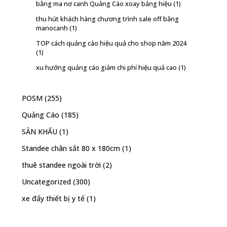
bằng ma nơ canh Quảng Cáo xoay bảng hiệu
(1)
thu hút khách hàng chương trình sale off bằng
manocanh
(1)
TOP cách quảng cáo hiệu quả cho shop năm 2024
(1)
xu hướng quảng cáo giảm chi phí hiệu quả cao
(1)
POSM
(255)
Quảng Cáo
(185)
SÂN KHẤU
(1)
Standee chân sắt 80 x 180cm
(1)
thuê standee ngoài trời
(2)
Uncategorized
(300)
xe đẩy thiết bị y tế
(1)