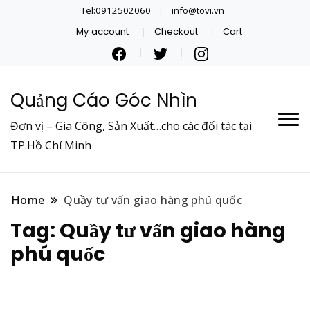
Tel:0912502060
info@tovi.vn
My account
Checkout
Cart
Quảng Cáo Góc Nhìn
Đơn vị – Gia Công, Sản Xuất…cho các đối tác tại
TP.Hồ Chí Minh
Home
Quầy tư vấn giao hàng phú quốc
Tag:
Quầy tư vấn giao hàng
phú quốc