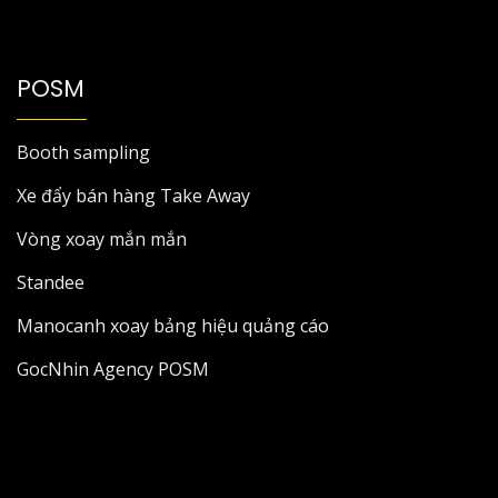
POSM
Booth sampling
Xe đẩy bán hàng Take Away
Vòng xoay mắn mắn
Standee
Manocanh xoay bảng hiệu quảng cáo
GocNhin Agency POSM