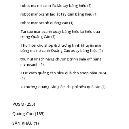
robot ma nơ canh lắc lắc tay bảng hiệu
(1)
robot manocanh lắc lắc tay cầm bảng hiệu
(1)
robot manocanh quảng cáo
(1)
Tại sao manocanh xoay bảng hiệu lại hiệu quả
trong Quảng Cáo
(1)
Thổi hồn cho Shop & chương trình khuyến mãi
bằng ma nơ canh Quảng Cáo xoay bảng hiệu
(1)
thu hút khách hàng chương trình sale off bằng
manocanh
(1)
TOP cách quảng cáo hiệu quả cho shop năm 2024
(1)
xu hướng quảng cáo giảm chi phí hiệu quả cao
(1)
POSM
(255)
Quảng Cáo
(185)
SÂN KHẤU
(1)