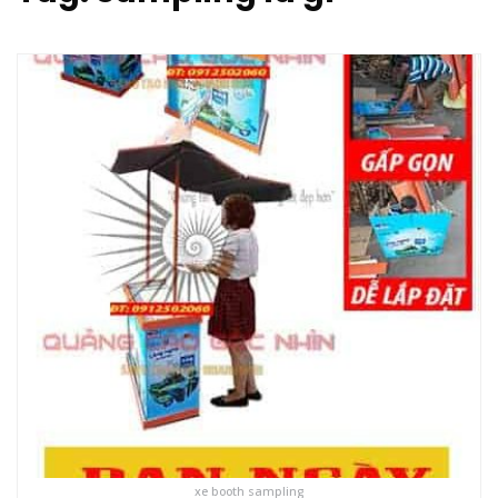
xe booth sampling