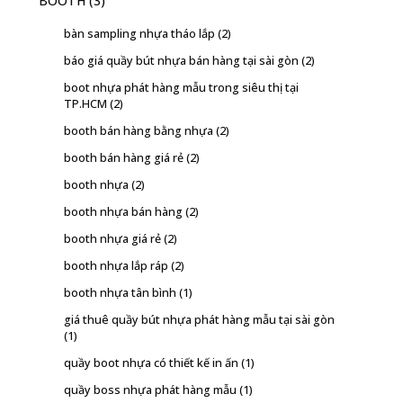
BOOTH
(3)
bàn sampling nhựa tháo lắp
(2)
báo giá quầy bút nhựa bán hàng tại sài gòn
(2)
boot nhựa phát hàng mẫu trong siêu thị tại
TP.HCM
(2)
booth bán hàng bằng nhựa
(2)
booth bán hàng giá rẻ
(2)
booth nhựa
(2)
booth nhựa bán hàng
(2)
booth nhựa giá rẻ
(2)
booth nhựa lắp ráp
(2)
booth nhựa tân bình
(1)
giá thuê quầy bút nhựa phát hàng mẫu tại sài gòn
(1)
quầy boot nhựa có thiết kế in ấn
(1)
quầy boss nhựa phát hàng mẫu
(1)