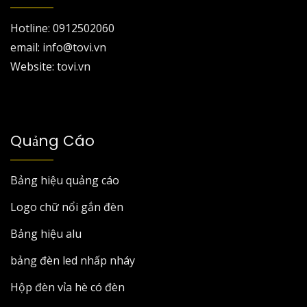
Hotline: 0912502060
email: info@tovi.vn
Website: tovi.vn
Quảng Cáo
Bảng hiệu quảng cáo
Logo chữ nổi gắn đèn
Bảng hiệu alu
bảng đèn led nhấp nháy
Hộp đèn vỉa hè có đèn