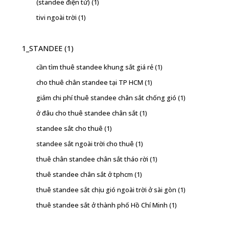
(standee điện tử)
(1)
tivi ngoài trời
(1)
1_STANDEE
(1)
cần tìm thuê standee khung sắt giá rẻ
(1)
cho thuê chân standee tại TP HCM
(1)
giảm chi phí thuê standee chân sắt chống gió
(1)
ở đâu cho thuê standee chân sắt
(1)
standee sắt cho thuê
(1)
standee sắt ngoài trời cho thuê
(1)
thuê chân standee chân sắt tháo rời
(1)
thuê standee chân sắt ở tphcm
(1)
thuê standee sắt chịu gió ngoài trời ở sài gòn
(1)
thuê standee sắt ở thành phố Hồ Chí Minh
(1)