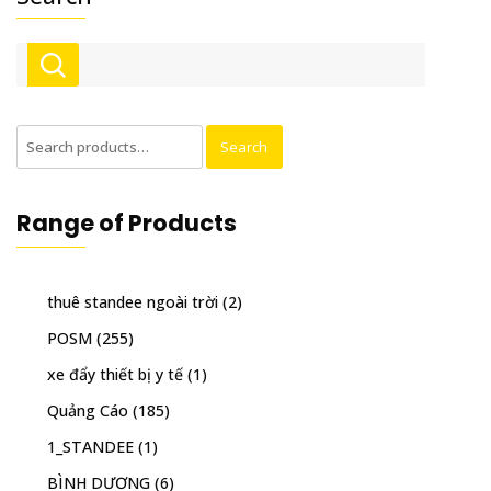
Search
Search
for:
Range of Products
thuê standee ngoài trời
(2)
POSM
(255)
xe đẩy thiết bị y tế
(1)
Quảng Cáo
(185)
1_STANDEE
(1)
BÌNH DƯƠNG
(6)