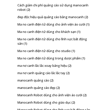
Cách giảm chi phí quảng cáo sử dụng manocanh
robot
(2)
đep độc hiệu quả quảng cáo bằng manocanh
(2)
Ma no canh điện tử dùng cho ảnh viện áo cưới
(1)
Ma no canh điện tử dùng cho khách sạn
(1)
Ma no canh điện tử dùng cho lĩnh vực bất động
sản
(1)
Ma no canh điện tử dùng cho studio
(1)
Ma no canh điện tử dùng trong dược phẩm
(1)
ma nơ canh lắc lắc xoay bảng hiệu
(2)
ma nơ canh quảng cáo lắc lắc tay
(2)
manocanh quảng cáo
(2)
manocanh quảng cáo đẹp
(2)
Manocanh Robot dùng cho ảnh viện áo cưới
(2)
Manocanh Robot dùng cho giáo dục
(2)
Manocanh Robot dùng cho lĩnh vực bất động sản