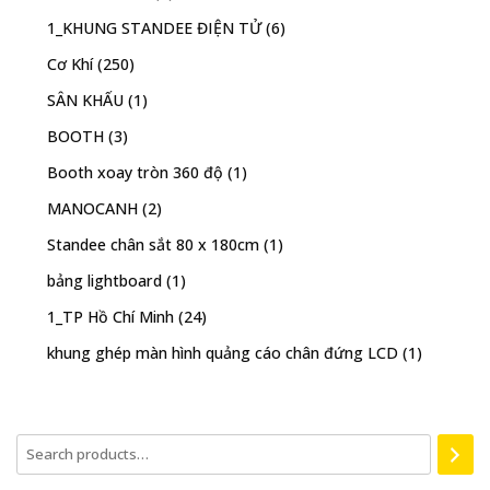
1_KHUNG STANDEE ĐIỆN TỬ
(6)
Cơ Khí
(250)
SÂN KHẤU
(1)
BOOTH
(3)
Booth xoay tròn 360 độ
(1)
MANOCANH
(2)
Standee chân sắt 80 x 180cm
(1)
bảng lightboard
(1)
1_TP Hồ Chí Minh
(24)
khung ghép màn hình quảng cáo chân đứng LCD
(1)