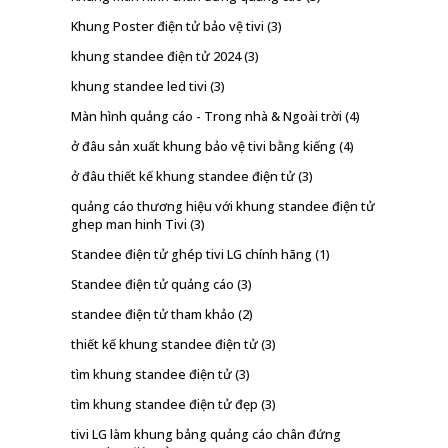
Khung Poster điện tử bảo vệ tivi
(3)
khung standee điện tử 2024
(3)
khung standee led tivi
(3)
Màn hình quảng cáo - Trong nhà & Ngoài trời
(4)
ở đâu sản xuất khung bảo vệ tivi bằng kiếng
(4)
ở đâu thiết kế khung standee điện tử
(3)
quảng cáo thương hiệu với khung standee điện tử
ghep man hinh Tivi
(3)
Standee điện tử ghép tivi LG chính hãng
(1)
Standee điện tử quảng cáo
(3)
standee điện tử tham khảo
(2)
thiết kế khung standee điện tử
(3)
tìm khung standee điện tử
(3)
tìm khung standee điện tử đẹp
(3)
tivi LG làm khung bảng quảng cáo chân đứng