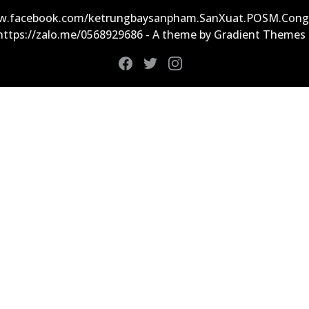
ww.facebook.com/ketrungbaysanpham.SanXuat.POSM.Cong
 https://zalo.me/0568929686 - A theme by Gradient Themes