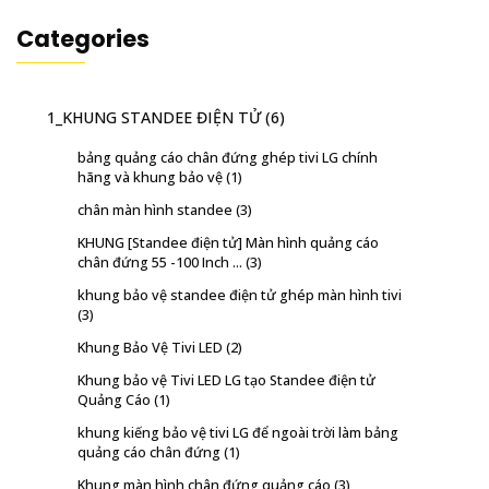
Categories
1_KHUNG STANDEE ĐIỆN TỬ
(6)
bảng quảng cáo chân đứng ghép tivi LG chính
hãng và khung bảo vệ
(1)
chân màn hình standee
(3)
KHUNG [Standee điện tử] Màn hình quảng cáo
chân đứng 55 -100 Inch ...
(3)
khung bảo vệ standee điện tử ghép màn hình tivi
(3)
Khung Bảo Vệ Tivi LED
(2)
Khung bảo vệ Tivi LED LG tạo Standee điện tử
Quảng Cáo
(1)
khung kiếng bảo vệ tivi LG để ngoài trời làm bảng
quảng cáo chân đứng
(1)
Khung màn hình chân đứng quảng cáo
(3)