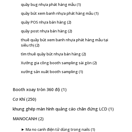
quầy bug nhựa phát hàng mẫu
(1)
quầy bút xem banh nhựa phát hàng mẫu
(1)
quầy POS nhựa bán hàng
(2)
quầy post nhựa bán hàng
(2)
thuê quầy bút xem banh nhựa phát hàng mẫu tại
siêu thị
(2)
tìm thuê quầy bút nhựa bán hàng
(2)
Xưởng gia công booth sampling sài gòn
(2)
xưởng sản xuât booth sampling
(1)
Booth xoay tròn 360 độ
(1)
Cơ Khí
(250)
khung ghép màn hình quảng cáo chân đứng LCD
(1)
MANOCANH
(2)
► Ma no canh điện tử dùng trong nails
(1)