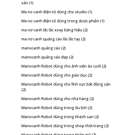
sản
(1)
Ma no canh điện tử dùng cho studio
(1)
Ma no canh điện tử dùng trong dược phẩm
(1)
ma nơ canh lắc lắc xoay bảng hiệu
(2)
ma nơ canh quảng cáo lắc lắc tay
(2)
manocanh quảng cáo
(2)
manocanh quảng cáo đẹp
(2)
Manocanh Robot dùng cho ảnh viện áo cưới
(2)
Manocanh Robot dùng cho giáo dục
(2)
Manocanh Robot dùng cho lĩnh vực bất động sản
(2)
Manocanh Robot dùng cho nhà hàng
(2)
Manocanh Robot dùng trong du lịch
(2)
Manocanh Robot dùng trong khách sạn
(2)
Manocanh Robot dùng trong shop thời trang
(2)
Manocanh Robot dùng trong thẩm mỹ
(2)