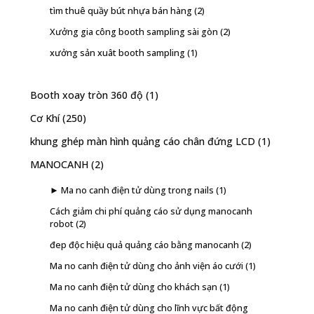
tìm thuê quầy bút nhựa bán hàng
(2)
Xưởng gia công booth sampling sài gòn
(2)
xưởng sản xuât booth sampling
(1)
Booth xoay tròn 360 độ
(1)
Cơ Khí
(250)
khung ghép màn hình quảng cáo chân đứng LCD
(1)
MANOCANH
(2)
► Ma no canh điện tử dùng trong nails
(1)
Cách giảm chi phí quảng cáo sử dụng manocanh
robot
(2)
đep độc hiệu quả quảng cáo bằng manocanh
(2)
Ma no canh điện tử dùng cho ảnh viện áo cưới
(1)
Ma no canh điện tử dùng cho khách sạn
(1)
Ma no canh điện tử dùng cho lĩnh vực bất động