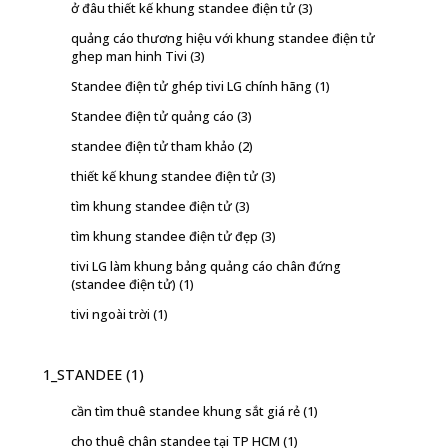
ở đâu thiết kế khung standee điện tử
(3)
quảng cáo thương hiệu với khung standee điện tử
ghep man hinh Tivi
(3)
Standee điện tử ghép tivi LG chính hãng
(1)
Standee điện tử quảng cáo
(3)
standee điện tử tham khảo
(2)
thiết kế khung standee điện tử
(3)
tìm khung standee điện tử
(3)
tìm khung standee điện tử đẹp
(3)
tivi LG làm khung bảng quảng cáo chân đứng
(standee điện tử)
(1)
tivi ngoài trời
(1)
1_STANDEE
(1)
cần tìm thuê standee khung sắt giá rẻ
(1)
cho thuê chân standee tại TP HCM
(1)