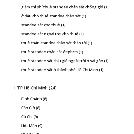
giảm chi phí thuê standee chân sắt chống gió
(1)
ở đâu cho thuê standee chân sắt
(1)
standee sắt cho thuê
(1)
standee sắt ngoài trời cho thuê
(1)
thuê chân standee chân sắt tháo rời
(1)
thuê standee chân sắt ở tphcm
(1)
thuê standee sắt chịu gió ngoài trời ở sài gòn
(1)
thuê standee sắt ở thành phố Hồ Chí Minh
(1)
1_TP Hồ Chí Minh
(24)
Bình Chánh
(8)
Cần Giờ
(8)
Củ Chi
(9)
Hóc Môn
(9)