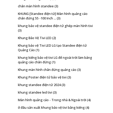
chân màn hình standee
(3)
KHUNG [Standee điện tử] Màn hình quảng cáo
chân đứng 55 -100 Inch ...
(3)
khung bảo vệ standee điện tử ghép màn hình tivi
(3)
Khung Bảo Vệ Tivi LED
(2)
Khung bảo vệ Tivi LED LG tạo Standee điện tử
Quảng Cáo
(1)
khung kiếng bảo vệ tivi LG để ngoài trời làm bảng
quảng cáo chân đứng
(1)
Khung màn hình chân đứng quảng cáo
(3)
Khung Poster điện tử bảo vệ tivi
(3)
khung standee điện tử 2024
(3)
khung standee led tivi
(3)
Màn hình quảng cáo - Trong nhà & Ngoài trời
(4)
ở đâu sản xuất khung bảo vệ tivi bằng kiếng
(4)