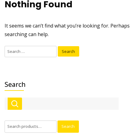
Nothing Found
It seems we can’t find what you’re looking for. Perhaps
searching can help.
Search
for:
Search
Search
Search
for: