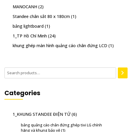
MANOCANH
(2)
Standee chân sắt 80 x 180cm
(1)
bảng lightboard
(1)
1_TP Hồ Chí Minh
(24)
khung ghép màn hình quảng cáo chân đứng LCD
(1)
Categories
1_KHUNG STANDEE ĐIỆN TỬ
(6)
bảng quảng cáo chân đứng ghép tivi LG chính
hãng và khung bảo vệ
(1)