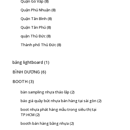
Quận Gò Vấp
(8)
Quận Phú Nhuận
(8)
Quận Tân Bình
(8)
Quận Tân Phú
(8)
quận Thủ Đức
(8)
Thành phố Thủ Đức
(8)
bảng lightboard
(1)
BÌNH DƯƠNG
(6)
BOOTH
(3)
bàn sampling nhựa tháo lắp
(2)
báo giá quầy bút nhựa bán hàng tại sài gòn
(2)
boot nhựa phát hàng mẫu trong siêu thị tại
TP.HCM
(2)
booth bán hàng bằng nhựa
(2)