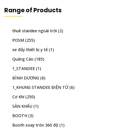
Range of Products
thuê standee ngoài trời
(2)
POSM
(255)
xe đẩy thiết bị y tế
(1)
Quảng Cáo
(185)
1_STANDEE
(1)
BÌNH DƯƠNG
(6)
1_KHUNG STANDEE ĐIỆN TỬ
(6)
Cơ Khí
(250)
SÂN KHẤU
(1)
BOOTH
(3)
Booth xoay tròn 360 độ
(1)