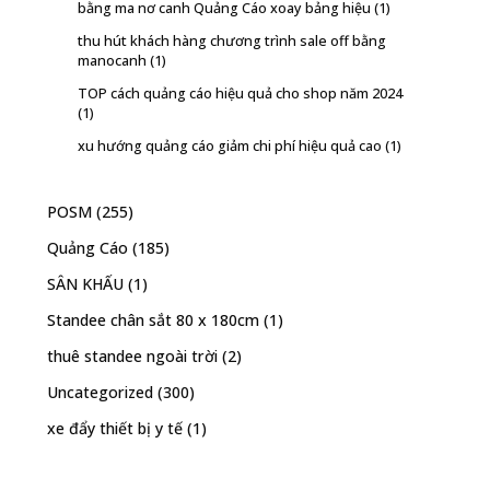
bằng ma nơ canh Quảng Cáo xoay bảng hiệu
(1)
thu hút khách hàng chương trình sale off bằng
manocanh
(1)
TOP cách quảng cáo hiệu quả cho shop năm 2024
(1)
xu hướng quảng cáo giảm chi phí hiệu quả cao
(1)
POSM
(255)
Quảng Cáo
(185)
SÂN KHẤU
(1)
Standee chân sắt 80 x 180cm
(1)
thuê standee ngoài trời
(2)
Uncategorized
(300)
xe đẩy thiết bị y tế
(1)