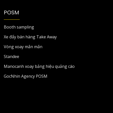
POSM
Booth sampling
Xe đẩy bán hàng Take Away
Vòng xoay mắn mắn
Standee
Manocanh xoay bảng hiệu quảng cáo
GocNhin Agency POSM