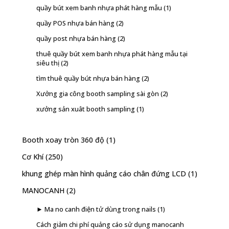
quầy bút xem banh nhựa phát hàng mẫu
(1)
quầy POS nhựa bán hàng
(2)
quầy post nhựa bán hàng
(2)
thuê quầy bút xem banh nhựa phát hàng mẫu tại
siêu thị
(2)
tìm thuê quầy bút nhựa bán hàng
(2)
Xưởng gia công booth sampling sài gòn
(2)
xưởng sản xuât booth sampling
(1)
Booth xoay tròn 360 độ
(1)
Cơ Khí
(250)
khung ghép màn hình quảng cáo chân đứng LCD
(1)
MANOCANH
(2)
► Ma no canh điện tử dùng trong nails
(1)
Cách giảm chi phí quảng cáo sử dụng manocanh