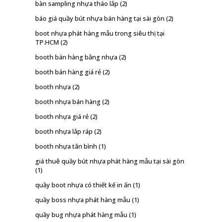
bàn sampling nhựa tháo lắp
(2)
báo giá quầy bút nhựa bán hàng tại sài gòn
(2)
boot nhựa phát hàng mẫu trong siêu thị tại
TP.HCM
(2)
booth bán hàng bằng nhựa
(2)
booth bán hàng giá rẻ
(2)
booth nhựa
(2)
booth nhựa bán hàng
(2)
booth nhựa giá rẻ
(2)
booth nhựa lắp ráp
(2)
booth nhựa tân bình
(1)
giá thuê quầy bút nhựa phát hàng mẫu tại sài gòn
(1)
quầy boot nhựa có thiết kế in ấn
(1)
quầy boss nhựa phát hàng mẫu
(1)
quầy bug nhựa phát hàng mẫu
(1)