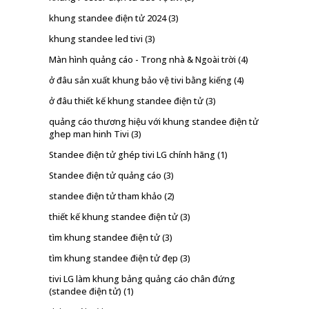
khung standee điện tử 2024
(3)
khung standee led tivi
(3)
Màn hình quảng cáo - Trong nhà & Ngoài trời
(4)
ở đâu sản xuất khung bảo vệ tivi bằng kiếng
(4)
ở đâu thiết kế khung standee điện tử
(3)
quảng cáo thương hiệu với khung standee điện tử
ghep man hinh Tivi
(3)
Standee điện tử ghép tivi LG chính hãng
(1)
Standee điện tử quảng cáo
(3)
standee điện tử tham khảo
(2)
thiết kế khung standee điện tử
(3)
tìm khung standee điện tử
(3)
tìm khung standee điện tử đẹp
(3)
tivi LG làm khung bảng quảng cáo chân đứng
(standee điện tử)
(1)