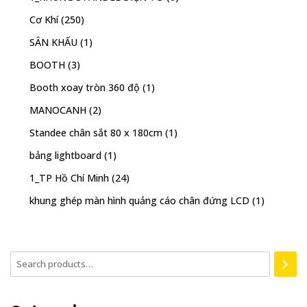
Cơ Khí
(250)
SÂN KHẤU
(1)
BOOTH
(3)
Booth xoay tròn 360 độ
(1)
MANOCANH
(2)
Standee chân sắt 80 x 180cm
(1)
bảng lightboard
(1)
1_TP Hồ Chí Minh
(24)
khung ghép màn hình quảng cáo chân đứng LCD
(1)