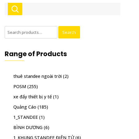
Search
Search
for:
Range of Products
thuê standee ngoài trời
(2)
POSM
(255)
xe đẩy thiết bị y tế
(1)
Quảng Cáo
(185)
1_STANDEE
(1)
BÌNH DƯƠNG
(6)
1_KHUNG STANDEE ĐIỆN TỬ
(6)