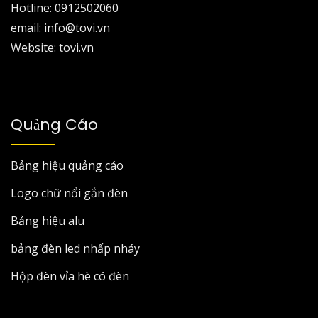
Hotline: 0912502060
email: info@tovi.vn
Website: tovi.vn
Quảng Cáo
Bảng hiệu quảng cáo
Logo chữ nổi gắn đèn
Bảng hiệu alu
bảng đèn led nhấp nháy
Hộp đèn vỉa hè có đèn