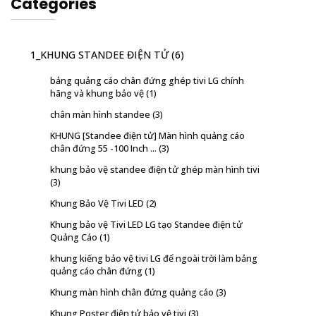
Categories
1_KHUNG STANDEE ĐIỆN TỬ
(6)
bảng quảng cáo chân đứng ghép tivi LG chính
hãng và khung bảo vệ
(1)
chân màn hình standee
(3)
KHUNG [Standee điện tử] Màn hình quảng cáo
chân đứng 55 -100 Inch ...
(3)
khung bảo vệ standee điện tử ghép màn hình tivi
(3)
Khung Bảo Vệ Tivi LED
(2)
Khung bảo vệ Tivi LED LG tạo Standee điện tử
Quảng Cáo
(1)
khung kiếng bảo vệ tivi LG để ngoài trời làm bảng
quảng cáo chân đứng
(1)
Khung màn hình chân đứng quảng cáo
(3)
Khung Poster điện tử bảo vệ tivi
(3)