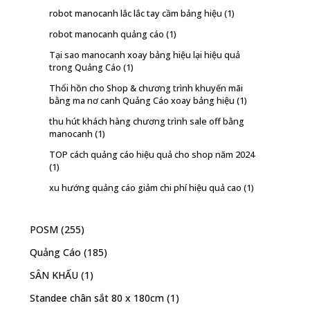
robot manocanh lắc lắc tay cầm bảng hiệu
(1)
robot manocanh quảng cáo
(1)
Tại sao manocanh xoay bảng hiệu lại hiệu quả
trong Quảng Cáo
(1)
Thổi hồn cho Shop & chương trình khuyến mãi
bằng ma nơ canh Quảng Cáo xoay bảng hiệu
(1)
thu hút khách hàng chương trình sale off bằng
manocanh
(1)
TOP cách quảng cáo hiệu quả cho shop năm 2024
(1)
xu hướng quảng cáo giảm chi phí hiệu quả cao
(1)
POSM
(255)
Quảng Cáo
(185)
SÂN KHẤU
(1)
Standee chân sắt 80 x 180cm
(1)