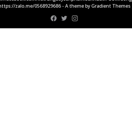
 https://zalo.me/0568929686 - A theme by Gradient Themes