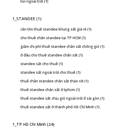
tivi ngoài trời
(1)
1_STANDEE
(1)
cần tìm thuê standee khung sắt giá rẻ
(1)
cho thuê chân standee tại TP HCM
(1)
giảm chi phí thuê standee chân sắt chống gió
(1)
ở đâu cho thuê standee chân sắt
(1)
standee sắt cho thuê
(1)
standee sắt ngoài trời cho thuê
(1)
thuê chân standee chân sắt tháo rời
(1)
thuê standee chân sắt ở tphcm
(1)
thuê standee sắt chịu gió ngoài trời ở sài gòn
(1)
thuê standee sắt ở thành phố Hồ Chí Minh
(1)
1_TP Hồ Chí Minh
(24)