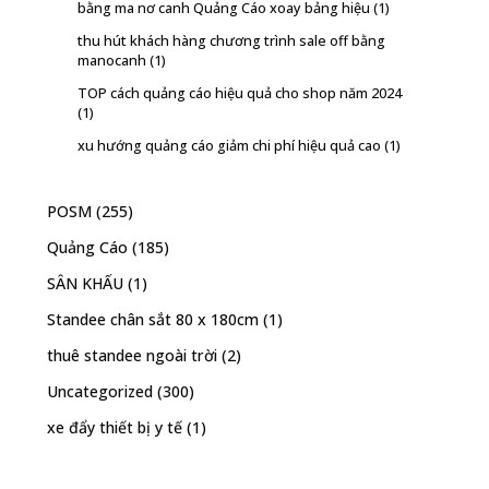
bằng ma nơ canh Quảng Cáo xoay bảng hiệu
(1)
thu hút khách hàng chương trình sale off bằng
manocanh
(1)
TOP cách quảng cáo hiệu quả cho shop năm 2024
(1)
xu hướng quảng cáo giảm chi phí hiệu quả cao
(1)
POSM
(255)
Quảng Cáo
(185)
SÂN KHẤU
(1)
Standee chân sắt 80 x 180cm
(1)
thuê standee ngoài trời
(2)
Uncategorized
(300)
xe đẩy thiết bị y tế
(1)