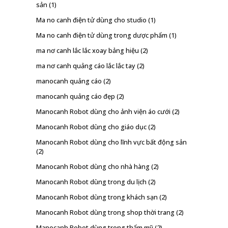
sản
(1)
Ma no canh điện tử dùng cho studio
(1)
Ma no canh điện tử dùng trong dược phẩm
(1)
ma nơ canh lắc lắc xoay bảng hiệu
(2)
ma nơ canh quảng cáo lắc lắc tay
(2)
manocanh quảng cáo
(2)
manocanh quảng cáo đẹp
(2)
Manocanh Robot dùng cho ảnh viện áo cưới
(2)
Manocanh Robot dùng cho giáo dục
(2)
Manocanh Robot dùng cho lĩnh vực bất động sản
(2)
Manocanh Robot dùng cho nhà hàng
(2)
Manocanh Robot dùng trong du lịch
(2)
Manocanh Robot dùng trong khách sạn
(2)
Manocanh Robot dùng trong shop thời trang
(2)
Manocanh Robot dùng trong thẩm mỹ
(2)