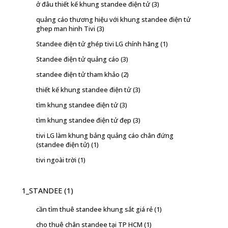
ở đâu thiết kế khung standee điện tử
(3)
quảng cáo thương hiệu với khung standee điện tử
ghep man hinh Tivi
(3)
Standee điện tử ghép tivi LG chính hãng
(1)
Standee điện tử quảng cáo
(3)
standee điện tử tham khảo
(2)
thiết kế khung standee điện tử
(3)
tìm khung standee điện tử
(3)
tìm khung standee điện tử đẹp
(3)
tivi LG làm khung bảng quảng cáo chân đứng
(standee điện tử)
(1)
tivi ngoài trời
(1)
1_STANDEE
(1)
cần tìm thuê standee khung sắt giá rẻ
(1)
cho thuê chân standee tại TP HCM
(1)