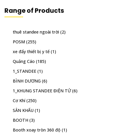
Range of Products
thuê standee ngoài trời
(2)
POSM
(255)
xe đẩy thiết bị y tế
(1)
Quảng Cáo
(185)
1_STANDEE
(1)
BÌNH DƯƠNG
(6)
1_KHUNG STANDEE ĐIỆN TỬ
(6)
Cơ Khí
(250)
SÂN KHẤU
(1)
BOOTH
(3)
Booth xoay tròn 360 độ
(1)