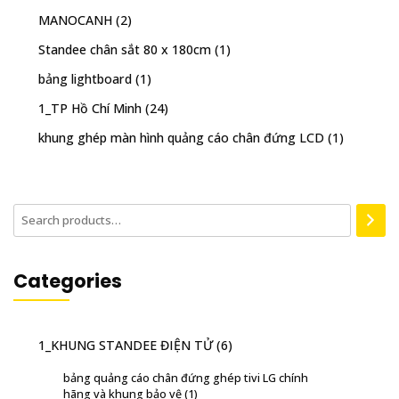
MANOCANH
(2)
Standee chân sắt 80 x 180cm
(1)
bảng lightboard
(1)
1_TP Hồ Chí Minh
(24)
khung ghép màn hình quảng cáo chân đứng LCD
(1)
Categories
1_KHUNG STANDEE ĐIỆN TỬ
(6)
bảng quảng cáo chân đứng ghép tivi LG chính
hãng và khung bảo vệ
(1)