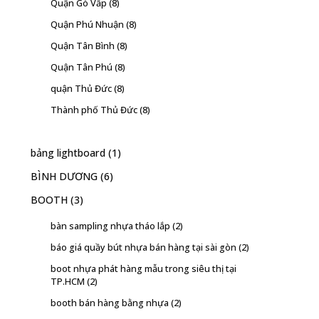
Quận Gò Vấp
(8)
Quận Phú Nhuận
(8)
Quận Tân Bình
(8)
Quận Tân Phú
(8)
quận Thủ Đức
(8)
Thành phố Thủ Đức
(8)
bảng lightboard
(1)
BÌNH DƯƠNG
(6)
BOOTH
(3)
bàn sampling nhựa tháo lắp
(2)
báo giá quầy bút nhựa bán hàng tại sài gòn
(2)
boot nhựa phát hàng mẫu trong siêu thị tại
TP.HCM
(2)
booth bán hàng bằng nhựa
(2)