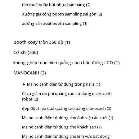
tìm thuê quầy bút nhựa bán hàng
(2)
Xưởng gia công booth sampling sài gòn
(2)
xưởng sản xuât booth sampling
(1)
Booth xoay tròn 360 độ
(1)
Cơ Khí
(250)
khung ghép màn hình quảng cáo chân đứng LCD
(1)
MANOCANH
(2)
► Ma no canh điện tử dùng trong nails
(1)
Cách giảm chi phí quảng cáo sử dụng manocanh
robot
(2)
đep độc hiệu quả quảng cáo bằng manocanh
(2)
Ma no canh điện tử dùng cho ảnh viện áo cưới
(1)
Ma no canh điện tử dùng cho khách sạn
(1)
Ma no canh điện tử dùng cho lĩnh vực bất động