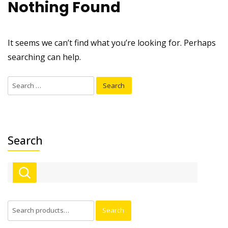
Nothing Found
It seems we can’t find what you’re looking for. Perhaps
searching can help.
Search
for:
Search
Search
Search
for: