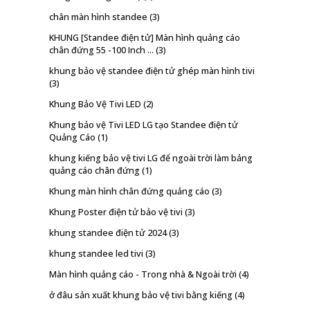
chân màn hình standee
(3)
KHUNG [Standee điện tử] Màn hình quảng cáo
chân đứng 55 -100 Inch ...
(3)
khung bảo vệ standee điện tử ghép màn hình tivi
(3)
Khung Bảo Vệ Tivi LED
(2)
Khung bảo vệ Tivi LED LG tạo Standee điện tử
Quảng Cáo
(1)
khung kiếng bảo vệ tivi LG để ngoài trời làm bảng
quảng cáo chân đứng
(1)
Khung màn hình chân đứng quảng cáo
(3)
Khung Poster điện tử bảo vệ tivi
(3)
khung standee điện tử 2024
(3)
khung standee led tivi
(3)
Màn hình quảng cáo - Trong nhà & Ngoài trời
(4)
ở đâu sản xuất khung bảo vệ tivi bằng kiếng
(4)