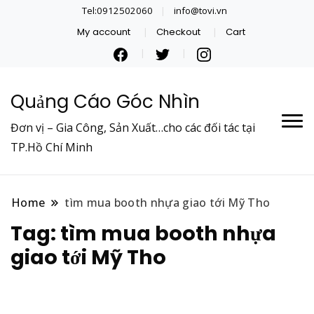
Tel:0912502060
info@tovi.vn
My account
Checkout
Cart
Quảng Cáo Góc Nhìn
Đơn vị – Gia Công, Sản Xuất…cho các đối tác tại
TP.Hồ Chí Minh
Home
tìm mua booth nhựa giao tới Mỹ Tho
Tag:
tìm mua booth nhựa
giao tới Mỹ Tho