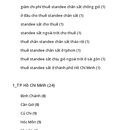
giảm chi phí thuê standee chân sắt chống gió
(1)
ở đâu cho thuê standee chân sắt
(1)
standee sắt cho thuê
(1)
standee sắt ngoài trời cho thuê
(1)
thuê chân standee chân sắt tháo rời
(1)
thuê standee chân sắt ở tphcm
(1)
thuê standee sắt chịu gió ngoài trời ở sài gòn
(1)
thuê standee sắt ở thành phố Hồ Chí Minh
(1)
1_TP Hồ Chí Minh
(24)
Bình Chánh
(8)
Cần Giờ
(8)
Củ Chi
(9)
Hóc Môn
(9)