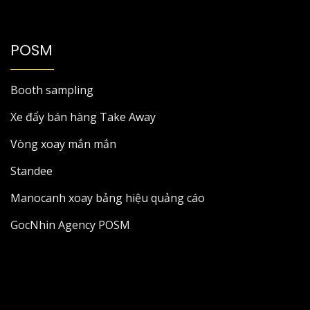
POSM
Booth sampling
Xe đẩy bán hàng Take Away
Vòng xoay mắn mắn
Standee
Manocanh xoay bảng hiệu quảng cáo
GocNhin Agency POSM