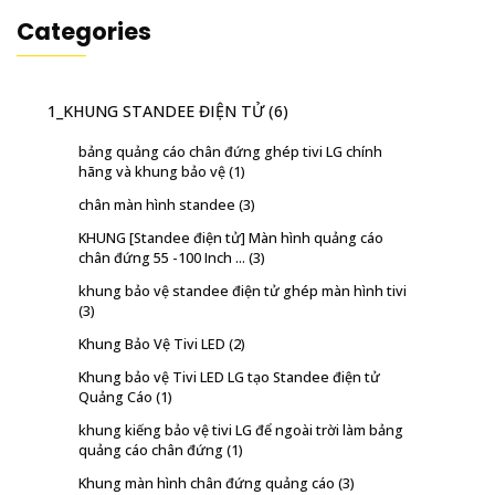
Categories
1_KHUNG STANDEE ĐIỆN TỬ
(6)
bảng quảng cáo chân đứng ghép tivi LG chính
hãng và khung bảo vệ
(1)
chân màn hình standee
(3)
KHUNG [Standee điện tử] Màn hình quảng cáo
chân đứng 55 -100 Inch ...
(3)
khung bảo vệ standee điện tử ghép màn hình tivi
(3)
Khung Bảo Vệ Tivi LED
(2)
Khung bảo vệ Tivi LED LG tạo Standee điện tử
Quảng Cáo
(1)
khung kiếng bảo vệ tivi LG để ngoài trời làm bảng
quảng cáo chân đứng
(1)
Khung màn hình chân đứng quảng cáo
(3)