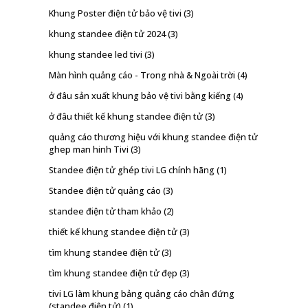
Khung Poster điện tử bảo vệ tivi
(3)
khung standee điện tử 2024
(3)
khung standee led tivi
(3)
Màn hình quảng cáo - Trong nhà & Ngoài trời
(4)
ở đâu sản xuất khung bảo vệ tivi bằng kiếng
(4)
ở đâu thiết kế khung standee điện tử
(3)
quảng cáo thương hiệu với khung standee điện tử
ghep man hinh Tivi
(3)
Standee điện tử ghép tivi LG chính hãng
(1)
Standee điện tử quảng cáo
(3)
standee điện tử tham khảo
(2)
thiết kế khung standee điện tử
(3)
tìm khung standee điện tử
(3)
tìm khung standee điện tử đẹp
(3)
tivi LG làm khung bảng quảng cáo chân đứng
(standee điện tử)
(1)