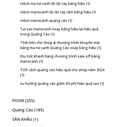
robot ma nơ canh lắc lắc tay bảng hiệu
(1)
robot manocanh lắc lắc tay cầm bảng hiệu
(1)
robot manocanh quảng cáo
(1)
Tại sao manocanh xoay bảng hiệu lại hiệu quả
trong Quảng Cáo
(1)
Thổi hồn cho Shop & chương trình khuyến mãi
bằng ma nơ canh Quảng Cáo xoay bảng hiệu
(1)
thu hút khách hàng chương trình sale off bằng
manocanh
(1)
TOP cách quảng cáo hiệu quả cho shop năm 2024
(1)
xu hướng quảng cáo giảm chi phí hiệu quả cao
(1)
POSM
(255)
Quảng Cáo
(185)
SÂN KHẤU
(1)