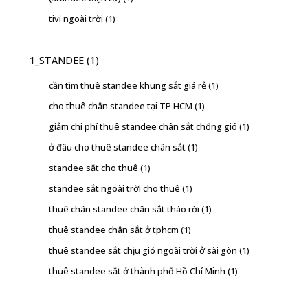
tivi ngoài trời
(1)
1_STANDEE
(1)
cần tìm thuê standee khung sắt giá rẻ
(1)
cho thuê chân standee tại TP HCM
(1)
giảm chi phí thuê standee chân sắt chống gió
(1)
ở đâu cho thuê standee chân sắt
(1)
standee sắt cho thuê
(1)
standee sắt ngoài trời cho thuê
(1)
thuê chân standee chân sắt tháo rời
(1)
thuê standee chân sắt ở tphcm
(1)
thuê standee sắt chịu gió ngoài trời ở sài gòn
(1)
thuê standee sắt ở thành phố Hồ Chí Minh
(1)