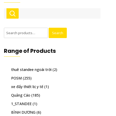
Search
Search
for:
Range of Products
thuê standee ngoài trời
(2)
POSM
(255)
xe đẩy thiết bị y tế
(1)
Quảng Cáo
(185)
1_STANDEE
(1)
BÌNH DƯƠNG
(6)