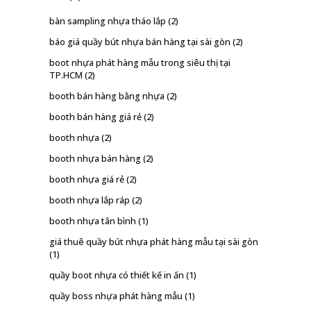
bàn sampling nhựa tháo lắp
(2)
báo giá quầy bút nhựa bán hàng tại sài gòn
(2)
boot nhựa phát hàng mẫu trong siêu thị tại
TP.HCM
(2)
booth bán hàng bằng nhựa
(2)
booth bán hàng giá rẻ
(2)
booth nhựa
(2)
booth nhựa bán hàng
(2)
booth nhựa giá rẻ
(2)
booth nhựa lắp ráp
(2)
booth nhựa tân bình
(1)
giá thuê quầy bút nhựa phát hàng mẫu tại sài gòn
(1)
quầy boot nhựa có thiết kế in ấn
(1)
quầy boss nhựa phát hàng mẫu
(1)