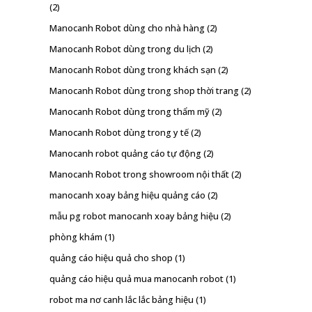
(2)
Manocanh Robot dùng cho nhà hàng
(2)
Manocanh Robot dùng trong du lịch
(2)
Manocanh Robot dùng trong khách sạn
(2)
Manocanh Robot dùng trong shop thời trang
(2)
Manocanh Robot dùng trong thẩm mỹ
(2)
Manocanh Robot dùng trong y tế
(2)
Manocanh robot quảng cáo tự động
(2)
Manocanh Robot trong showroom nội thất
(2)
manocanh xoay bảng hiệu quảng cáo
(2)
mẫu pg robot manocanh xoay bảng hiệu
(2)
phòng khám
(1)
quảng cáo hiệu quả cho shop
(1)
quảng cáo hiệu quả mua manocanh robot
(1)
robot ma nơ canh lắc lắc bảng hiệu
(1)