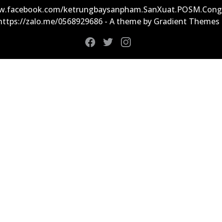
ww.facebook.com/ketrungbaysanpham.SanXuat.POSM.Cong
 https://zalo.me/0568929686 - A theme by Gradient Themes