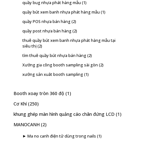
quầy bug nhựa phát hàng mẫu
(1)
quầy bút xem banh nhựa phát hàng mẫu
(1)
quầy POS nhựa bán hàng
(2)
quầy post nhựa bán hàng
(2)
thuê quầy bút xem banh nhựa phát hàng mẫu tại
siêu thị
(2)
tìm thuê quầy bút nhựa bán hàng
(2)
Xưởng gia công booth sampling sài gòn
(2)
xưởng sản xuât booth sampling
(1)
Booth xoay tròn 360 độ
(1)
Cơ Khí
(250)
khung ghép màn hình quảng cáo chân đứng LCD
(1)
MANOCANH
(2)
► Ma no canh điện tử dùng trong nails
(1)