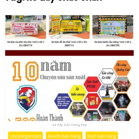
xe đẩy bán hàng đẹp
Uncategorized
Booth bán hàng
Kiot bán hàng