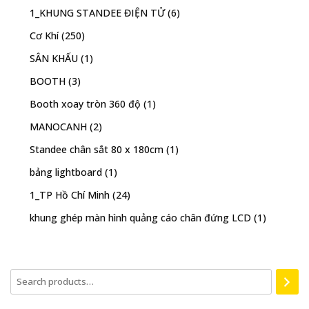
1_KHUNG STANDEE ĐIỆN TỬ
(6)
Cơ Khí
(250)
SÂN KHẤU
(1)
BOOTH
(3)
Booth xoay tròn 360 độ
(1)
MANOCANH
(2)
Standee chân sắt 80 x 180cm
(1)
bảng lightboard
(1)
1_TP Hồ Chí Minh
(24)
khung ghép màn hình quảng cáo chân đứng LCD
(1)