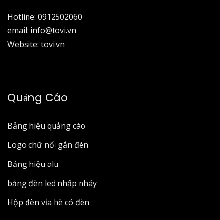
Hotline: 0912502060
email: info@tovi.vn
Website: tovi.vn
Quảng Cáo
Bảng hiệu quảng cáo
Logo chữ nổi gắn đèn
Bảng hiệu alu
bảng đèn led nhấp nháy
Hộp đèn vỉa hè có đèn