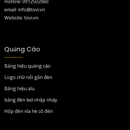
Hotline: 0912502060
email: info@tovi.vn
Website: tovi.vn
Quảng Cáo
Bảng hiệu quảng cáo
Logo chữ nổi gắn đèn
Bảng hiệu alu
bảng đèn led nhấp nháy
Hộp đèn vỉa hè có đèn