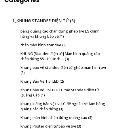
1_KHUNG STANDEE ĐIỆN TỬ
(6)
bảng quảng cáo chân đứng ghép tivi LG chính
hãng và khung bảo vệ
(1)
chân màn hình standee
(3)
KHUNG [Standee điện tử] Màn hình quảng cáo
chân đứng 55 -100 Inch ...
(3)
khung bảo vệ standee điện tử ghép màn hình tivi
(3)
Khung Bảo Vệ Tivi LED
(2)
Khung bảo vệ Tivi LED LG tạo Standee điện tử
Quảng Cáo
(1)
khung kiếng bảo vệ tivi LG để ngoài trời làm bảng
quảng cáo chân đứng
(1)
Khung màn hình chân đứng quảng cáo
(3)
Khung Poster điện tử bảo vệ tivi
(3)