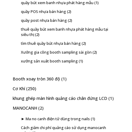
quầy bút xem banh nhựa phát hàng mẫu
(1)
quầy POS nhựa bán hàng
(2)
quầy post nhựa bán hàng
(2)
thuê quầy bút xem banh nhựa phát hàng mẫu tại
siêu thị
(2)
tìm thuê quầy bút nhựa bán hàng
(2)
Xưởng gia công booth sampling sài gòn
(2)
xưởng sản xuât booth sampling
(1)
Booth xoay tròn 360 độ
(1)
Cơ Khí
(250)
khung ghép màn hình quảng cáo chân đứng LCD
(1)
MANOCANH
(2)
► Ma no canh điện tử dùng trong nails
(1)
Cách giảm chi phí quảng cáo sử dụng manocanh