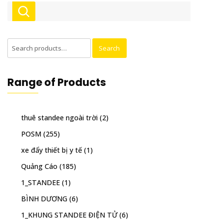
Search
Search
for:
Range of Products
thuê standee ngoài trời
(2)
POSM
(255)
xe đẩy thiết bị y tế
(1)
Quảng Cáo
(185)
1_STANDEE
(1)
BÌNH DƯƠNG
(6)
1_KHUNG STANDEE ĐIỆN TỬ
(6)