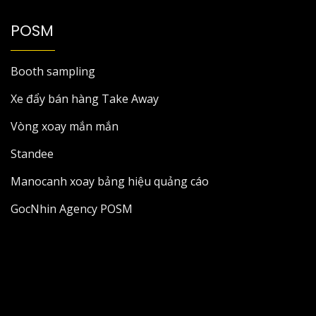
POSM
Booth sampling
Xe đẩy bán hàng Take Away
Vòng xoay mắn mắn
Standee
Manocanh xoay bảng hiệu quảng cáo
GocNhin Agency POSM