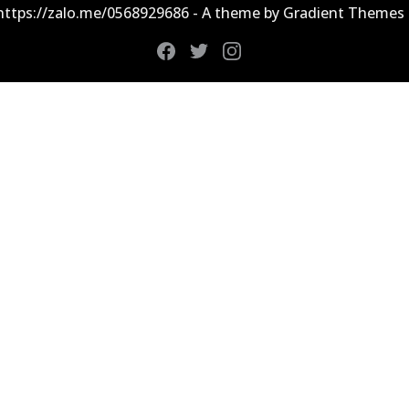
 https://zalo.me/0568929686 - A theme by Gradient Themes