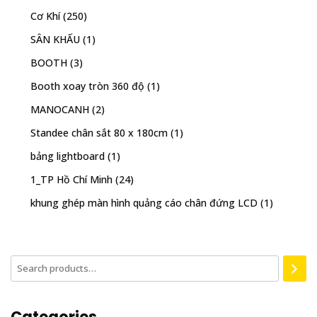
Cơ Khí
(250)
SÂN KHẤU
(1)
BOOTH
(3)
Booth xoay tròn 360 độ
(1)
MANOCANH
(2)
Standee chân sắt 80 x 180cm
(1)
bảng lightboard
(1)
1_TP Hồ Chí Minh
(24)
khung ghép màn hình quảng cáo chân đứng LCD
(1)
Categories