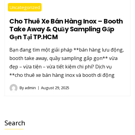
Uncategorized
Cho Thuê Xe Bán Hàng Inox – Booth
Take Away & Quầy Sampling Gấp
Gọn Tại TP.HCM
Bạn đang tìm một giải pháp **bán hàng lưu động,
booth take away, quầy sampling gấp gọn** vừa
đẹp – vừa tiện – vừa tiết kiệm chi phí? Dịch vụ
**cho thuê xe bán hàng inox và booth di động
By
admin
August 29, 2025
Search