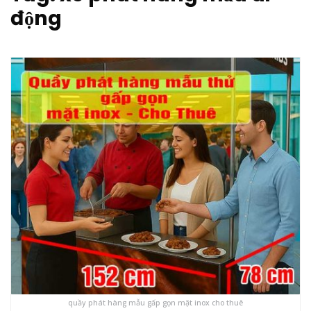
động
quầy phát hàng mẫu gấp gọn mặt inox cho thuê