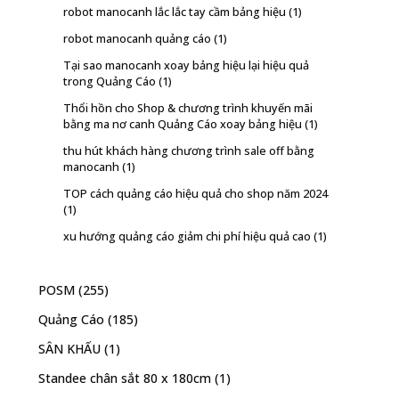
robot manocanh lắc lắc tay cầm bảng hiệu
(1)
robot manocanh quảng cáo
(1)
Tại sao manocanh xoay bảng hiệu lại hiệu quả
trong Quảng Cáo
(1)
Thổi hồn cho Shop & chương trình khuyến mãi
bằng ma nơ canh Quảng Cáo xoay bảng hiệu
(1)
thu hút khách hàng chương trình sale off bằng
manocanh
(1)
TOP cách quảng cáo hiệu quả cho shop năm 2024
(1)
xu hướng quảng cáo giảm chi phí hiệu quả cao
(1)
POSM
(255)
Quảng Cáo
(185)
SÂN KHẤU
(1)
Standee chân sắt 80 x 180cm
(1)