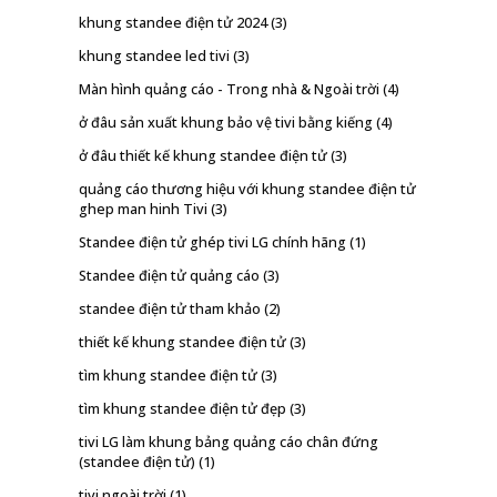
khung standee điện tử 2024
(3)
khung standee led tivi
(3)
Màn hình quảng cáo - Trong nhà & Ngoài trời
(4)
ở đâu sản xuất khung bảo vệ tivi bằng kiếng
(4)
ở đâu thiết kế khung standee điện tử
(3)
quảng cáo thương hiệu với khung standee điện tử
ghep man hinh Tivi
(3)
Standee điện tử ghép tivi LG chính hãng
(1)
Standee điện tử quảng cáo
(3)
standee điện tử tham khảo
(2)
thiết kế khung standee điện tử
(3)
tìm khung standee điện tử
(3)
tìm khung standee điện tử đẹp
(3)
tivi LG làm khung bảng quảng cáo chân đứng
(standee điện tử)
(1)
tivi ngoài trời
(1)