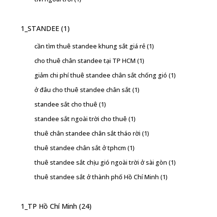
1_STANDEE
(1)
cần tìm thuê standee khung sắt giá rẻ
(1)
cho thuê chân standee tại TP HCM
(1)
giảm chi phí thuê standee chân sắt chống gió
(1)
ở đâu cho thuê standee chân sắt
(1)
standee sắt cho thuê
(1)
standee sắt ngoài trời cho thuê
(1)
thuê chân standee chân sắt tháo rời
(1)
thuê standee chân sắt ở tphcm
(1)
thuê standee sắt chịu gió ngoài trời ở sài gòn
(1)
thuê standee sắt ở thành phố Hồ Chí Minh
(1)
1_TP Hồ Chí Minh
(24)