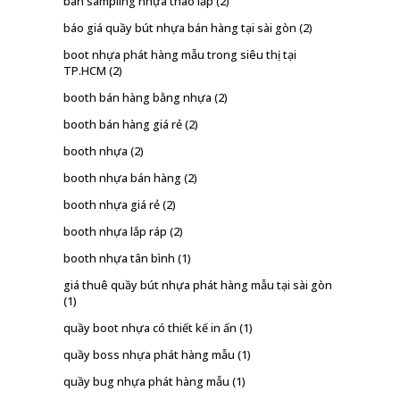
bàn sampling nhựa tháo lắp
(2)
báo giá quầy bút nhựa bán hàng tại sài gòn
(2)
boot nhựa phát hàng mẫu trong siêu thị tại
TP.HCM
(2)
booth bán hàng bằng nhựa
(2)
booth bán hàng giá rẻ
(2)
booth nhựa
(2)
booth nhựa bán hàng
(2)
booth nhựa giá rẻ
(2)
booth nhựa lắp ráp
(2)
booth nhựa tân bình
(1)
giá thuê quầy bút nhựa phát hàng mẫu tại sài gòn
(1)
quầy boot nhựa có thiết kế in ấn
(1)
quầy boss nhựa phát hàng mẫu
(1)
quầy bug nhựa phát hàng mẫu
(1)