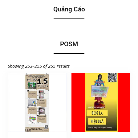
Quảng Cáo
POSM
Showing 253–255 of 255 results