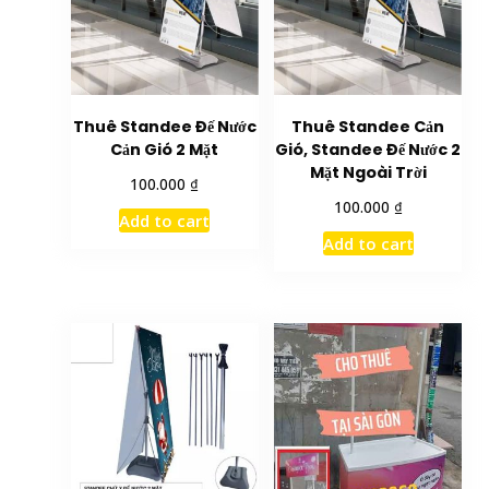
Thuê Standee Đế Nước
Thuê Standee Cản
Cản Gió 2 Mặt
Gió, Standee Đế Nước 2
Mặt Ngoài Trời
₫
100.000
₫
100.000
Add to cart
Add to cart