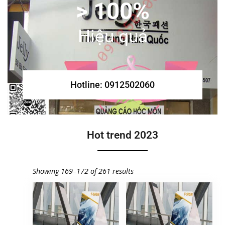
> 100%
Hiệu quả
Hotline: 0912502060
Hot trend 2023
Showing 169–172 of 261 results