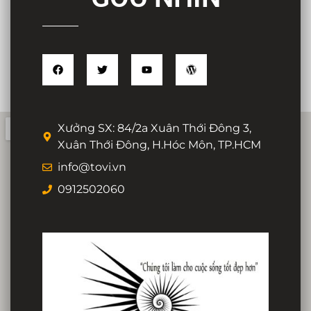
Xưởng SX: 84/2a Xuân Thới Đông 3,
Xuân Thới Đông, H.Hóc Môn, TP.HCM
info@tovi.vn
0912502060