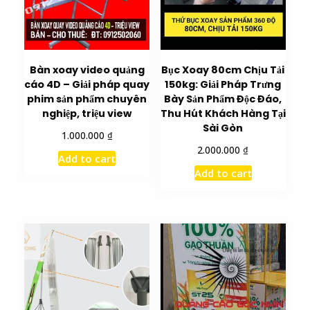
Bàn xoay video quảng
Bục Xoay 80cm Chịu Tải
cáo 4D – Giải pháp quay
150kg: Giải Pháp Trưng
phim sản phẩm chuyên
Bày Sản Phẩm Độc Đáo,
nghiệp, triệu view
Thu Hút Khách Hàng Tại
Sài Gòn
₫
1.000.000
₫
2.000.000
Add to cart
Add to cart