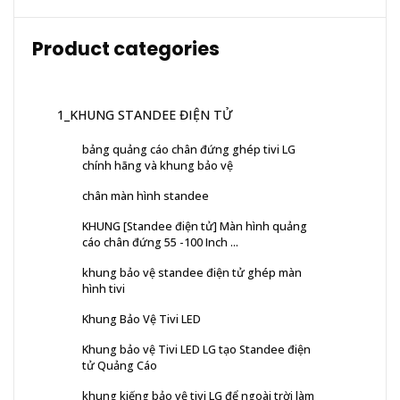
Product categories
1_KHUNG STANDEE ĐIỆN TỬ
bảng quảng cáo chân đứng ghép tivi LG
chính hãng và khung bảo vệ
chân màn hình standee
KHUNG [Standee điện tử] Màn hình quảng
cáo chân đứng 55 -100 Inch ...
khung bảo vệ standee điện tử ghép màn
hình tivi
Khung Bảo Vệ Tivi LED
Khung bảo vệ Tivi LED LG tạo Standee điện
tử Quảng Cáo
khung kiếng bảo vệ tivi LG để ngoài trời làm