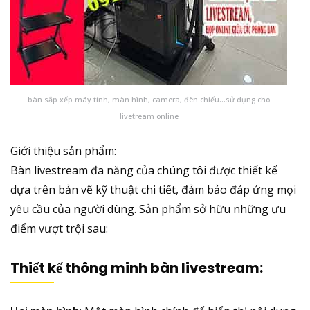
bàn sắp xếp máy tính, màn hình, camera, đèn chiếu…sử dụng cho
livetream online
Giới thiệu sản phẩm:
Bàn livestream đa năng của chúng tôi được thiết kế
dựa trên bản vẽ kỹ thuật chi tiết, đảm bảo đáp ứng mọi
yêu cầu của người dùng. Sản phẩm sở hữu những ưu
điểm vượt trội sau:
Thiết kế thông minh bàn livestream: