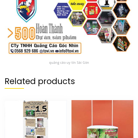
quảng cáo uy tín Sài Gòn
Related products