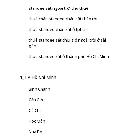
standee sắt ngoài trời cho thuê
thuê chân standee chân sắt tháo rời
thuê standee chân sắt ở tphcm
thuê standee sắt chịu gió ngoài trời ở sài
gòn
thuê standee sắt ở thành phố Hồ Chí Minh
1_TP Hồ Chí Minh
Bình Chánh
Cần Giờ
Củ Chi
Hóc Môn
Nhà Bè