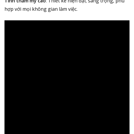
Tính thẩm mỹ cao
: Thiết kế hiện đại, sang trọng, phù
hợp với mọi không gian làm việc.