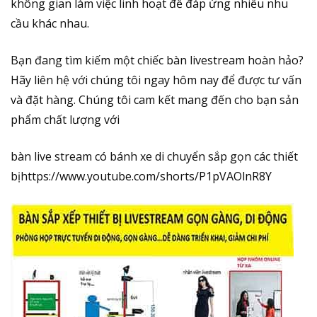
không gian làm việc linh hoạt để đáp ứng nhiều nhu
cầu khác nhau.
Bạn đang tìm kiếm một chiếc bàn livestream hoàn hảo?
Hãy liên hệ với chúng tôi ngay hôm nay để được tư vấn
và đặt hàng. Chúng tôi cam kết mang đến cho bạn sản
phẩm chất lượng với
bàn live stream có bánh xe di chuyển sắp gọn các thiết
bịhttps://www.youtube.com/shorts/P1pVAOlnR8Y