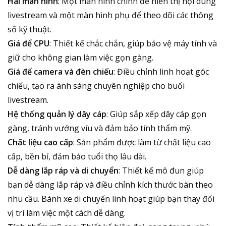
Hai màn hình
: Một màn hình chính để hiển thị nội dung
livestream và một màn hình phụ để theo dõi các thông
số kỹ thuật.
Giá để CPU
: Thiết kế chắc chắn, giúp bảo vệ máy tính và
giữ cho không gian làm việc gọn gàng.
Giá để camera và đèn chiếu
: Điều chỉnh linh hoạt góc
chiếu, tạo ra ánh sáng chuyên nghiệp cho buổi
livestream.
Hệ thống quản lý dây cáp
: Giúp sắp xếp dây cáp gọn
gàng, tránh vướng víu và đảm bảo tính thẩm mỹ.
Chất liệu cao cấp
: Sản phẩm được làm từ chất liệu cao
cấp, bền bỉ, đảm bảo tuổi thọ lâu dài.
Dễ dàng lắp ráp và di chuyển
: Thiết kế mô đun giúp
bạn dễ dàng lắp ráp và điều chỉnh kích thước bàn theo
nhu cầu. Bánh xe di chuyển linh hoạt giúp bạn thay đổi
vị trí làm việc một cách dễ dàng.