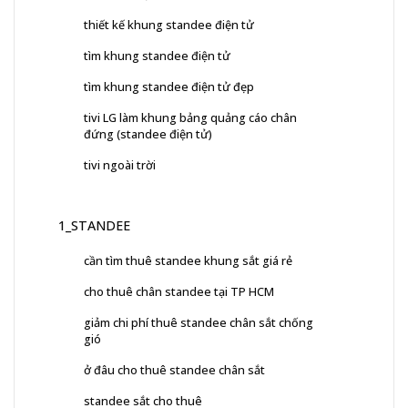
thiết kế khung standee điện tử
tìm khung standee điện tử
tìm khung standee điện tử đẹp
tivi LG làm khung bảng quảng cáo chân
đứng (standee điện tử)
tivi ngoài trời
1_STANDEE
cần tìm thuê standee khung sắt giá rẻ
cho thuê chân standee tại TP HCM
giảm chi phí thuê standee chân sắt chống
gió
ở đâu cho thuê standee chân sắt
standee sắt cho thuê