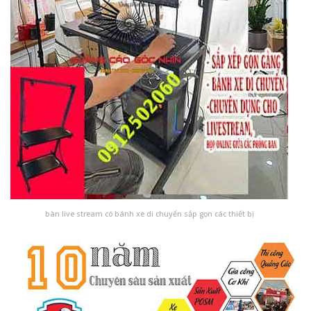
bàn live stream có bánh xe di chuyển sắp gọn các thiết bị