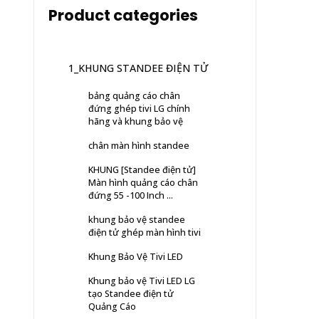
Product categories
1_KHUNG STANDEE ĐIỆN TỬ
bảng quảng cáo chân
đứng ghép tivi LG chính
hãng và khung bảo vệ
chân màn hình standee
KHUNG [Standee điện tử]
Màn hình quảng cáo chân
đứng 55 -100 Inch ...
khung bảo vệ standee
điện tử ghép màn hình tivi
Khung Bảo Vệ Tivi LED
Khung bảo vệ Tivi LED LG
tạo Standee điện tử
Quảng Cáo