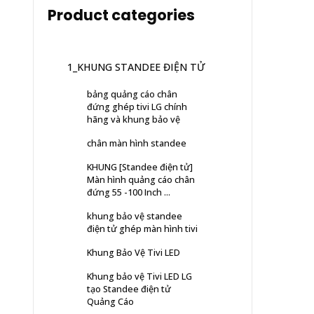
Product categories
1_KHUNG STANDEE ĐIỆN TỬ
bảng quảng cáo chân
đứng ghép tivi LG chính
hãng và khung bảo vệ
chân màn hình standee
KHUNG [Standee điện tử]
Màn hình quảng cáo chân
đứng 55 -100 Inch ...
khung bảo vệ standee
điện tử ghép màn hình tivi
Khung Bảo Vệ Tivi LED
Khung bảo vệ Tivi LED LG
tạo Standee điện tử
Quảng Cáo