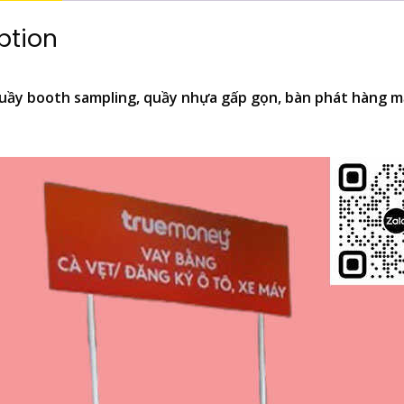
ption
uầy booth sampling, quầy nhựa gấp gọn, bàn phát hàng mẫ