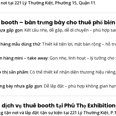
nơi tại 221 Lý Thường Kiệt, Phường 15, Quận 11
.
i booth – bàn trưng bày cho thuê phổ biến
ựa gấp gọn
: Kết cấu nhẹ, dễ gấp, dễ di chuyển – phù hợp s
 hàng mẫu dùng thử
: Thiết kế tiện lợi, mặt bàn rộng – hỗ tr
n hàng mini – take away
: Gọn nhẹ, linh hoạt – lý tưởng cho
p thị sản phẩm
: Có thể thiết kế nhận diện thương hiệu riêng,
ng bày nhựa gấp gọn
: Dễ lắp đặt – phù hợp không gian hạn
dịch vụ thuê booth tại Phú Thọ Exhibitio
g tận nơi và lắp đặt tận sự kiện tại 221 Lý Thường Kiệt, P.