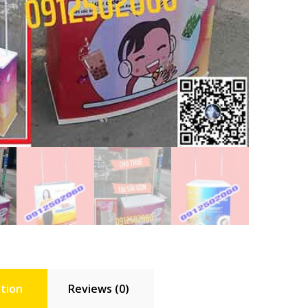
tion
Reviews (0)