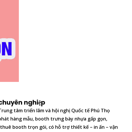
 chuyên nghiệp
Trung tâm triển lãm và hội nghị Quốc tế Phú Thọ
phát hàng mẫu, booth trưng bày nhựa gấp gọn,
 thuê booth trọn gói, có hỗ trợ thiết kế – in ấn – vận