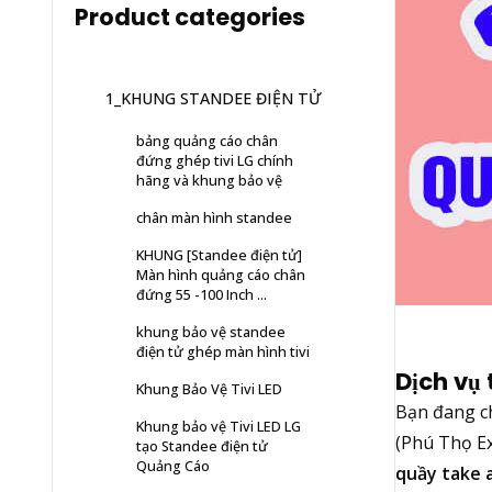
Product categories
1_KHUNG STANDEE ĐIỆN TỬ
bảng quảng cáo chân
đứng ghép tivi LG chính
hãng và khung bảo vệ
chân màn hình standee
KHUNG [Standee điện tử]
Màn hình quảng cáo chân
đứng 55 -100 Inch ...
khung bảo vệ standee
điện tử ghép màn hình tivi
Dịch vụ
Khung Bảo Vệ Tivi LED
Bạn đang ch
Khung bảo vệ Tivi LED LG
(Phú Thọ Ex
tạo Standee điện tử
Quảng Cáo
quầy take 