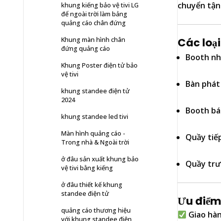
chuyển tận 
khung kiếng bảo vệ tivi LG
để ngoài trời làm bảng
quảng cáo chân đứng
Khung màn hình chân
Các loạ
đứng quảng cáo
Booth nh
Khung Poster điện tử bảo
vệ tivi
Bàn phát
khung standee điện tử
2024
Booth bá
khung standee led tivi
Màn hình quảng cáo -
Quầy tiế
Trong nhà & Ngoài trời
ở đâu sản xuất khung bảo
Quầy trư
vệ tivi bằng kiếng
ở đâu thiết kế khung
standee điện tử
Ưu điểm 
quảng cáo thương hiệu
Giao hàn
với khung standee điện