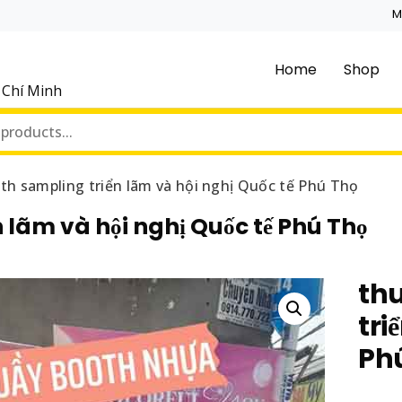
M
Home
Shop
ồ Chí Minh
th sampling triển lãm và hội nghị Quốc tế Phú Thọ
 lãm và hội nghị Quốc tế Phú Thọ
th
tri
Ph