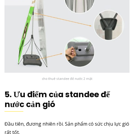
cho thuê standee đế nước 2 mặt
5. Ưu điểm của standee đế
nước cản gió
Đầu tiên, đương nhiên rồi. Sản phẩm có sức chịu lực gió
rất tốt.