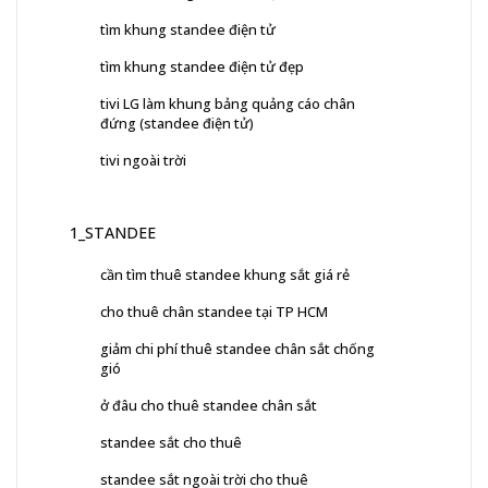
tìm khung standee điện tử
tìm khung standee điện tử đẹp
tivi LG làm khung bảng quảng cáo chân
đứng (standee điện tử)
tivi ngoài trời
1_STANDEE
cần tìm thuê standee khung sắt giá rẻ
cho thuê chân standee tại TP HCM
giảm chi phí thuê standee chân sắt chống
gió
ở đâu cho thuê standee chân sắt
standee sắt cho thuê
standee sắt ngoài trời cho thuê