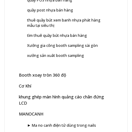
quầy post nhựa bán hàng
thuê quầy bút xem banh nhựa phát hàng
mẫu tại siêu thị
tìm thuê quầy bút nhựa bán hàng
Xưởng gia công booth sampling sài gòn
xưởng sản xuât booth sampling
Booth xoay tròn 360 độ
Cơ Khí
khung ghép màn hình quảng cáo chân đứng
LCD
MANOCANH
► Ma no canh điện tử dùng trong nails