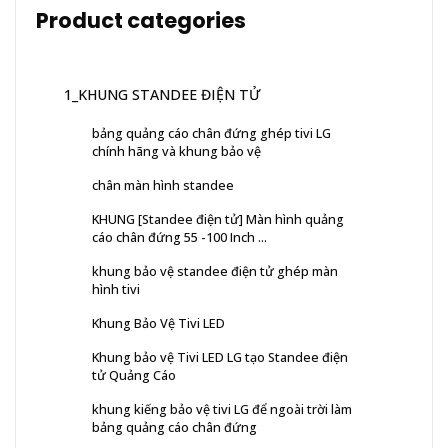
Product categories
1_KHUNG STANDEE ĐIỆN TỬ
bảng quảng cáo chân đứng ghép tivi LG
chính hãng và khung bảo vệ
chân màn hình standee
KHUNG [Standee điện tử] Màn hình quảng
cáo chân đứng 55 -100 Inch ...
khung bảo vệ standee điện tử ghép màn
hình tivi
Khung Bảo Vệ Tivi LED
Khung bảo vệ Tivi LED LG tạo Standee điện
tử Quảng Cáo
khung kiếng bảo vệ tivi LG để ngoài trời làm
bảng quảng cáo chân đứng