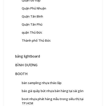
Quận Gò Vấp
Quận Phú Nhuận
Quận Tân Bình
Quận Tân Phú
quận Thủ Đức
Thành phố Thủ Đức
bảng lightboard
BÌNH DƯƠNG
BOOTH
bàn sampling nhựa tháo lắp
báo giá quầy bút nhựa bán hàng tại sài gòn
boot nhựa phát hàng mẫu trong siêu thị tại
TP.HCM