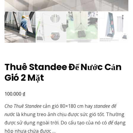
Thuê Standee Đế Nước Cản
Gió 2 Mặt
₫
100.000
Cho Thuê
Standee
cản gió 80×180 cm hay
standee đế
nước
là khung treo ảnh chịu được sức gió tốt. Thường
được sử dụng ngoài trời. Do cấu tạo của nó có
đế
dạng
hộp nhựa chứa được …