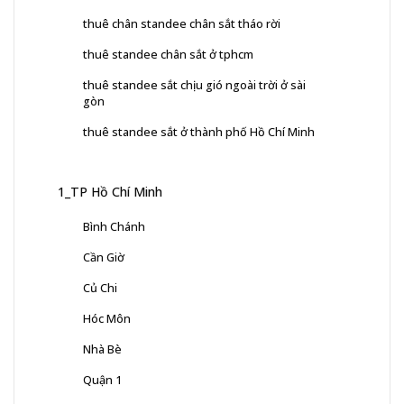
thuê chân standee chân sắt tháo rời
thuê standee chân sắt ở tphcm
thuê standee sắt chịu gió ngoài trời ở sài
gòn
thuê standee sắt ở thành phố Hồ Chí Minh
1_TP Hồ Chí Minh
Bình Chánh
Cần Giờ
Củ Chi
Hóc Môn
Nhà Bè
Quận 1