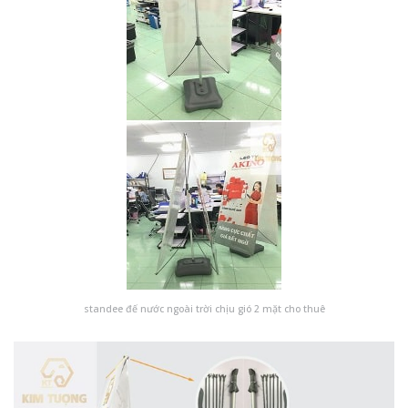
standee đế nước ngoài trời chịu gió 2 mặt cho thuê