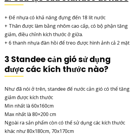
+ Đế nhựa có khả năng đựng đến 18 lít nước
+ Thân được làm bằng nhôm cao cấp, có bộ phận tăng
giảm, điều chỉnh kích thước ở giữa.
+ 6 thanh nhựa đàn hồi để treo được hình ảnh cả 2 mặt
3 Standee cản gió sử dụng
được các kích thước nào?
Như đã nói ở trên, standee đế nước cản gió có thể tăng
giảm được kích thước
Min nhất là 60x160cm
Max nhất là 80×200 cm
Ngoài ra sản phẩm còn có thể sử dụng các kích thước
khác như 80x180cm, 70x170cm