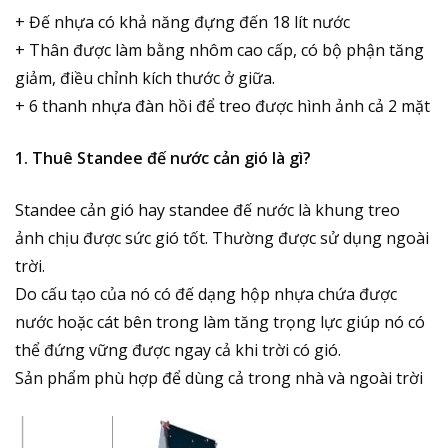
+ Đế nhựa có khả năng đựng đến 18 lít nước
+ Thân được làm bằng nhôm cao cấp, có bộ phận tăng
giảm, điều chỉnh kích thước ở giữa.
+ 6 thanh nhựa đàn hồi để treo được hình ảnh cả 2 mặt
1. Thuê Standee đế nước cản gió là gì?
Standee cản gió hay standee đế nước là khung treo
ảnh chịu được sức gió tốt. Thường được sử dụng ngoài
trời.
Do cấu tạo của nó có đế dạng hộp nhựa chứa được
nước hoặc cát bên trong làm tăng trọng lực giúp nó có
thể đứng vững được ngay cả khi trời có gió.
Sản phẩm phù hợp để dùng cả trong nhà và ngoài trời