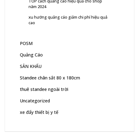
TOP cách quảng cáo hiệu quả cho shop
năm 2024
xu hướng quảng cáo giảm chi phí hiệu quả
cao
POSM
Quảng Cáo
SÂN KHẤU
Standee chân sắt 80 x 180cm
thuê standee ngoài trời
Uncategorized
xe đẩy thiết bị y tế