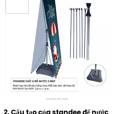
standee đế nước
2. Cấu tạo của standee đế nước