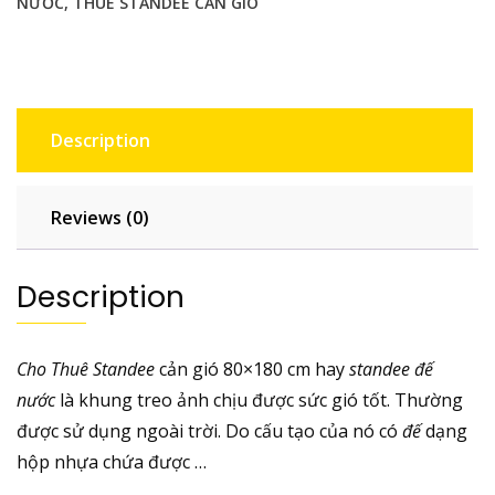
NƯỚC
,
THUÊ STANDEE CẢN GIÓ
Description
Reviews (0)
Description
Cho Thuê
Standee
cản gió 80×180 cm hay
standee đế
nước
là khung treo ảnh chịu được sức gió tốt. Thường
được sử dụng ngoài trời. Do cấu tạo của nó có
đế
dạng
hộp nhựa chứa được …