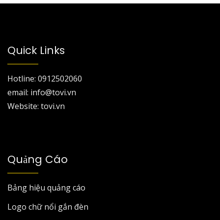
Quick Links
Hotline: 0912502060
email: info@tovi.vn
Website: tovi.vn
Quảng Cáo
Bảng hiệu quảng cáo
Logo chữ nổi gắn đèn