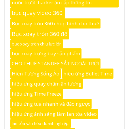
nước trước hacker ăn cắp thông tin
bục quay video 360.
Bục xoay tròn 360 chụp hình cho thuê
Bục xoay tròn 360 độ
bục xoay tròn chịu lực lớn
bục xoay trưng bày sản phẩm
CHO THUÊ STANDEE SẮT NGOÀI TRỜI
Hiện Tượng Sống Ảo
hiệu ứng Bullet Time
hiệu ứng quay chậm ấn tượng
hiệu ứng Time Freeze
hiệu ứng tua nhanh và đảo ngược
hiệu ứng ánh sáng làm lan tỏa video
lan tỏa văn hóa doanh nghiệp.