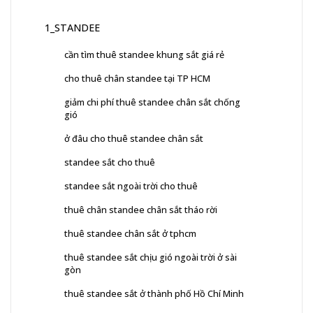
1_STANDEE
cần tìm thuê standee khung sắt giá rẻ
cho thuê chân standee tại TP HCM
giảm chi phí thuê standee chân sắt chống
gió
ở đâu cho thuê standee chân sắt
standee sắt cho thuê
standee sắt ngoài trời cho thuê
thuê chân standee chân sắt tháo rời
thuê standee chân sắt ở tphcm
thuê standee sắt chịu gió ngoài trời ở sài
gòn
thuê standee sắt ở thành phố Hồ Chí Minh