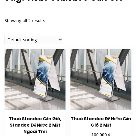
Showing all 2 results
Thuê Standee Cản Gió,
Thuê Standee Đế Nước Cản
Standee Đế Nước 2 Mặt
Gió 2 Mặt
Ngoài Trời
₫
100.000