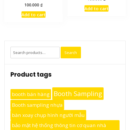
₫
100.000
Add to cart
Add to cart
Search
Search
for:
Product tags
Booth Sampling
booth bán hàng
Booth sampling nhựa
bàn xoay chụp hình người mẫu
bảo mật hệ thống thông tin cơ quan nhà