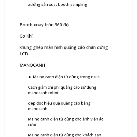
xưởng sản xuât booth sampling
Booth xoay tròn 360 độ
Cơ Khí
khung ghép màn hình quảng cáo chân đứng
LCD
MANOCANH
► Ma no canh điện tử dùng trong nails
Cách giảm chi phí quảng cáo sử dụng
manocanh robot
đep độc hiệu quả quảng cáo bằng
manocanh
Ma no canh điện tử dùng cho ảnh viện áo
cưới
Ma no canh điện tử dùng cho khách sạn