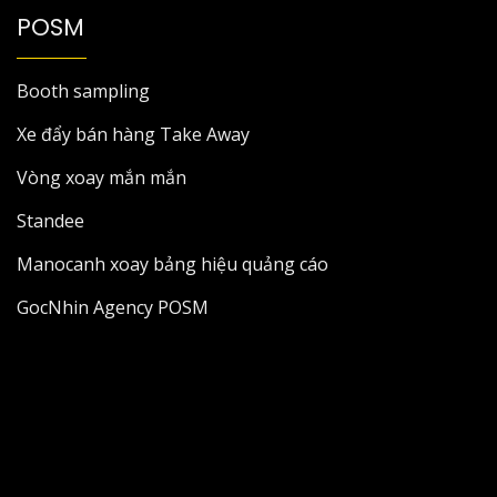
POSM
Booth sampling
Xe đẩy bán hàng Take Away
Vòng xoay mắn mắn
Standee
Manocanh xoay bảng hiệu quảng cáo
GocNhin Agency POSM