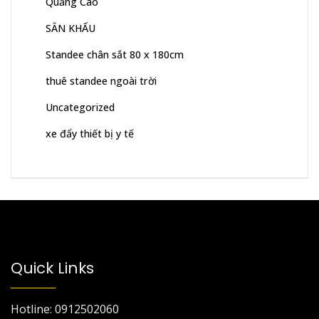
Quảng Cáo
SÂN KHẤU
Standee chân sắt 80 x 180cm
thuê standee ngoài trời
Uncategorized
xe đẩy thiết bị y tế
Quick Links
Hotline: 0912502060