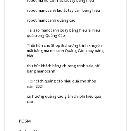
robot ma nơ canh lắc lắc tay bảng hiệu
robot manocanh lắc lắc tay cầm bảng hiệu
robot manocanh quảng cáo
Tại sao manocanh xoay bảng hiệu lại hiệu
quả trong Quảng Cáo
Thổi hồn cho Shop & chương trình khuyến
mãi bằng ma nơ canh Quảng Cáo xoay bảng
hiệu
thu hút khách hàng chương trình sale off
bằng manocanh
TOP cách quảng cáo hiệu quả cho shop
năm 2024
xu hướng quảng cáo giảm chi phí hiệu quả
cao
POSM