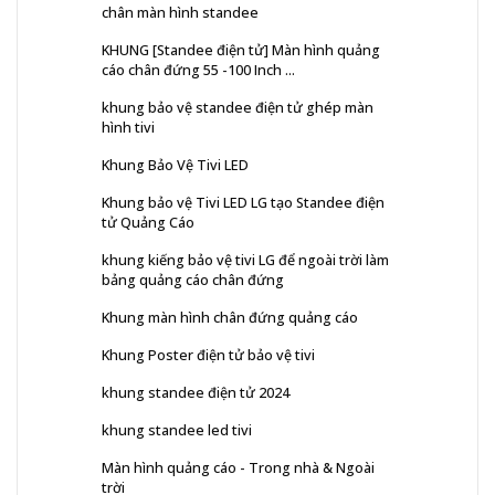
chân màn hình standee
KHUNG [Standee điện tử] Màn hình quảng
cáo chân đứng 55 -100 Inch ...
khung bảo vệ standee điện tử ghép màn
hình tivi
Khung Bảo Vệ Tivi LED
Khung bảo vệ Tivi LED LG tạo Standee điện
tử Quảng Cáo
khung kiếng bảo vệ tivi LG để ngoài trời làm
bảng quảng cáo chân đứng
Khung màn hình chân đứng quảng cáo
Khung Poster điện tử bảo vệ tivi
khung standee điện tử 2024
khung standee led tivi
Màn hình quảng cáo - Trong nhà & Ngoài
trời