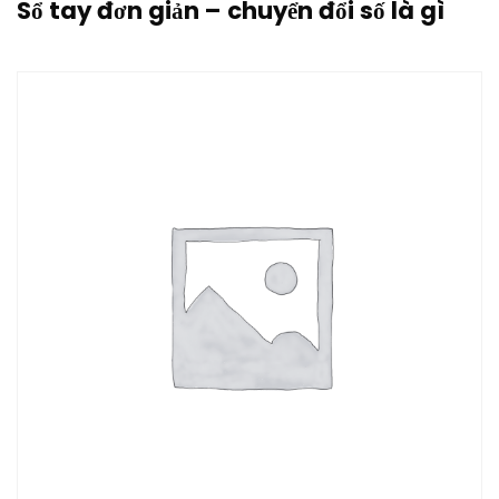
Sổ tay đơn giản – chuyển đổi số là gì