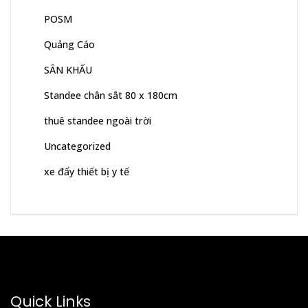
POSM
Quảng Cáo
SÂN KHẤU
Standee chân sắt 80 x 180cm
thuê standee ngoài trời
Uncategorized
xe đẩy thiết bị y tế
Quick Links