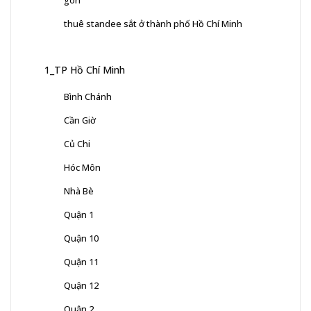
gòn
thuê standee sắt ở thành phố Hồ Chí Minh
1_TP Hồ Chí Minh
Bình Chánh
Cần Giờ
Củ Chi
Hóc Môn
Nhà Bè
Quận 1
Quận 10
Quận 11
Quận 12
Quận 2