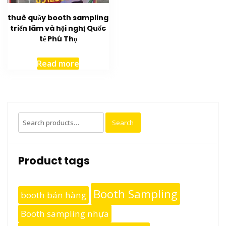
thuê quầy booth sampling
triển lãm và hội nghị Quốc
tế Phú Thọ
Read more
Search
Search
for:
Product tags
Booth Sampling
booth bán hàng
Booth sampling nhựa