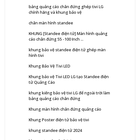
bảng quảng cáo chân đứng ghép tivi LG
chính hãng và khung bảo vệ
chân màn hình standee
KHUNG [Standee điện tử] Màn hình quảng
cáo chân đứng 55 -100 Inch ...
khung bảo vệ standee điện tử ghép màn
hình tivi
Khung Bảo Vệ Tivi LED
Khung bảo vệ Tivi LED LG tạo Standee điện
tử Quảng Cáo
khung kiếng bảo vệ tivi LG để ngoài trời làm
bảng quảng cáo chân đứng
Khung màn hình chân đứng quảng cáo
Khung Poster điện tử bảo vệ tivi
khung standee điện tử 2024