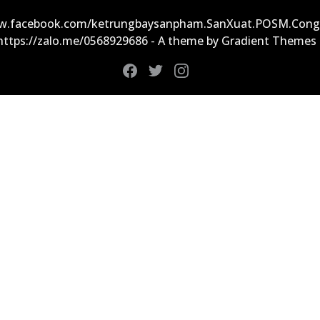
ww.facebook.com/ketrungbaysanpham.SanXuat.POSM.Cong
 https://zalo.me/0568929686 - A theme by Gradient Themes