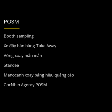
POSM
Booth sampling
Xe đẩy bán hàng Take Away
Vòng xoay mắn mắn
Standee
Manocanh xoay bảng hiệu quảng cáo
GocNhin Agency POSM