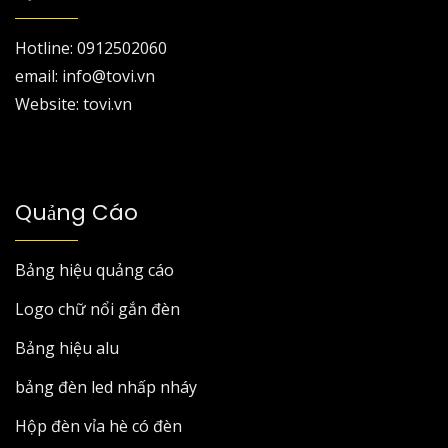
Hotline: 0912502060
email: info@tovi.vn
Website: tovi.vn
Quảng Cáo
Bảng hiệu quảng cáo
Logo chữ nổi gắn đèn
Bảng hiệu alu
bảng đèn led nhấp nháy
Hộp đèn vỉa hè có đèn