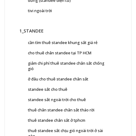
đứng (standee điện tử)
tivi ngoài trời
1_STANDEE
cần tìm thuê standee khung sắt giá rẻ
cho thuê chân standee tại TP HCM
giảm chi phí thuê standee chân sắt chống
gió
ở đâu cho thuê standee chân sắt
standee sắt cho thuê
standee sắt ngoài trời cho thuê
thuê chân standee chân sắt tháo rời
thuê standee chân sắt ở tphcm
thuê standee sắt chịu gió ngoài trời ở sài