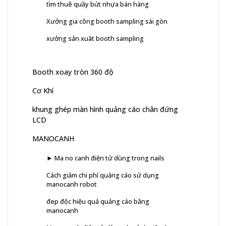
tìm thuê quầy bút nhựa bán hàng
Xưởng gia công booth sampling sài gòn
xưởng sản xuât booth sampling
Booth xoay tròn 360 độ
Cơ Khí
khung ghép màn hình quảng cáo chân đứng
LCD
MANOCANH
► Ma no canh điện tử dùng trong nails
Cách giảm chi phí quảng cáo sử dụng
manocanh robot
đep độc hiệu quả quảng cáo bằng
manocanh