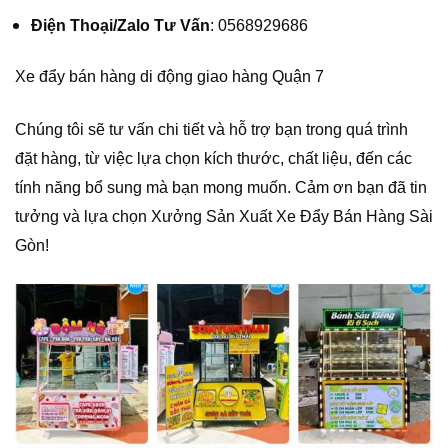
Điện Thoại/Zalo Tư Vấn
: 0568929686
Xe đẩy bán hàng di động giao hàng Quận 7
Chúng tôi sẽ tư vấn chi tiết và hỗ trợ bạn trong quá trình
đặt hàng, từ việc lựa chọn kích thước, chất liệu, đến các
tính năng bổ sung mà bạn mong muốn. Cảm ơn bạn đã tin
tưởng và lựa chọn Xưởng Sản Xuất Xe Đẩy Bán Hàng Sài
Gòn!