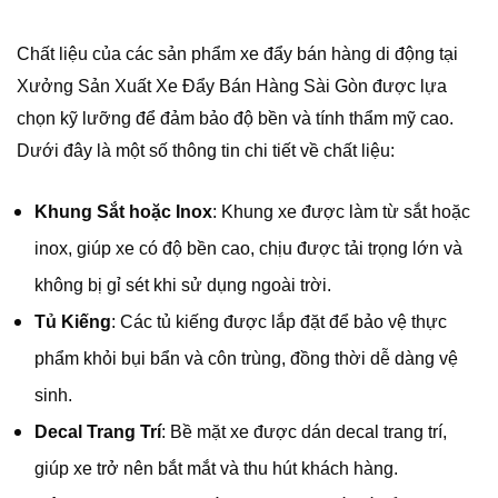
Chất liệu của các sản phẩm xe đẩy bán hàng di động tại
Xưởng Sản Xuất Xe Đẩy Bán Hàng Sài Gòn được lựa
chọn kỹ lưỡng để đảm bảo độ bền và tính thẩm mỹ cao.
Dưới đây là một số thông tin chi tiết về chất liệu:
Khung Sắt hoặc Inox
: Khung xe được làm từ sắt hoặc
inox, giúp xe có độ bền cao, chịu được tải trọng lớn và
không bị gỉ sét khi sử dụng ngoài trời.
Tủ Kiếng
: Các tủ kiếng được lắp đặt để bảo vệ thực
phẩm khỏi bụi bẩn và côn trùng, đồng thời dễ dàng vệ
sinh.
Decal Trang Trí
: Bề mặt xe được dán decal trang trí,
giúp xe trở nên bắt mắt và thu hút khách hàng.