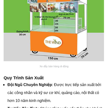
Xe đẩy bán hàng di động
Quy Trình Sản Xuất
Đội Ngũ Chuyên Nghiệp
: Được trực tiếp sản xuất bởi
các công nhân và kỹ sư cơ khí, quảng cáo, nội thất có
hơn 10 năm kinh nghiệm.