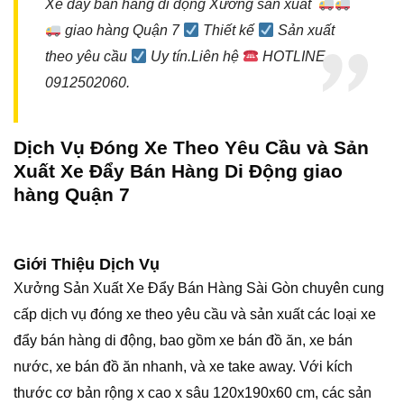
Xe đẩy bán hàng di động Xưởng sản xuất
giao hàng Quận 7
Thiết kế
Sản xuất
theo yêu cầu
Uy tín.Liên hệ
HOTLINE
0912502060.
Dịch Vụ Đóng Xe Theo Yêu Cầu và Sản
Xuất Xe Đẩy Bán Hàng Di Động giao
hàng Quận 7
Giới Thiệu Dịch Vụ
Xưởng Sản Xuất
Xe Đẩy Bán Hàng
Sài Gòn chuyên cung
cấp dịch vụ đóng xe theo yêu cầu và sản xuất các loại xe
đẩy bán hàng di động, bao gồm xe bán đồ ăn, xe bán
nước, xe bán đồ ăn nhanh, và xe take away. Với kích
thước cơ bản rộng x cao x sâu 120x190x60 cm, các sản