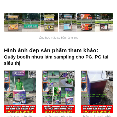
tổng hợp mẫu xe bán hàng đẹp
Hình ảnh đẹp sản phẩm tham khảo:
Quầy booth nhựa làm sampling cho PG, PG tại
siêu thị
quầy cho nhân viên
quầy booth nhựa tư
hiệu quả tư vấn nhà