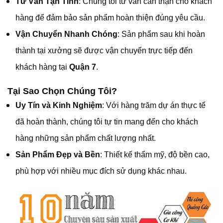
Tư Vấn Tận Tình
: Chúng tôi tư vấn cẩn thận cho khách
hàng để đảm bảo sản phẩm hoàn thiện đúng yêu cầu.
Vận Chuyển Nhanh Chóng
: Sản phẩm sau khi hoàn
thành tại xưởng sẽ được vận chuyển trực tiếp đến
khách hàng tại
Quận 7
.
Tại Sao Chọn Chúng Tôi?
Uy Tín và Kinh Nghiệm
: Với hàng trăm dự án thực tế
đã hoàn thành, chúng tôi tự tin mang đến cho khách
hàng những sản phẩm chất lượng nhất.
Sản Phẩm Đẹp và Bền
: Thiết kế thẩm mỹ, độ bền cao,
phù hợp với nhiều mục đích sử dụng khác nhau.