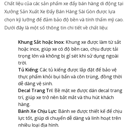
Chất liệu của các sản phẩm xe đẩy bán hàng di động tại
Xưởng Sản Xuất Xe Đẩy Bán Hàng Sài Gòn được lựa
chọn kỹ lưỡng để đảm bảo độ bền và tính thẩm mỹ cao.
Dưới đây là một số thông tin chi tiết về chất liệu:
Khung Sắt hoặc Inox
: Khung xe được làm từ sắt
hoặc inox, giúp xe có độ bền cao, chịu được tải
trọng lớn và không bị gỉ sét khi sử dụng ngoài
trời.
Tủ Kiếng
: Các tủ kiếng được lắp đặt để bảo vệ
thực phẩm khỏi bụi bẩn và côn trùng, đồng thời
dễ dàng vệ sinh.
Decal Trang Trí
: Bề mặt xe được dán decal trang
trí, giúp xe trở nên bắt mắt và thu hút khách
hàng.
Bánh Xe Chịu Lực
: Bánh xe được thiết kế để chịu
lực tốt, giúp di chuyển dễ dàng và linh hoạt trên
nhiều loại địa hình.