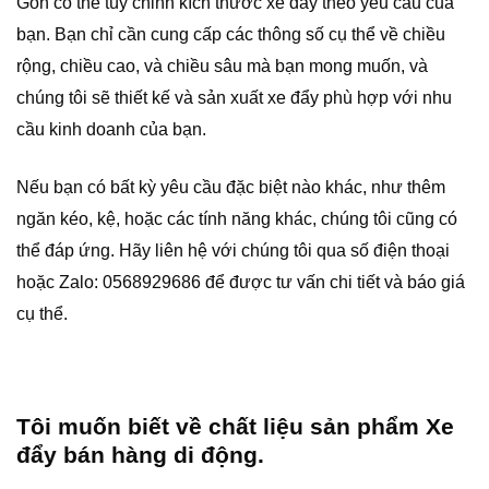
Gòn có thể tùy chỉnh kích thước xe đẩy theo yêu cầu của
bạn. Bạn chỉ cần cung cấp các thông số cụ thể về chiều
rộng, chiều cao, và chiều sâu mà bạn mong muốn, và
chúng tôi sẽ thiết kế và sản xuất xe đẩy phù hợp với nhu
cầu kinh doanh của bạn.
Nếu bạn có bất kỳ yêu cầu đặc biệt nào khác, như thêm
ngăn kéo, kệ, hoặc các tính năng khác, chúng tôi cũng có
thể đáp ứng. Hãy liên hệ với chúng tôi qua số điện thoại
hoặc Zalo: 0568929686 để được tư vấn chi tiết và báo giá
cụ thể.
Tôi muốn biết về chất liệu sản phẩm Xe
đẩy bán hàng di động.