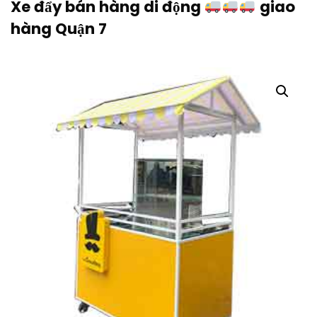
Xe đẩy bán hàng di động
giao
hàng Quận 7