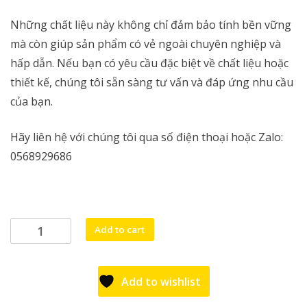
Những chất liệu này không chỉ đảm bảo tính bền vững
mà còn giúp sản phẩm có vẻ ngoài chuyên nghiệp và
hấp dẫn. Nếu bạn có yêu cầu đặc biệt về chất liệu hoặc
thiết kế, chúng tôi sẵn sàng tư vấn và đáp ứng nhu cầu
của bạn.
Hãy liên hệ với chúng tôi qua số điện thoại hoặc Zalo:
0568929686
Xe
Add to cart
đẩy
bán
hàng
Add to wishlist
di