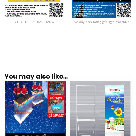
CHO THUÊ XE BÁN HÀNG
xe đẩy bán hàng gấp gọn cho thuê
You may also like…