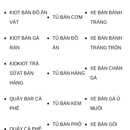
KIOT BÁN ĐỒ ĂN
XE BÁN BÁNH
TỦ BÁN CƠM
VẶT
TRÁNG
KIOT BÁN GÀ
TỦ BÁN ĐỒ
XE BÁN BÁNH
RÁN
ĂN
TRÁNG TRỘN
KIOKIOT TRÀ
XE BÁN CHÂN
SỮAT BÁN
TỦ BÁN HÀNG
GÀ
HÀNG
QUẦY BAR CÀ
XE BÁN GÀ Ủ
TỦ BÁN KEM
PHÊ
MUỐI
TỦ BÁN PHỞ
XE BÁN GỎI
QUẦY CÀ PHÊ