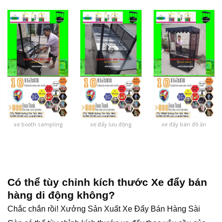
xe booth sampling
xe đẩy lưu động
xe đẩy bán đồ ăn
Có thể tùy chỉnh kích thước
Xe đẩy bán
hàng di động
không?
Chắc chắn rồi! Xưởng Sản Xuất Xe Đẩy Bán Hàng Sài