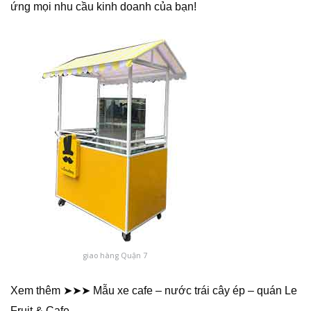
ứng mọi nhu cầu kinh doanh của bạn!
giao hàng Quận 7
Xem thêm ➤➤➤ Mẫu xe cafe – nước trái cây ép – quán Le
Fruit & Cafe