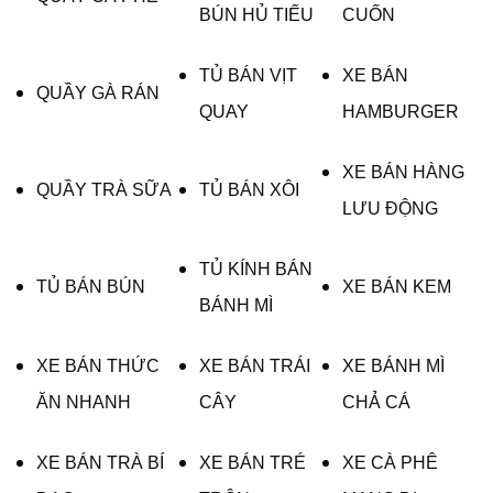
BÚN HỦ TIẾU
CUỐN
TỦ BÁN VỊT
XE BÁN
QUẦY GÀ RÁN
QUAY
HAMBURGER
XE BÁN HÀNG
QUẦY TRÀ SỮA
TỦ BÁN XÔI
LƯU ĐỘNG
TỦ KÍNH BÁN
TỦ BÁN BÚN
XE BÁN KEM
BÁNH MÌ
XE BÁN THỨC
XE BÁN TRÁI
XE BÁNH MÌ
ĂN NHANH
CÂY
CHẢ CÁ
XE BÁN TRÀ BÍ
XE BÁN TRÉ
XE CÀ PHÊ