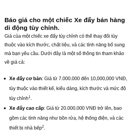
Báo giá cho một chiếc Xe đẩy bán hàng
di động tùy chỉnh.
Giá của một chiếc xe đẩy tùy chỉnh có thể thay đổi tùy
thuộc vào kích thước, chất liệu, và các tính năng bổ sung
mà bạn yêu cầu. Dưới đây là một số thông tin tham khảo
về giá cả:
Xe đẩy cơ bản
: Giá từ 7.000.000 đến 10,000,000 VNĐ,
tùy thuộc vào thiết kế, kiểu dáng, kích thước và mức độ
1
tùy chỉnh
.
Xe đẩy cao cấp
: Giá từ 20.000.000 VNĐ trở lên, bao
gồm các tính năng như bồn rửa, hệ thống điện, và các
2
thiết bị nhà bếp
.