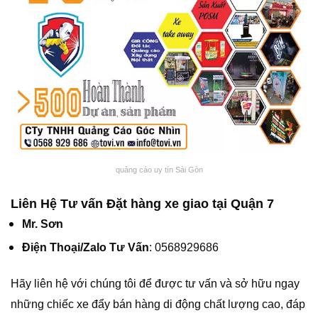
quảng cáo uy tín Sài Gòn
Liên Hệ Tư vấn Đặt hàng xe giao tại Quận 7
Mr. Sơn
Điện Thoại/Zalo Tư Vấn
: 0568929686
Hãy liên hệ với chúng tôi để được tư vấn và sở hữu ngay
những chiếc xe đẩy bán hàng di động chất lượng cao, đáp