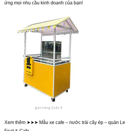
ứng mọi nhu cầu kinh doanh của bạn!
giao hàng Quận 8
Xem thêm ➤➤➤ Mẫu xe cafe – nước trái cây ép – quán Le
Fruit & Cafe