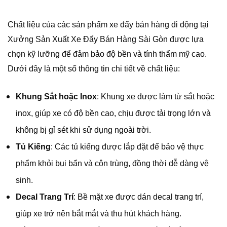
Chất liệu của các sản phẩm xe đẩy bán hàng di động tại
Xưởng Sản Xuất Xe Đẩy Bán Hàng Sài Gòn được lựa
chọn kỹ lưỡng để đảm bảo độ bền và tính thẩm mỹ cao.
Dưới đây là một số thông tin chi tiết về chất liệu:
Khung Sắt hoặc Inox
: Khung xe được làm từ sắt hoặc
inox, giúp xe có độ bền cao, chịu được tải trọng lớn và
không bị gỉ sét khi sử dụng ngoài trời.
Tủ Kiếng
: Các tủ kiếng được lắp đặt để bảo vệ thực
phẩm khỏi bụi bẩn và côn trùng, đồng thời dễ dàng vệ
sinh.
Decal Trang Trí
: Bề mặt xe được dán decal trang trí,
giúp xe trở nên bắt mắt và thu hút khách hàng.