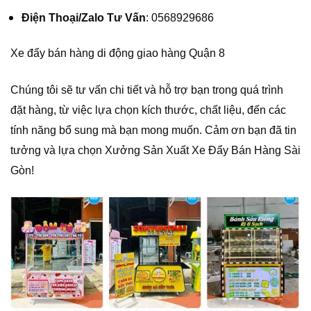
Điện Thoại/Zalo Tư Vấn
: 0568929686
Xe đẩy bán hàng di động giao hàng Quận 8
Chúng tôi sẽ tư vấn chi tiết và hỗ trợ bạn trong quá trình
đặt hàng, từ việc lựa chọn kích thước, chất liệu, đến các
tính năng bổ sung mà bạn mong muốn. Cảm ơn bạn đã tin
tưởng và lựa chọn Xưởng Sản Xuất Xe Đẩy Bán Hàng Sài
Gòn!