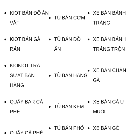
KIOT BÁN ĐỒ ĂN
XE BÁN BÁNH
TỦ BÁN CƠM
VẶT
TRÁNG
KIOT BÁN GÀ
TỦ BÁN ĐỒ
XE BÁN BÁNH
RÁN
ĂN
TRÁNG TRỘN
KIOKIOT TRÀ
XE BÁN CHÂN
SỮAT BÁN
TỦ BÁN HÀNG
GÀ
HÀNG
QUẦY BAR CÀ
XE BÁN GÀ Ủ
TỦ BÁN KEM
PHÊ
MUỐI
TỦ BÁN PHỞ
XE BÁN GỎI
QUẦY CÀ PHÊ