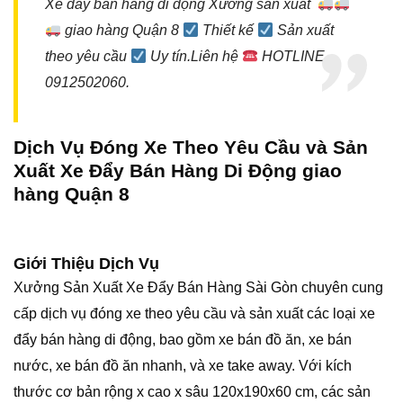
Xe đẩy bán hàng di động Xưởng sản xuất
giao hàng Quận 8
Thiết kế
Sản xuất
theo yêu cầu
Uy tín.Liên hệ
HOTLINE
0912502060.
Dịch Vụ Đóng Xe Theo Yêu Cầu và Sản
Xuất Xe Đẩy Bán Hàng Di Động giao
hàng Quận 8
Giới Thiệu Dịch Vụ
Xưởng Sản Xuất
Xe Đẩy Bán Hàng
Sài Gòn chuyên cung
cấp dịch vụ đóng xe theo yêu cầu và sản xuất các loại xe
đẩy bán hàng di động, bao gồm xe bán đồ ăn, xe bán
nước, xe bán đồ ăn nhanh, và xe take away. Với kích
thước cơ bản rộng x cao x sâu 120x190x60 cm, các sản