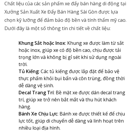
Chất liệu của các sản phẩm xe đẩy bán hàng di động tại
Xưởng Sản Xuất Xe Đẩy Bán Hàng Sài Gòn được lựa
chọn kỹ lưỡng để đảm bảo độ bền và tính thẩm mỹ cao.
Dưới đây là một số thông tin chi tiết về chất liệu:
Khung Sắt hoặc Inox
: Khung xe được làm từ sắt
hoặc inox, giúp xe có độ bền cao, chịu được tải
trọng lớn và không bị gỉ sét khi sử dụng ngoài
trời.
Tủ Kiếng
: Các tủ kiếng được lắp đặt để bảo vệ
thực phẩm khỏi bụi bẩn và côn trùng, đồng thời
dễ dàng vệ sinh.
Decal Trang Trí
: Bề mặt xe được dán decal trang
trí, giúp xe trở nên bắt mắt và thu hút khách
hàng.
Bánh Xe Chịu Lực
: Bánh xe được thiết kế để chịu
lực tốt, giúp di chuyển dễ dàng và linh hoạt trên
nhiều loại địa hình.