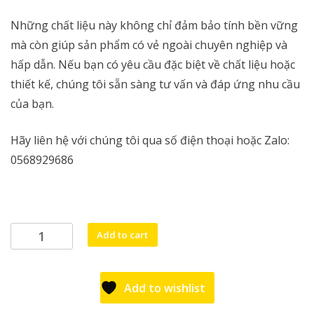
Những chất liệu này không chỉ đảm bảo tính bền vững
mà còn giúp sản phẩm có vẻ ngoài chuyên nghiệp và
hấp dẫn. Nếu bạn có yêu cầu đặc biệt về chất liệu hoặc
thiết kế, chúng tôi sẵn sàng tư vấn và đáp ứng nhu cầu
của bạn.
Hãy liên hệ với chúng tôi qua số điện thoại hoặc Zalo:
0568929686
Xe
Add to cart
đẩy
bán
hàng
Add to wishlist
di