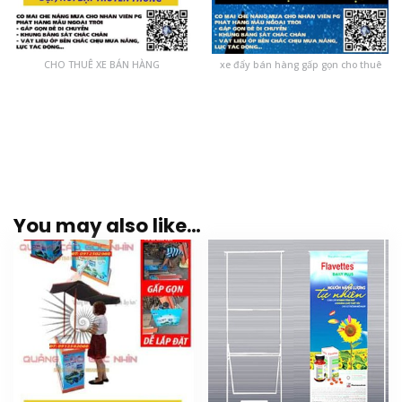
CHO THUÊ XE BÁN HÀNG
xe đẩy bán hàng gấp gọn cho thuê
You may also like…