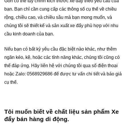
Gòn có thể tùy chỉnh kích thước xe đẩy theo yêu cầu của
bạn. Bạn chỉ cần cung cấp các thông số cụ thể về chiều
rộng, chiều cao, và chiều sâu mà bạn mong muốn, và
chúng tôi sẽ thiết kế và sản xuất xe đẩy phù hợp với nhu
cầu kinh doanh của bạn.
Nếu bạn có bất kỳ yêu cầu đặc biệt nào khác, như thêm
ngăn kéo, kệ, hoặc các tính năng khác, chúng tôi cũng có
thể đáp ứng. Hãy liên hệ với chúng tôi qua số điện thoại
hoặc Zalo: 0568929686 để được tư vấn chi tiết và báo giá
cụ thể.
Tôi muốn biết về chất liệu sản phẩm Xe
đẩy bán hàng di động.