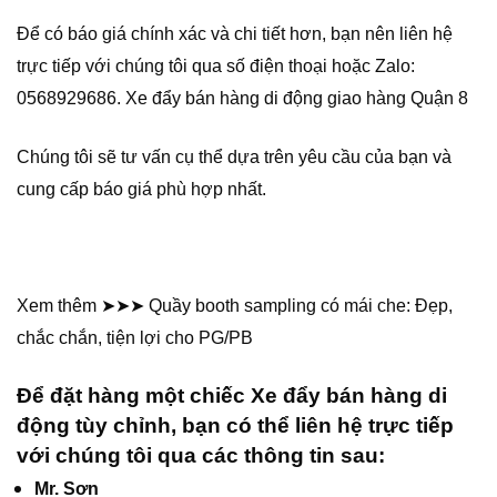
Để có báo giá chính xác và chi tiết hơn, bạn nên liên hệ
trực tiếp với chúng tôi qua số điện thoại hoặc Zalo:
0568929686. Xe đẩy bán hàng di động giao hàng Quận 8
Chúng tôi sẽ tư vấn cụ thể dựa trên yêu cầu của bạn và
cung cấp báo giá phù hợp nhất.
Xem thêm ➤➤➤ Quầy booth sampling có mái che: Đẹp,
chắc chắn, tiện lợi cho PG/PB
Để đặt hàng một chiếc Xe đẩy bán hàng di
động tùy chỉnh, bạn có thể liên hệ trực tiếp
với chúng tôi qua các thông tin sau:
Mr. Sơn