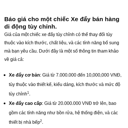
Báo giá cho một chiếc Xe đẩy bán hàng
di động tùy chỉnh.
Giá của một chiếc xe đẩy tùy chỉnh có thể thay đổi tùy
thuộc vào kích thước, chất liệu, và các tính năng bổ sung
mà bạn yêu cầu. Dưới đây là một số thông tin tham khảo
về giá cả:
Xe đẩy cơ bản
: Giá từ 7.000.000 đến 10,000,000 VNĐ,
tùy thuộc vào thiết kế, kiểu dáng, kích thước và mức độ
1
tùy chỉnh
.
Xe đẩy cao cấp
: Giá từ 20.000.000 VNĐ trở lên, bao
gồm các tính năng như bồn rửa, hệ thống điện, và các
2
thiết bị nhà bếp
.