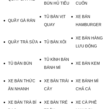
BÚN HỦ TIẾU
CUỐN
TỦ BÁN VỊT
XE BÁN
QUẦY GÀ RÁN
QUAY
HAMBURGER
XE BÁN HÀNG
QUẦY TRÀ SỮA
TỦ BÁN XÔI
LƯU ĐỘNG
TỦ KÍNH BÁN
TỦ BÁN BÚN
XE BÁN KEM
BÁNH MÌ
XE BÁN THỨC
XE BÁN TRÁI
XE BÁNH MÌ
ĂN NHANH
CÂY
CHẢ CÁ
XE BÁN TRÀ BÍ
XE BÁN TRÉ
XE CÀ PHÊ