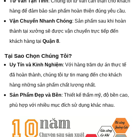
Tư Vấn Tận Tình
: Chúng tôi tư vấn cẩn thận cho khách
hàng để đảm bảo sản phẩm hoàn thiện đúng yêu cầu.
Vận Chuyển Nhanh Chóng
: Sản phẩm sau khi hoàn
thành tại xưởng sẽ được vận chuyển trực tiếp đến
khách hàng tại
Quận 8
.
Tại Sao Chọn Chúng Tôi?
Uy Tín và Kinh Nghiệm
: Với hàng trăm dự án thực tế
đã hoàn thành, chúng tôi tự tin mang đến cho khách
hàng những sản phẩm chất lượng nhất.
Sản Phẩm Đẹp và Bền
: Thiết kế thẩm mỹ, độ bền cao,
phù hợp với nhiều mục đích sử dụng khác nhau.