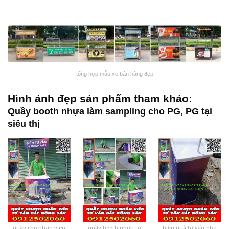
tổng hợp mẫu xe bán hàng đẹp
Hình ảnh đẹp sản phẩm tham khảo:
Quầy booth nhựa làm sampling cho PG, PG tại
siêu thị
quầy cho nhân viên
quầy booth nhựa tư
hiệu quả tư vấn nhà