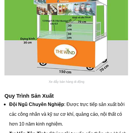
Xe đẩy bán hàng di động
Quy Trình Sản Xuất
Đội Ngũ Chuyên Nghiệp
: Được trực tiếp sản xuất bởi
các công nhân và kỹ sư cơ khí, quảng cáo, nội thất có
hơn 10 năm kinh nghiệm.