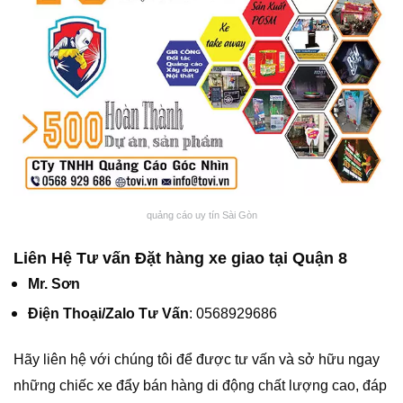
quảng cáo uy tín Sài Gòn
Liên Hệ Tư vấn Đặt hàng xe giao tại Quận 8
Mr. Sơn
Điện Thoại/Zalo Tư Vấn
: 0568929686
Hãy liên hệ với chúng tôi để được tư vấn và sở hữu ngay
những chiếc xe đẩy bán hàng di động chất lượng cao, đáp