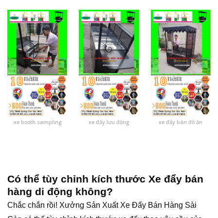
xe booth sampling
xe đẩy lưu động
xe đẩy bán đồ ăn
Có thể tùy chỉnh kích thước
Xe đẩy bán
hàng di động
không?
Chắc chắn rồi! Xưởng Sản Xuất Xe Đẩy Bán Hàng Sài